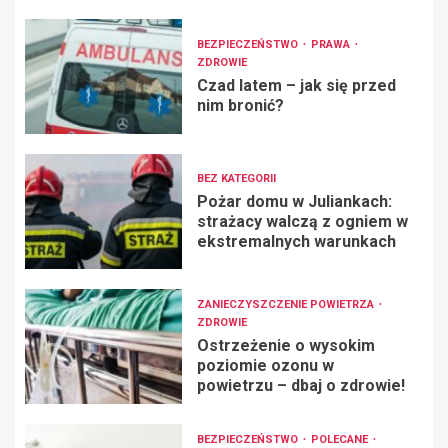
BEZPIECZEŃSTWO
PRAWA
ZDROWIE
Czad latem – jak się przed
nim bronić?
BEZ KATEGORII
Pożar domu w Juliankach:
strażacy walczą z ogniem w
ekstremalnych warunkach
ZANIECZYSZCZENIE POWIETRZA
ZDROWIE
Ostrzeżenie o wysokim
poziomie ozonu w
powietrzu – dbaj o zdrowie!
BEZPIECZEŃSTWO
POLECANE