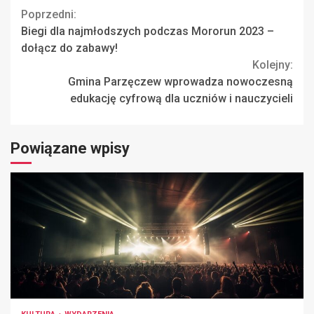
Continue
Poprzedni:
Biegi dla najmłodszych podczas Mororun 2023 –
Reading
dołącz do zabawy!
Kolejny:
Gmina Parzęczew wprowadza nowoczesną
edukację cyfrową dla uczniów i nauczycieli
Powiązane wpisy