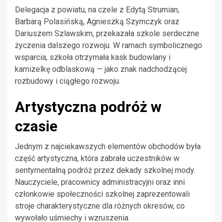
Delegacja z powiatu, na czele z Edytą Strumian,
Barbarą Polasińską, Agnieszką Szymczyk oraz
Dariuszem Szlawskim, przekazała szkole serdeczne
życzenia dalszego rozwoju. W ramach symbolicznego
wsparcia, szkoła otrzymała kask budowlany i
kamizelkę odblaskową — jako znak nadchodzącej
rozbudowy i ciągłego rozwoju.
Artystyczna podróż w
czasie
Jednym z najciekawszych elementów obchodów była
część artystyczna, która zabrała uczestników w
sentymentalną podróż przez dekady szkolnej mody.
Nauczyciele, pracownicy administracyjni oraz inni
członkowie społeczności szkolnej zaprezentowali
stroje charakterystyczne dla różnych okresów, co
wywołało uśmiechy i wzruszenia.