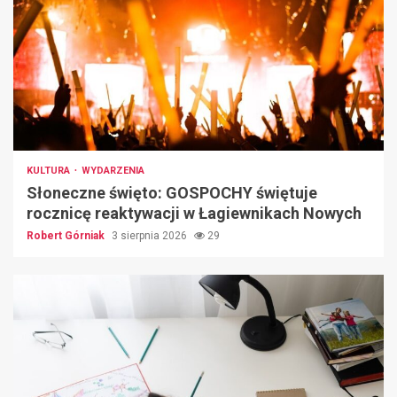
KULTURA
WYDARZENIA
Słoneczne święto: GOSPOCHY świętuje
rocznicę reaktywacji w Łagiewnikach Nowych
Robert Górniak
3 sierpnia 2026
29