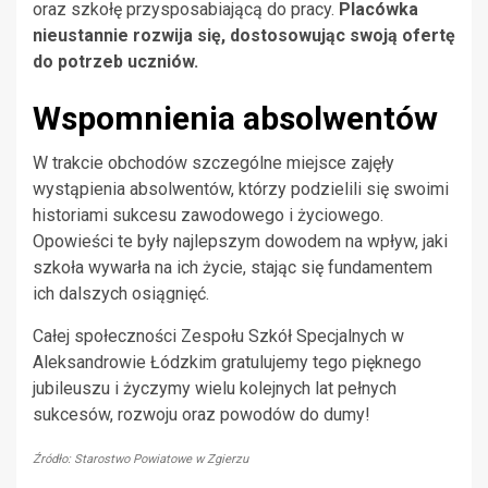
oraz szkołę przysposabiającą do pracy.
Placówka
nieustannie rozwija się, dostosowując swoją ofertę
do potrzeb uczniów.
Wspomnienia absolwentów
W trakcie obchodów szczególne miejsce zajęły
wystąpienia absolwentów, którzy podzielili się swoimi
historiami sukcesu zawodowego i życiowego.
Opowieści te były najlepszym dowodem na wpływ, jaki
szkoła wywarła na ich życie, stając się fundamentem
ich dalszych osiągnięć.
Całej społeczności Zespołu Szkół Specjalnych w
Aleksandrowie Łódzkim gratulujemy tego pięknego
jubileuszu i życzymy wielu kolejnych lat pełnych
sukcesów, rozwoju oraz powodów do dumy!
Źródło: Starostwo Powiatowe w Zgierzu