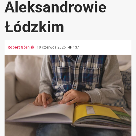
Aleksandrowie
Łódzkim
Robert Górniak
10 czerwca 2026
137