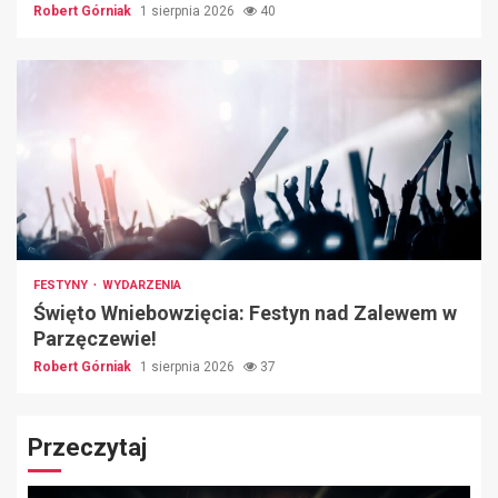
Robert Górniak
1 sierpnia 2026
40
FESTYNY
WYDARZENIA
Święto Wniebowzięcia: Festyn nad Zalewem w
Parzęczewie!
Robert Górniak
1 sierpnia 2026
37
Przeczytaj