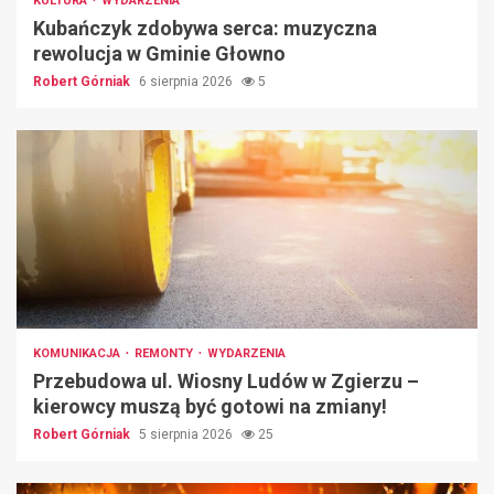
KULTURA
WYDARZENIA
Kubańczyk zdobywa serca: muzyczna
rewolucja w Gminie Głowno
Robert Górniak
6 sierpnia 2026
5
KOMUNIKACJA
REMONTY
WYDARZENIA
Przebudowa ul. Wiosny Ludów w Zgierzu –
kierowcy muszą być gotowi na zmiany!
Robert Górniak
5 sierpnia 2026
25