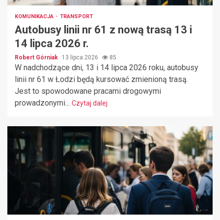
KOMUNIKACJA
TRANSPORT
Autobusy linii nr 61 z nową trasą 13 i
14 lipca 2026 r.
Robert Górniak
13 lipca 2026
85
W nadchodzące dni, 13 i 14 lipca 2026 roku, autobusy
linii nr 61 w Łodzi będą kursować zmienioną trasą.
Jest to spowodowane pracami drogowymi
prowadzonymi...
Czytaj dalej