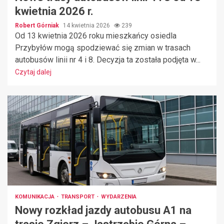
kwietnia 2026 r.
Robert Górniak
14 kwietnia 2026
239
Od 13 kwietnia 2026 roku mieszkańcy osiedla
Przybyłów mogą spodziewać się zmian w trasach
autobusów linii nr 4 i 8. Decyzja ta została podjęta w...
Czytaj dalej
KOMUNIKACJA
TRANSPORT
WYDARZENIA
Nowy rozkład jazdy autobusu A1 na