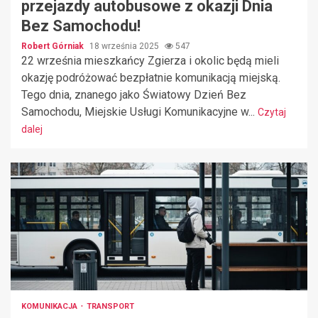
przejazdy autobusowe z okazji Dnia
Bez Samochodu!
Robert Górniak
18 września 2025
547
22 września mieszkańcy Zgierza i okolic będą mieli
okazję podróżować bezpłatnie komunikacją miejską.
Tego dnia, znanego jako Światowy Dzień Bez
Samochodu, Miejskie Usługi Komunikacyjne w...
Czytaj
dalej
KOMUNIKACJA
TRANSPORT