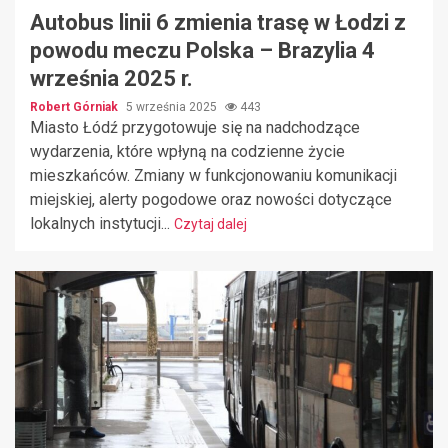
Autobus linii 6 zmienia trasę w Łodzi z
powodu meczu Polska – Brazylia 4
września 2025 r.
Robert Górniak
5 września 2025
443
Miasto Łódź przygotowuje się na nadchodzące
wydarzenia, które wpłyną na codzienne życie
mieszkańców. Zmiany w funkcjonowaniu komunikacji
miejskiej, alerty pogodowe oraz nowości dotyczące
lokalnych instytucji...
Czytaj dalej