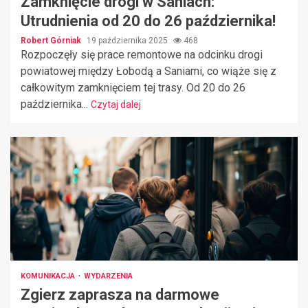
Zamknięcie drogi w Saniach:
Utrudnienia od 20 do 26 października!
Robert Górniak
19 października 2025
468
Rozpoczęły się prace remontowe na odcinku drogi
powiatowej między Łobodą a Saniami, co wiąże się z
całkowitym zamknięciem tej trasy. Od 20 do 26
października...
Czytaj dalej
KOMUNIKACJA
WYDARZENIA
Zgierz zaprasza na darmowe