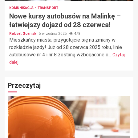
KOMUNIKACJA
TRANSPORT
Nowe kursy autobusów na Malinkę –
łatwiejszy dojazd od 28 czerwca!
Robert Górniak
5 września 2025
478
Mieszkańcy miasta, przygotujcie się na zmiany w
rozkładzie jazdy! Już od 28 czerwca 2025 roku, linie
autobusowe nr 4 i nr 8 zostaną wzbogacone o...
Czytaj
dalej
Przeczytaj