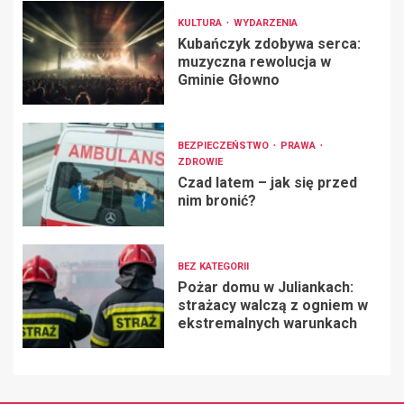
KULTURA
WYDARZENIA
Kubańczyk zdobywa serca:
muzyczna rewolucja w
Gminie Głowno
BEZPIECZEŃSTWO
PRAWA
ZDROWIE
Czad latem – jak się przed
nim bronić?
BEZ KATEGORII
Pożar domu w Juliankach:
strażacy walczą z ogniem w
ekstremalnych warunkach