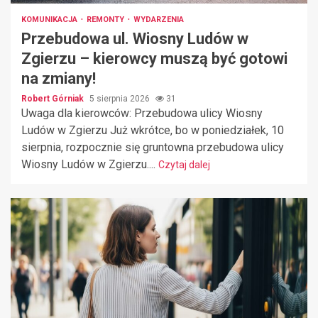
KOMUNIKACJA
REMONTY
WYDARZENIA
Przebudowa ul. Wiosny Ludów w
Zgierzu – kierowcy muszą być gotowi
na zmiany!
Robert Górniak
5 sierpnia 2026
31
Uwaga dla kierowców: Przebudowa ulicy Wiosny
Ludów w Zgierzu Już wkrótce, bo w poniedziałek, 10
sierpnia, rozpocznie się gruntowna przebudowa ulicy
Wiosny Ludów w Zgierzu....
Czytaj dalej