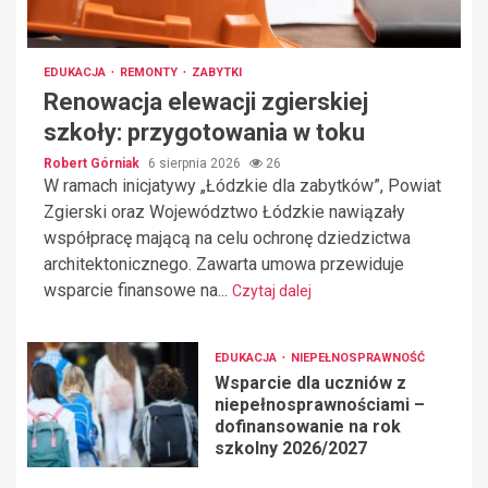
EDUKACJA
REMONTY
ZABYTKI
Renowacja elewacji zgierskiej
szkoły: przygotowania w toku
Robert Górniak
6 sierpnia 2026
26
W ramach inicjatywy „Łódzkie dla zabytków”, Powiat
Zgierski oraz Województwo Łódzkie nawiązały
współpracę mającą na celu ochronę dziedzictwa
architektonicznego. Zawarta umowa przewiduje
wsparcie finansowe na...
Czytaj dalej
EDUKACJA
NIEPEŁNOSPRAWNOŚĆ
Wsparcie dla uczniów z
niepełnosprawnościami –
dofinansowanie na rok
szkolny 2026/2027