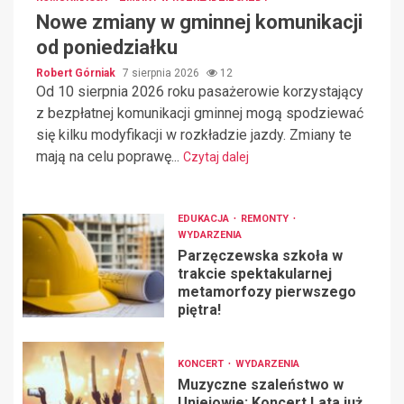
Nowe zmiany w gminnej komunikacji
od poniedziałku
Robert Górniak
7 sierpnia 2026
12
Od 10 sierpnia 2026 roku pasażerowie korzystający
z bezpłatnej komunikacji gminnej mogą spodziewać
się kilku modyfikacji w rozkładzie jazdy. Zmiany te
mają na celu poprawę...
Czytaj dalej
EDUKACJA
REMONTY
WYDARZENIA
Parzęczewska szkoła w
trakcie spektakularnej
metamorfozy pierwszego
piętra!
KONCERT
WYDARZENIA
Muzyczne szaleństwo w
Uniejowie: Koncert Lata już