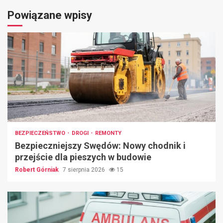
Powiązane wpisy
BEZPIECZEŃSTWO
DROGI
REMONTY
Bezpieczniejszy Swędów: Nowy chodnik i
przejście dla pieszych w budowie
Robert Górniak
7 sierpnia 2026
15