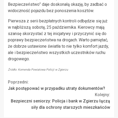
Bezpieczeństwo” daje doskonałą okazję, by zadbać o
widoczność pojazdu bez ponoszenia kosztów.
Pierwsza z serii bezpłatnych kontroli odbędzie się już
w najbliższą sobotę, 25 października. Kierowcy mają
szansę skorzystać z tej inicjatywy i przyczynić się do
poprawy bezpieczeństwa na drogach. Warto pamiętać,
że dobrze ustawione światła to nie tylko komfort jazdy,
ale i bezpieczeństwo wszystkich uczestników ruchu
drogowego.
Źródło: Komenda Powiatowa Policji w Zgierzu
Continue
Poprzedni:
Jak postępować w przypadku utraty dokumentów?
Reading
Kolejny:
Bezpieczni seniorzy: Policja i bank w Zgierzu łączą
siły dla ochrony starszych mieszkańców