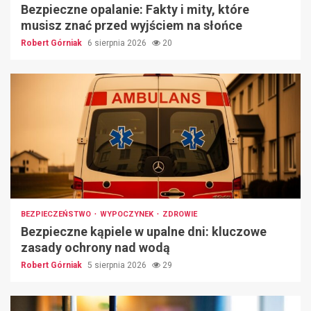
Bezpieczne opalanie: Fakty i mity, które
musisz znać przed wyjściem na słońce
Robert Górniak
6 sierpnia 2026
20
BEZPIECZEŃSTWO
WYPOCZYNEK
ZDROWIE
Bezpieczne kąpiele w upalne dni: kluczowe
zasady ochrony nad wodą
Robert Górniak
5 sierpnia 2026
29