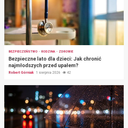
BEZPIECZEŃSTWO
RODZINA
ZDROWIE
Bezpieczne lato dla dzieci: Jak chronić
najmłodszych przed upałem?
Robert Górniak
1 sierpnia 2026
42