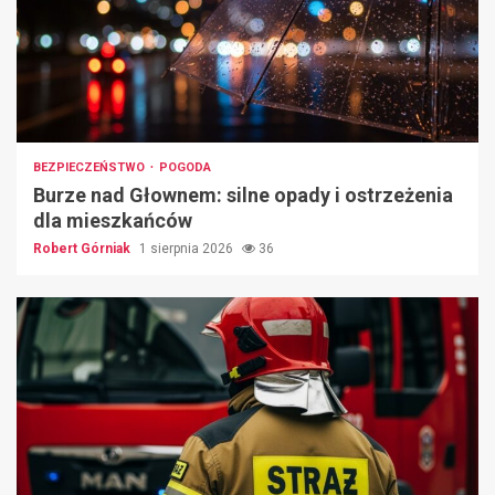
BEZPIECZEŃSTWO
POGODA
Burze nad Głownem: silne opady i ostrzeżenia
dla mieszkańców
Robert Górniak
1 sierpnia 2026
36