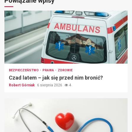
Powiązane wpisy
BEZPIECZEŃSTWO
PRAWA
ZDROWIE
Czad latem – jak się przed nim bronić?
Robert Górniak
6 sierpnia 2026
4