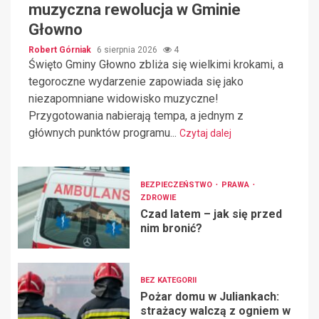
muzyczna rewolucja w Gminie
Głowno
Robert Górniak
6 sierpnia 2026
4
Święto Gminy Głowno zbliża się wielkimi krokami, a
tegoroczne wydarzenie zapowiada się jako
niezapomniane widowisko muzyczne!
Przygotowania nabierają tempa, a jednym z
głównych punktów programu...
Czytaj dalej
BEZPIECZEŃSTWO
PRAWA
ZDROWIE
Czad latem – jak się przed
nim bronić?
BEZ KATEGORII
Pożar domu w Juliankach:
strażacy walczą z ogniem w