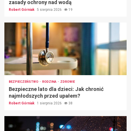
zasady ochrony nad wodą
Robert Górniak
5 sierpnia 2026
19
BEZPIECZEŃSTWO
RODZINA
ZDROWIE
Bezpieczne lato dla dzieci: Jak chronić
najmłodszych przed upałem?
Robert Górniak
1 sierpnia 2026
38