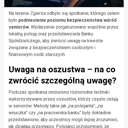
Na terenie Zgierza odbyło się spotkanie, którego celem
było
podniesienie poziomu bezpieczeństwa wśród
seniorów
. Wydarzenie zorganizowano wspólnie przez
lokalną policję oraz przedstawiciela Banku
Spółdzielczego, aby zwrócić uwagę na kwestie
związane z bezpieczeństwem osobistym i
finansowym osób starszych.
Uwaga na oszustwa – na co
zwrócić szczególną uwagę?
Podczas spotkania omówiono różnorodne techniki
wykorzystywane przez oszustów, którzy często celują
w seniorów. Metody takie jak „na policjanta”, „na
wnuczka” czy „na pracownika banku” były dokładnie
przedstawione, aby uczestnicy mogli lepiej zrozumieć,
jak działają przestępcy. Policjanci przypomnieli, że