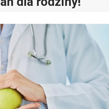
ń dla rodziny!