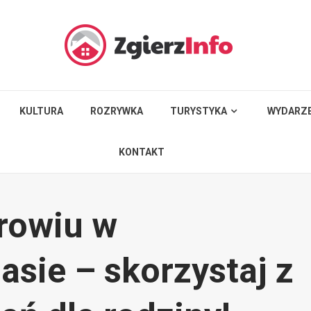
KULTURA
ROZRYWKA
TURYSTYKA
WYDARZE
KONTAKT
drowiu w
sie – skorzystaj z