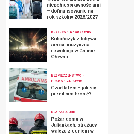
niepełnosprawnościami
– dofinansowanie na
rok szkolny 2026/2027
KULTURA
WYDARZENIA
Kubańczyk zdobywa
serca: muzyczna
rewolucja w Gminie
Głowno
BEZPIECZEŃSTWO
PRAWA
ZDROWIE
Czad latem – jak się
przed nim bronić?
BEZ KATEGORII
Pożar domu w
Juliankach: strażacy
walczą z ogniem w