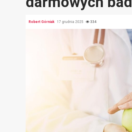
darmowych bada
Robert Górniak
17 grudnia 2025
334