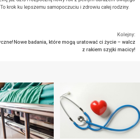
. To krok ku lepszemu samopoczuciu i zdrowiu całej rodziny.
Kolejny:
yczne!
Nowe badania, które mogą uratować ci życie – walcz
z rakiem szyjki macicy!