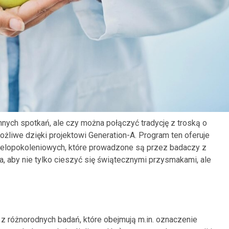
nnych spotkań, ale czy można połączyć tradycję z troską o
żliwe dzięki projektowi Generation-A. Program ten oferuje
ielopokoleniowych, które prowadzone są przez badaczy z
a, aby nie tylko cieszyć się świątecznymi przysmakami, ale
 różnorodnych badań, które obejmują m.in. oznaczenie