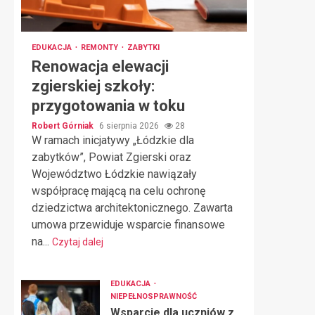
EDUKACJA
REMONTY
ZABYTKI
Renowacja elewacji
zgierskiej szkoły:
przygotowania w toku
Robert Górniak
6 sierpnia 2026
28
W ramach inicjatywy „Łódzkie dla
zabytków”, Powiat Zgierski oraz
Województwo Łódzkie nawiązały
współpracę mającą na celu ochronę
dziedzictwa architektonicznego. Zawarta
umowa przewiduje wsparcie finansowe
na...
Czytaj dalej
EDUKACJA
NIEPEŁNOSPRAWNOŚĆ
Wsparcie dla uczniów z