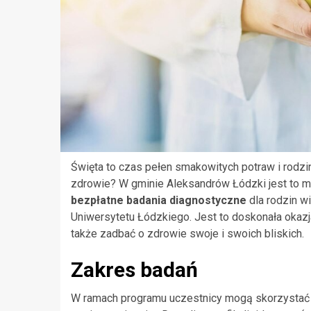
Święta to czas pełen smakowitych potraw i rodzi
zdrowie? W gminie Aleksandrów Łódzki jest to mo
bezpłatne badania diagnostyczne
dla rodzin w
Uniwersytetu Łódzkiego. Jest to doskonała okazj
także zadbać o zdrowie swoje i swoich bliskich.
Zakres badań
W ramach programu uczestnicy mogą skorzystać z