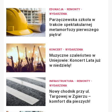
EDUKACJA
REMONTY
WYDARZENIA
Parzęczewska szkoła w
trakcie spektakularnej
metamorfozy pierwszego
piętra!
KONCERT
WYDARZENIA
Muzyczne szaleństwo w
Uniejowie: Koncert Lata już
w niedzielę!
INFRASTRUKTURA
REMONTY
WYDARZENIA
Nowy chodnik przy ul.
Targowej w Zgierzu –
komfort dla pieszych!