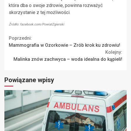
która dba o swoje zdrowie, powinna rozważyć
skorzystanie z tej możliwości.
Źródło: facebook.com/PowiatZgierski
Continue
Poprzedni:
Mammografia w Ozorkowie – Zrób krok ku zdrowiu!
Reading
Kolejny:
Malinka znów zachwyca – woda idealna do kąpieli!
Powiązane wpisy