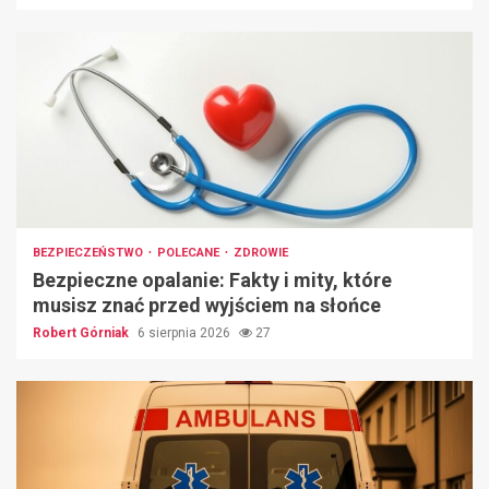
BEZPIECZEŃSTWO
POLECANE
ZDROWIE
Bezpieczne opalanie: Fakty i mity, które
musisz znać przed wyjściem na słońce
Robert Górniak
6 sierpnia 2026
27