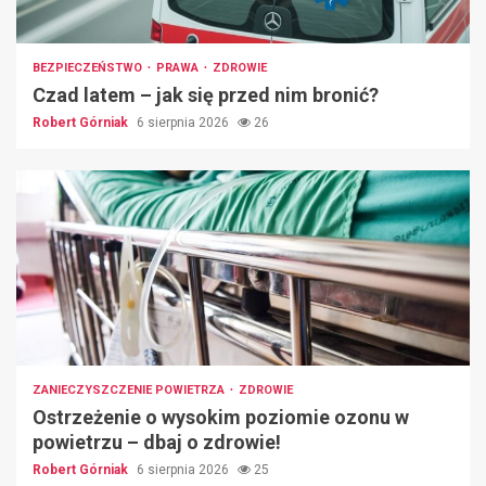
BEZPIECZEŃSTWO
PRAWA
ZDROWIE
Czad latem – jak się przed nim bronić?
Robert Górniak
6 sierpnia 2026
26
ZANIECZYSZCZENIE POWIETRZA
ZDROWIE
Ostrzeżenie o wysokim poziomie ozonu w
powietrzu – dbaj o zdrowie!
Robert Górniak
6 sierpnia 2026
25