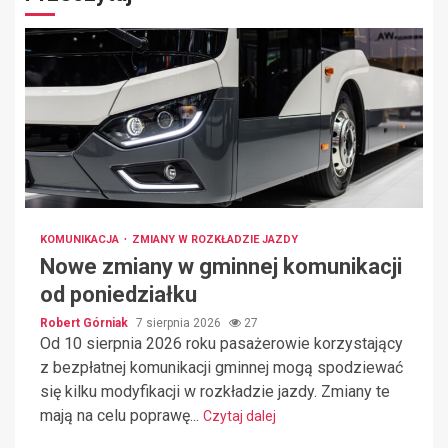
KOMUNIKACJA
ZMIANY W ROZKŁADZIE JAZDY
Nowe zmiany w gminnej komunikacji
od poniedziałku
Robert Górniak
7 sierpnia 2026
27
Od 10 sierpnia 2026 roku pasażerowie korzystający
z bezpłatnej komunikacji gminnej mogą spodziewać
się kilku modyfikacji w rozkładzie jazdy. Zmiany te
mają na celu poprawę...
Czytaj dalej