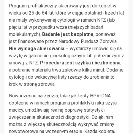
Program profilaktyczny skierowany jest do kobiet w
wieku od 25 do 64 lat, które w ciągu ostatnich trzech lat
nie miały wykonywanej cytologii w ramach NFZ (lub
pięciu lat w przypadku wcześniejszych badań
molekularnych).
Badanie jest bezpłatne
, ponieważ
jest finansowane przez Narodowy Fundusz Zdrowia.
Nie wymaga skierowania
– wystarczy umówić się na
wizytę w gabinecie ginekologicznym lub położniczym z
umową z NFZ.
Procedura jest szybka i bezbolesna
,
a pobranie materiału trwa zaledwie kilka minut. Dodanie
cytologii do wakacyjnej listy rzeczy do zrobienia to
krok w stronę zdrowia.
Nowoczesne narzędzia, takie jak testy HPV-DNA,
dostępne w ramach programu profilaktyki raka szyjki
macicy, umożliwiają realną poprawę statystyk i
zwiększenie skuteczności diagnostyki. Dzięki nim
można z większą skutecznością wykrywać zmiany
nowotworowe na wczesnym etapie. Kazda kobieta,