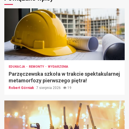
EDUKACJA
REMONTY
WYDARZENIA
Parzęczewska szkoła w trakcie spektakularnej
metamorfozy pierwszego piętra!
Robert Górniak
7 sierpnia 2026
19