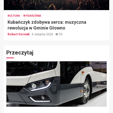
KULTURA
WYDARZENIA
Kubańczyk zdobywa serca: muzyczna
rewolucja w Gminie Głowno
Robert Górniak
6 sierpnia 2026
33
Przeczytaj