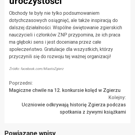
uroczystości
Obchody te były nie tylko podsumowaniem
dotychczasowych osiągnięć, ale także inspiracją do
dalszej działalności. Wspólne świętowanie zgierskich
nauczycieli i członków ZNP przypomina, że ich praca
ma głęboki sens i jest doceniana przez całe
społeczeństwo. Gratulacje dla wszystkich, którzy
przyczynili się do rozwoju tej ważnej organizacji!
Źródło: facebook.com/MiastoZgierz
Continue
Poprzedni:
Magiczne chwile na 12. konkursie kolęd w Zgierzu
Reading
Kolejny:
Uczniowie odkrywają historię Zgierza podczas
spotkania z żywymi książkami
Powiązane wpisy