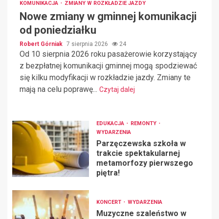
KOMUNIKACJA
ZMIANY W ROZKŁADZIE JAZDY
Nowe zmiany w gminnej komunikacji
od poniedziałku
Robert Górniak
7 sierpnia 2026
24
Od 10 sierpnia 2026 roku pasażerowie korzystający
z bezpłatnej komunikacji gminnej mogą spodziewać
się kilku modyfikacji w rozkładzie jazdy. Zmiany te
mają na celu poprawę...
Czytaj dalej
EDUKACJA
REMONTY
WYDARZENIA
Parzęczewska szkoła w
trakcie spektakularnej
metamorfozy pierwszego
piętra!
KONCERT
WYDARZENIA
Muzyczne szaleństwo w