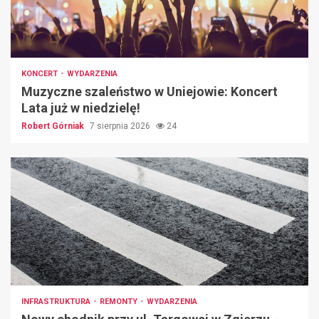
KONCERT
WYDARZENIA
Muzyczne szaleństwo w Uniejowie: Koncert
Lata już w niedzielę!
Robert Górniak
7 sierpnia 2026
24
INFRASTRUKTURA
REMONTY
WYDARZENIA