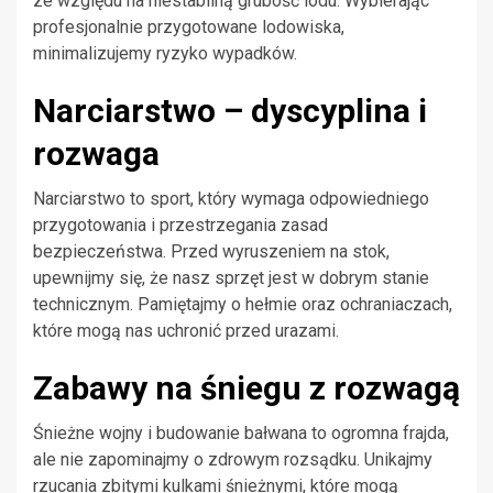
ze względu na niestabilną grubość lodu. Wybierając
profesjonalnie przygotowane lodowiska,
minimalizujemy ryzyko wypadków.
Narciarstwo – dyscyplina i
rozwaga
Narciarstwo to sport, który wymaga odpowiedniego
przygotowania i przestrzegania zasad
bezpieczeństwa. Przed wyruszeniem na stok,
upewnijmy się, że nasz sprzęt jest w dobrym stanie
technicznym. Pamiętajmy o hełmie oraz ochraniaczach,
które mogą nas uchronić przed urazami.
Zabawy na śniegu z rozwagą
Śnieżne wojny i budowanie bałwana to ogromna frajda,
ale nie zapominajmy o zdrowym rozsądku. Unikajmy
rzucania zbitymi kulkami śnieżnymi, które mogą