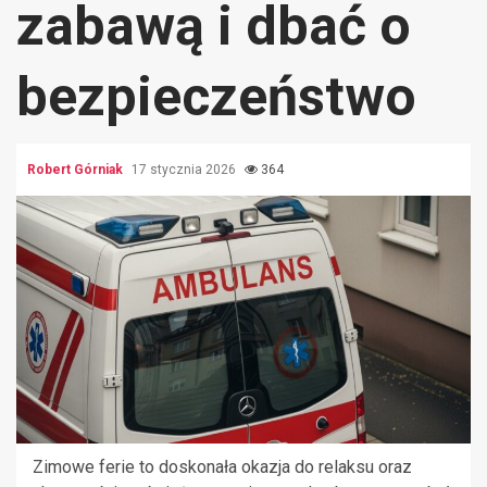
zabawą i dbać o
bezpieczeństwo
Robert Górniak
17 stycznia 2026
364
Zimowe ferie to doskonała okazja do relaksu oraz