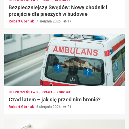
BEZPIECZEŃSTWO
DROGI
REMONTY
Bezpieczniejszy Swędów: Nowy chodnik i
przejście dla pieszych w budowie
Robert Górniak
7 sierpnia 2026
17
BEZPIECZEŃSTWO
PRAWA
ZDROWIE
Czad latem – jak się przed nim bronić?
Robert Górniak
6 sierpnia 2026
21