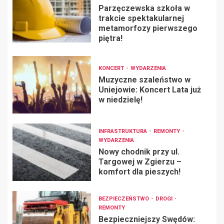
Parzęczewska szkoła w
trakcie spektakularnej
metamorfozy pierwszego
piętra!
KONCERT
WYDARZENIA
Muzyczne szaleństwo w
Uniejowie: Koncert Lata już
w niedzielę!
INFRASTRUKTURA
REMONTY
WYDARZENIA
Nowy chodnik przy ul.
Targowej w Zgierzu –
komfort dla pieszych!
BEZPIECZEŃSTWO
DROGI
REMONTY
Bezpieczniejszy Swędów: