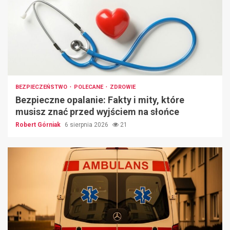
BEZPIECZEŃSTWO
POLECANE
ZDROWIE
Bezpieczne opalanie: Fakty i mity, które
musisz znać przed wyjściem na słońce
Robert Górniak
6 sierpnia 2026
21