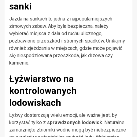
sanki
Jazda na sankach to jedna z najpopularniejszych
zimowych zabaw. Aby była bezpieczna, należy
wybierać miejsca z dala od ruchu ulicznego,
pozbawione przeszkód i stromych spadków. Unikajmy
również zjeżdżania w miejscach, gdzie może pojawić
się niespodziewana przeszkoda, jak drzewa czy
kamienie.
Łyżwiarstwo na
kontrolowanych
lodowiskach
Łyżwy dostarczają wielu emocji, ale ważne jest, by
korzystać tylko z
sprawdzonych lodowisk
. Naturalne
zamarznięte zbiorniki wodne mogą być niebezpieczne