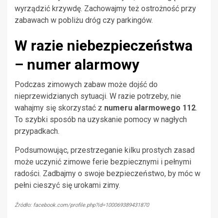
wyrządzić krzywdę. Zachowajmy też ostrożność przy
zabawach w pobliżu dróg czy parkingów.
W razie niebezpieczeństwa
– numer alarmowy
Podczas zimowych zabaw może dojść do
nieprzewidzianych sytuacji. W razie potrzeby, nie
wahajmy się skorzystać z
numeru alarmowego 112
.
To szybki sposób na uzyskanie pomocy w nagłych
przypadkach.
Podsumowując, przestrzeganie kilku prostych zasad
może uczynić zimowe ferie bezpiecznymi i pełnymi
radości. Zadbajmy o swoje bezpieczeństwo, by móc w
pełni cieszyć się urokami zimy.
Źródło: facebook.com/profile.php?id=100069389431870