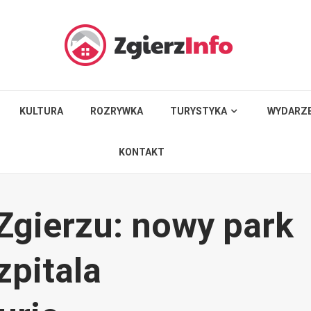
KULTURA
ROZRYWKA
TURYSTYKA
WYDARZE
KONTAKT
Zgierzu: nowy park
zpitala