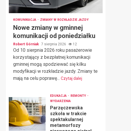
KOMUNIKACJA
ZMIANY W ROZKŁADZIE JAZDY
Nowe zmiany w gminnej
komunikacji od poniedziałku
Robert Górniak
7 sierpnia 2026
12
Od 10 sierpnia 2026 roku pasażerowie
korzystający z bezpłatnej komunikacji
gminnej mogą spodziewać się kilku
modyfikacji w rozkładzie jazdy. Zmiany te
mają na celu poprawę...
Czytaj dalej
EDUKACJA
REMONTY
WYDARZENIA
Parzęczewska
szkoła w trakcie
spektakularnej
metamorfozy