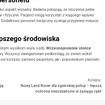
lko aspekt wizualny. Badania pokazują, że otoczenie pełne
e i fizyczne. Pacjenci mogą korzystać z kojącego wpływu
i. Dodatkowo personel medyczny zyskuje przyjemne miejsce
epszego środowiska
pólnym wysiłkom wielu osób.
Wczesnojesienne słońce
ywy. Wszyscy zaangażowani podkreślają, że zieleń wokół
iesie korzyści zarówno pacjentom, jak i pracownikom placówki.
Kolejny:
ją
Nowy Land Rover dla zgierskiej policji – lepsza
ochrona mieszkańców w zasięgu ręki!