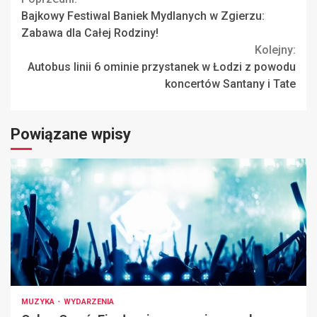
Continue
Bajkowy Festiwal Baniek Mydlanych w Zgierzu:
Reading
Zabawa dla Całej Rodziny!
Kolejny:
Autobus linii 6 ominie przystanek w Łodzi z powodu
koncertów Santany i Tate
Powiązane wpisy
MUZYKA
WYDARZENIA