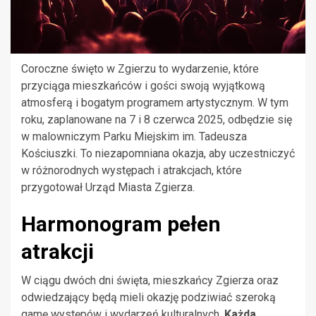
Coroczne święto w Zgierzu to wydarzenie, które
przyciąga mieszkańców i gości swoją wyjątkową
atmosferą i bogatym programem artystycznym. W tym
roku, zaplanowane na 7 i 8 czerwca 2025, odbędzie się
w malowniczym Parku Miejskim im. Tadeusza
Kościuszki. To niezapomniana okazja, aby uczestniczyć
w różnorodnych występach i atrakcjach, które
przygotował Urząd Miasta Zgierza.
Harmonogram pełen
atrakcji
W ciągu dwóch dni święta, mieszkańcy Zgierza oraz
odwiedzający będą mieli okazję podziwiać szeroką
gamę występów i wydarzeń kulturalnych.
Każda