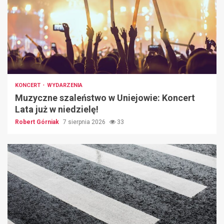
KONCERT
WYDARZENIA
Muzyczne szaleństwo w Uniejowie: Koncert
Lata już w niedzielę!
Robert Górniak
7 sierpnia 2026
33