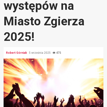
występów na
Miasto Zgierza
2025!
Robert Górniak
5 września 2025
475