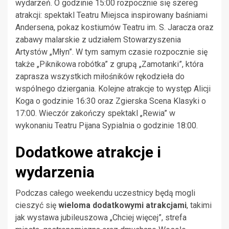
wydarzeń. O godzinie 15:00 rozpocznie się szereg
atrakcji: spektakl Teatru Miejsca inspirowany baśniami
Andersena, pokaz kostiumów Teatru im. S. Jaracza oraz
zabawy malarskie z udziałem Stowarzyszenia
Artystów „Młyn”. W tym samym czasie rozpocznie się
także „Piknikowa robótka” z grupą „Zamotanki”, która
zaprasza wszystkich miłośników rękodzieła do
wspólnego dziergania. Kolejne atrakcje to występ Alicji
Koga o godzinie 16:30 oraz Zgierska Scena Klasyki o
17:00. Wieczór zakończy spektakl „Rewia” w
wykonaniu Teatru Pijana Sypialnia o godzinie 18:00.
Dodatkowe atrakcje i
wydarzenia
Podczas całego weekendu uczestnicy będą mogli
cieszyć się
wieloma dodatkowymi atrakcjami
, takimi
jak wystawa jubileuszowa „Chciej więcej”, strefa