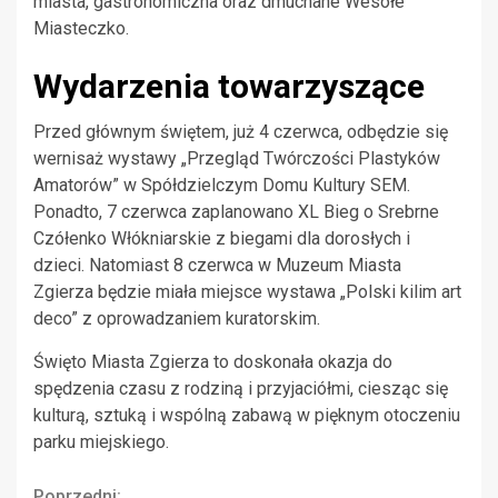
miasta, gastronomiczna oraz dmuchane Wesołe
Miasteczko.
Wydarzenia towarzyszące
Przed głównym świętem, już 4 czerwca, odbędzie się
wernisaż wystawy „Przegląd Twórczości Plastyków
Amatorów” w Spółdzielczym Domu Kultury SEM.
Ponadto, 7 czerwca zaplanowano XL Bieg o Srebrne
Czółenko Włókniarskie z biegami dla dorosłych i
dzieci. Natomiast 8 czerwca w Muzeum Miasta
Zgierza będzie miała miejsce wystawa „Polski kilim art
deco” z oprowadzaniem kuratorskim.
Święto Miasta Zgierza to doskonała okazja do
spędzenia czasu z rodziną i przyjaciółmi, ciesząc się
kulturą, sztuką i wspólną zabawą w pięknym otoczeniu
parku miejskiego.
Poprzedni: