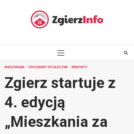
Skip
to
content
PRIMARY
MENU
MIESZKANIA
PROGRAMY SPOŁECZNE
REMONTY
Zgierz startuje z
4. edycją
„Mieszkania za