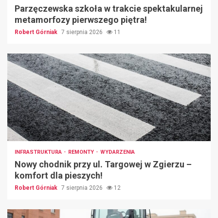
Parzęczewska szkoła w trakcie spektakularnej
metamorfozy pierwszego piętra!
Robert Górniak
7 sierpnia 2026
11
INFRASTRUKTURA
REMONTY
WYDARZENIA
Nowy chodnik przy ul. Targowej w Zgierzu –
komfort dla pieszych!
Robert Górniak
7 sierpnia 2026
12