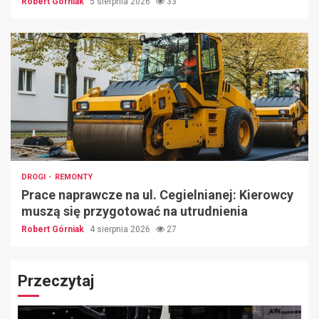
Robert Górniak
5 sierpnia 2026
33
DROGI
REMONTY
Prace naprawcze na ul. Cegielnianej: Kierowcy
muszą się przygotować na utrudnienia
Robert Górniak
4 sierpnia 2026
27
Przeczytaj