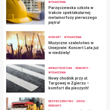
WYDARZENIA
Parzęczewska szkoła w
trakcie spektakularnej
metamorfozy pierwszego
piętra!
KONCERT
WYDARZENIA
Muzyczne szaleństwo w
Uniejowie: Koncert Lata już
w niedzielę!
INFRASTRUKTURA
REMONTY
WYDARZENIA
Nowy chodnik przy ul.
Targowej w Zgierzu –
komfort dla pieszych!
BEZPIECZEŃSTWO
DROGI
REMONTY