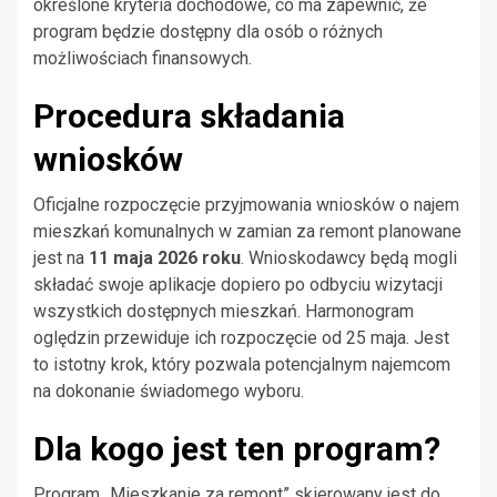
określone kryteria dochodowe, co ma zapewnić, że
program będzie dostępny dla osób o różnych
możliwościach finansowych.
Procedura składania
wniosków
Oficjalne rozpoczęcie przyjmowania wniosków o najem
mieszkań komunalnych w zamian za remont planowane
jest na
11 maja 2026 roku
. Wnioskodawcy będą mogli
składać swoje aplikacje dopiero po odbyciu wizytacji
wszystkich dostępnych mieszkań. Harmonogram
oględzin przewiduje ich rozpoczęcie od 25 maja. Jest
to istotny krok, który pozwala potencjalnym najemcom
na dokonanie świadomego wyboru.
Dla kogo jest ten program?
Program „Mieszkanie za remont” skierowany jest do