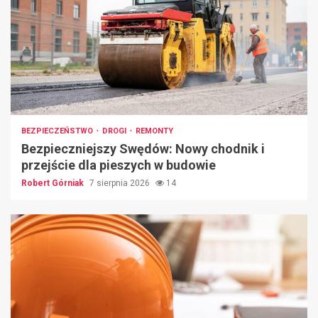
BEZPIECZEŃSTWO
DROGI
REMONTY
Bezpieczniejszy Swędów: Nowy chodnik i
przejście dla pieszych w budowie
Robert Górniak
7 sierpnia 2026
14