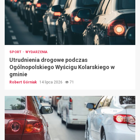
SPORT
WYDARZENIA
Utrudnienia drogowe podczas
Ogólnopolskiego Wyścigu Kolarskiego w
gminie
Robert Górniak
14 lipca 2026
71