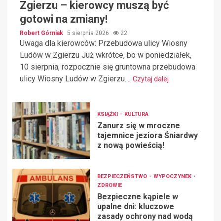
Zgierzu – kierowcy muszą być
gotowi na zmiany!
Robert Górniak
5 sierpnia 2026
22
Uwaga dla kierowców: Przebudowa ulicy Wiosny
Ludów w Zgierzu Już wkrótce, bo w poniedziałek,
10 sierpnia, rozpocznie się gruntowna przebudowa
ulicy Wiosny Ludów w Zgierzu....
Czytaj dalej
KSIĄŻKI
KULTURA
Zanurz się w mroczne
tajemnice jeziora Śniardwy
z nową powieścią!
BEZPIECZEŃSTWO
WYPOCZYNEK
ZDROWIE
Bezpieczne kąpiele w
upalne dni: kluczowe
zasady ochrony nad wodą