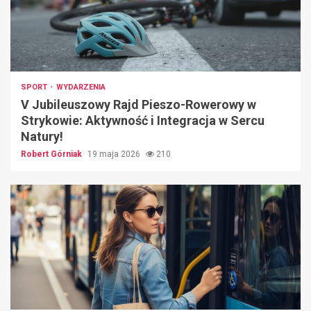
SPORT
WYDARZENIA
V Jubileuszowy Rajd Pieszo-Rowerowy w
Strykowie: Aktywność i Integracja w Sercu
Natury!
Robert Górniak
19 maja 2026
210