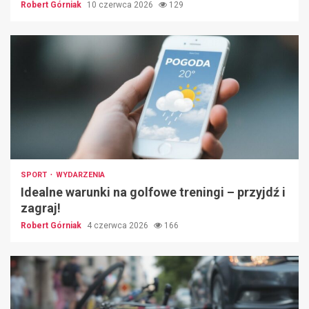
Robert Górniak
10 czerwca 2026
129
SPORT
WYDARZENIA
Idealne warunki na golfowe treningi – przyjdź i
zagraj!
Robert Górniak
4 czerwca 2026
166