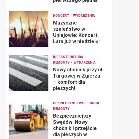
pierwszego piętra!
KONCERT
WYDARZENIA
Muzyczne
szaleństwo w
Uniejowie: Koncert
Lata już w niedzielę!
INFRASTRUKTURA
REMONTY
WYDARZENIA
Nowy chodnik przy ul.
Targowej w Zgierzu
– komfort dla
pieszych!
BEZPIECZEŃSTWO
DROGI
REMONTY
Bezpieczniejszy
Swędów: Nowy
chodnik i przejście
dla pieszych w