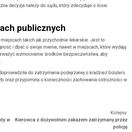
zna decyzja należy do sądu, który zdecyduje o losie
ach publicznych
iejscach takich jak przychodnie lekarskie. Jest to
ność i dbać o swoje mienie, nawet w miejscach, które wydają
rozważyć wzmocnienie środków bezpieczeństwa, aby
.
oprowadziła do zatrzymania podejrzanej o kradzież biżuterii.
użb oraz przypomina o konieczności zachowania ostrożności w
Kolejny:
oty w
Kierowca z dożywotnim zakazem zatrzymany przez
policję