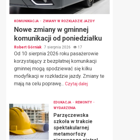
KOMUNIKACJA
ZMIANY W ROZKŁADZIE JAZDY
Nowe zmiany w gminnej
komunikacji od poniedziałku
Robert Górniak
7 sierpnia 2026
17
Od 10 sierpnia 2026 roku pasażerowie
korzystający z bezpłatnej komunikacji
gminnej mogą spodziewać się kilku
modyfikacji w rozkładzie jazdy. Zmiany te
mają na celu poprawę...
Czytaj dalej
EDUKACJA
REMONTY
WYDARZENIA
Parzęczewska
szkoła w trakcie
spektakularnej
metamorfozy