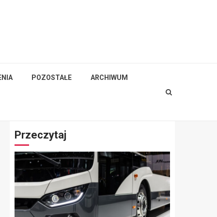
NIA
POZOSTAŁE
ARCHIWUM
Przeczytaj