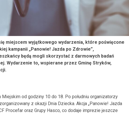
e się miejscem wyjątkowego wydarzenia, które poświęcone
iej kampanii „Panowie! Jazda po Zdrowie”,
ieszkańcy będą mogli skorzystać z darmowych badań
nej. Wydarzenie to, wspierane przez Gminę Stryków,
cji.
 Miejskim od godziny 10 do 18. Po południu organizatorzy
 zorganizowany z okazji Dnia Dziecka. Akcja „Panowie! Jazda
CF Procefar oraz Grupy Hasco, co dodaje imprezie jeszcze