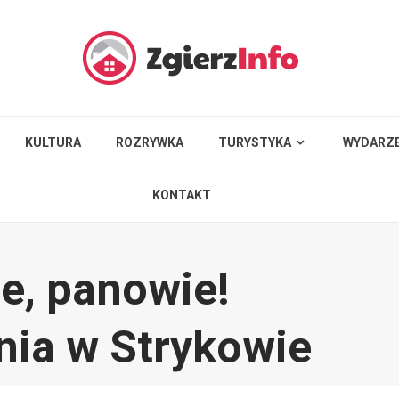
KULTURA
ROZRYWKA
TURYSTYKA
WYDARZE
KONTAKT
e, panowie!
nia w Strykowie