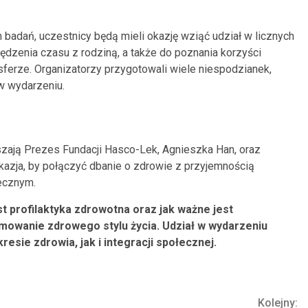
badań, uczestnicy będą mieli okazję wziąć udział w licznych
pędzenia czasu z rodziną, a także do poznania korzyści
ferze. Organizatorzy przygotowali wiele niespodzianek,
w wydarzeniu.
zają Prezes Fundacji Hasco-Lek, Agnieszka Han, oraz
okazja, by połączyć dbanie o zdrowie z przyjemnością
ecznym.
jest profilaktyka zdrowotna oraz jak ważne jest
mowanie zdrowego stylu życia. Udział w wydarzeniu
esie zdrowia, jak i integracji społecznej.
Kolejny: