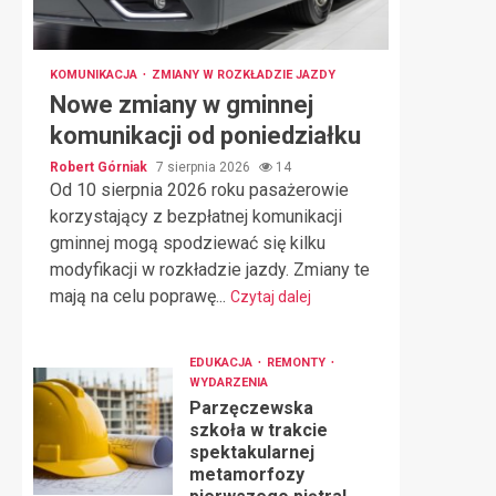
KOMUNIKACJA
ZMIANY W ROZKŁADZIE JAZDY
Nowe zmiany w gminnej
komunikacji od poniedziałku
Robert Górniak
7 sierpnia 2026
14
Od 10 sierpnia 2026 roku pasażerowie
korzystający z bezpłatnej komunikacji
gminnej mogą spodziewać się kilku
modyfikacji w rozkładzie jazdy. Zmiany te
mają na celu poprawę...
Czytaj dalej
EDUKACJA
REMONTY
WYDARZENIA
Parzęczewska
szkoła w trakcie
spektakularnej
metamorfozy