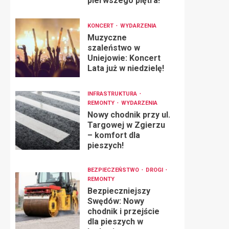
pierwszego piętra!
KONCERT
WYDARZENIA
Muzyczne
szaleństwo w
Uniejowie: Koncert
Lata już w niedzielę!
INFRASTRUKTURA
REMONTY
WYDARZENIA
Nowy chodnik przy ul.
Targowej w Zgierzu
– komfort dla
pieszych!
BEZPIECZEŃSTWO
DROGI
REMONTY
Bezpieczniejszy
Swędów: Nowy
chodnik i przejście
dla pieszych w