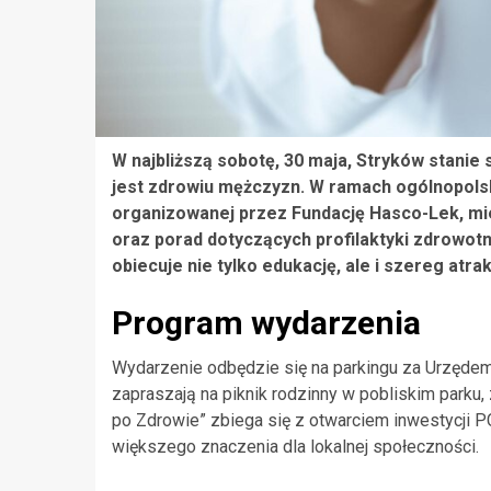
W najbliższą sobotę, 30 maja, Stryków stani
jest zdrowiu mężczyzn. W ramach ogólnopolsk
organizowanej przez Fundację Hasco-Lek, m
oraz porad dotyczących profilaktyki zdrowot
obiecuje nie tylko edukację, ale i szereg atrak
Program wydarzenia
Wydarzenie odbędzie się na parkingu za Urzędem
zapraszają na piknik rodzinny w pobliskim parku,
po Zdrowie” zbiega się z otwarciem inwestycji P
większego znaczenia dla lokalnej społeczności.