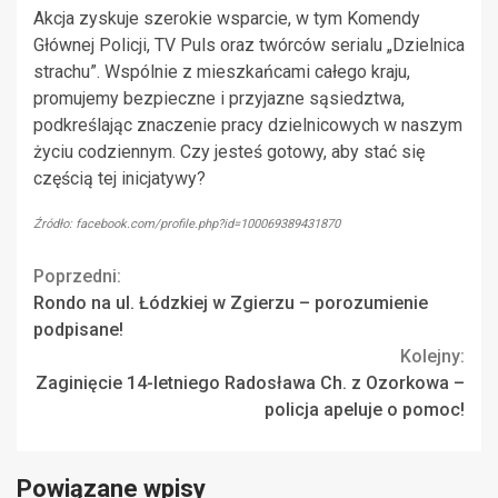
Akcja zyskuje szerokie wsparcie, w tym Komendy
Głównej Policji, TV Puls oraz twórców serialu „Dzielnica
strachu”. Wspólnie z mieszkańcami całego kraju,
promujemy bezpieczne i przyjazne sąsiedztwa,
podkreślając znaczenie pracy dzielnicowych w naszym
życiu codziennym. Czy jesteś gotowy, aby stać się
częścią tej inicjatywy?
Źródło: facebook.com/profile.php?id=100069389431870
Continue
Poprzedni:
Rondo na ul. Łódzkiej w Zgierzu – porozumienie
Reading
podpisane!
Kolejny:
Zaginięcie 14-letniego Radosława Ch. z Ozorkowa –
policja apeluje o pomoc!
Powiązane wpisy