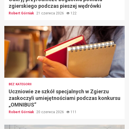
zgierskiego podczas pieszej wędrówki
Robert Górniak
21 czerwca 2026
122
BEZ KATEGORII
Uczniowie ze szkół specjalnych w Zgierzu
zaskoczyli umiejętnościami podczas konkursu
„OMNIBUS”
Robert Górniak
20 czerwca 2026
111