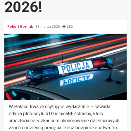
2026!
Robert Górniak
13 marca 2026
235
W Polsce trwa ekscytujące wydarzenie – czwarta
edycja plebiscytu #DzielnicaBEZstrachu, który
umożliwia mieszkańcom uhonorowanie dzielnicowych
za ich codzienną pracę na rzecz bezpieczeństwa. To