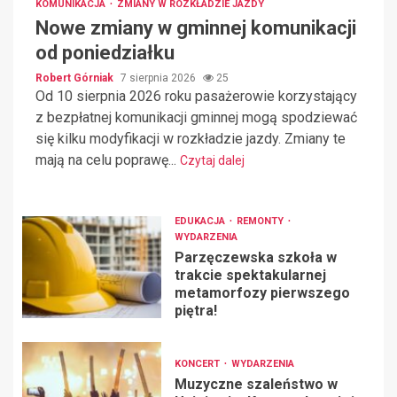
KOMUNIKACJA
ZMIANY W ROZKŁADZIE JAZDY
Nowe zmiany w gminnej komunikacji
od poniedziałku
Robert Górniak
7 sierpnia 2026
25
Od 10 sierpnia 2026 roku pasażerowie korzystający
z bezpłatnej komunikacji gminnej mogą spodziewać
się kilku modyfikacji w rozkładzie jazdy. Zmiany te
mają na celu poprawę...
Czytaj dalej
EDUKACJA
REMONTY
WYDARZENIA
Parzęczewska szkoła w
trakcie spektakularnej
metamorfozy pierwszego
piętra!
KONCERT
WYDARZENIA
Muzyczne szaleństwo w