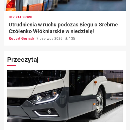
BEZ KATEGORII
Utrudnienia w ruchu podczas Biegu o Srebrne
Czółenko Włókniarskie w niedzielę!
Robert Górniak
7 czerwca 2026
135
Przeczytaj