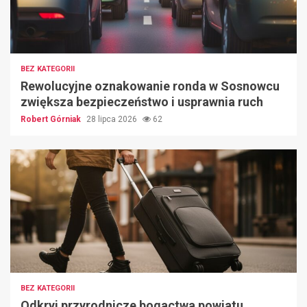
BEZ KATEGORII
Rewolucyjne oznakowanie ronda w Sosnowcu
zwiększa bezpieczeństwo i usprawnia ruch
Robert Górniak
28 lipca 2026
62
BEZ KATEGORII
Odkryj przyrodnicze bogactwa powiatu