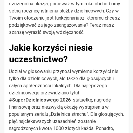
szczególna okazja, ponieważ w tym roku obchodzimy
setną rocznicę istnienia służby dzielnicowych. Czy w
Twoim otoczeniu jest funkcjonariusz, któremu chcesz
podziękować za jego zaangażowanie? Teraz masz
szansę wyrazić swoją wdzięczność.
Jakie korzyści niesie
uczestnictwo?
Udział w głosowaniu przynosi wymierne korzyści nie
tylko dla dzielnicowych, ale także dla głosujących i
całych społeczności lokalnych. Dla najlepszego
dzielnicowego przewidziano tytuł
#SuperDzielnicowego 2026
, statuetkę, nagrodę
finansową oraz niezwykłą okazję wystąpienia w
popularnym serialu „Dzielnica strachu”. Dla głosujących,
pięć najciekawszych uzasadnień zostanie
nagrodzonych kwotą 1000 złotych każda. Ponadto,