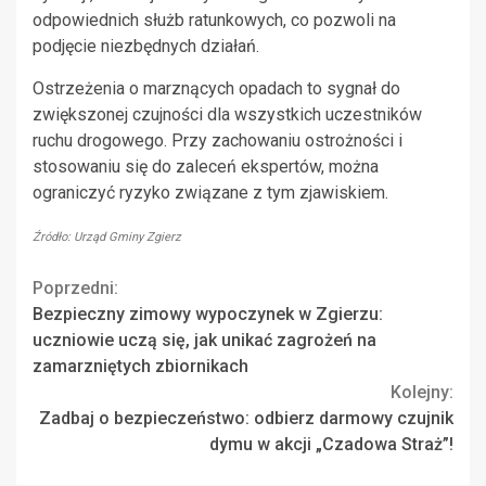
odpowiednich służb ratunkowych, co pozwoli na
podjęcie niezbędnych działań.
Ostrzeżenia o marznących opadach to sygnał do
zwiększonej czujności dla wszystkich uczestników
ruchu drogowego. Przy zachowaniu ostrożności i
stosowaniu się do zaleceń ekspertów, można
ograniczyć ryzyko związane z tym zjawiskiem.
Źródło: Urząd Gminy Zgierz
Continue
Poprzedni:
Bezpieczny zimowy wypoczynek w Zgierzu:
Reading
uczniowie uczą się, jak unikać zagrożeń na
zamarzniętych zbiornikach
Kolejny:
Zadbaj o bezpieczeństwo: odbierz darmowy czujnik
dymu w akcji „Czadowa Straż”!