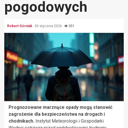
pogodowych
Robert Górniak
30 stycznia 2026
351
Prognozowane marznące opady mogą stanowić
zagrożenie dla bezpieczeństwa na drogach i
chodnikach.
Instytut Meteorologii i Gospodarki
Wodnej ostrzega przed nadchodzącymi trudnymi