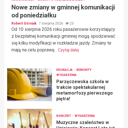
Nowe zmiany w gminnej komunikacji
od poniedziałku
Robert Górniak
7 sierpnia 2026
23
Od 10 sierpnia 2026 roku pasażerowie korzystający
z bezpłatnej komunikacji gminnej mogą spodziewać
się kilku modyfikacji w rozkładzie jazdy. Zmiany te
mają na celu poprawę...
Czytaj dalej
EDUKACJA
REMONTY
WYDARZENIA
Parzęczewska szkoła w
trakcie spektakularnej
metamorfozy pierwszego
piętra!
KONCERT
WYDARZENIA
Muzyczne szaleństwo w