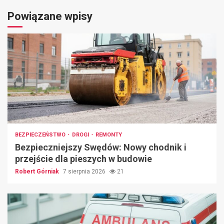
Powiązane wpisy
BEZPIECZEŃSTWO
DROGI
REMONTY
Bezpieczniejszy Swędów: Nowy chodnik i
przejście dla pieszych w budowie
Robert Górniak
7 sierpnia 2026
21