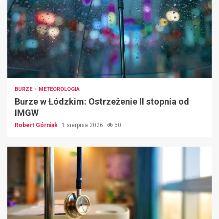
BURZE
METEOROLOGIA
Burze w Łódzkim: Ostrzeżenie II stopnia od
IMGW
Robert Górniak
1 sierpnia 2026
50