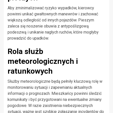
Aby zminimalizować ryzyko wypadków, kierowcy
powinni unikać gwałtownych manewrów i zachować
większą odległość od innych pojazdów. Pieszym
zaleca się noszenie obuwia z antypoślizgową
podeszwą i unikanie nagłych ruchów, które mogłyby
prowadzić do upadków.
Rola służb
meteorologicznych i
ratunkowych
Służby meteorologiczne będą pełniły kluczową rolę w
monitorowaniu sytuacji i zapewnianiu aktualnych
informacji o prognozach. Mieszkańcy powinni śledzić
komunikaty i być przygotowani na ewentualne zmiany
pogodowe. W razie zaistnienia niebezpiecznych
sytuacji, ważne jest szybkie zgłaszanie incydentów do