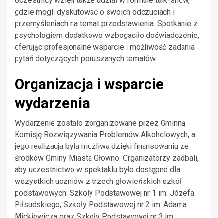
Uczestnicy wzięli także udział w formule talk-show,
gdzie mogli dyskutować o swoich odczuciach i
przemyśleniach na temat przedstawienia. Spotkanie z
psychologiem dodatkowo wzbogaciło doświadczenie,
oferując profesjonalne wsparcie i możliwość zadania
pytań dotyczących poruszanych tematów.
Organizacja i wsparcie
wydarzenia
Wydarzenie zostało zorganizowane przez Gminną
Komisję Rozwiązywania Problemów Alkoholowych, a
jego realizacja była możliwa dzięki finansowaniu ze
środków Gminy Miasta Głowno. Organizatorzy zadbali,
aby uczestnictwo w spektaklu było dostępne dla
wszystkich uczniów z trzech głowieńskich szkół
podstawowych: Szkoły Podstawowej nr 1 im. Józefa
Piłsudskiego, Szkoły Podstawowej nr 2 im. Adama
Mickiewicza oraz Szkoły Podstawowej nr 3 im.