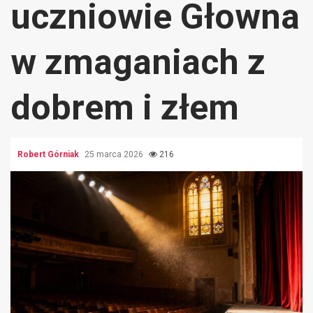
uczniowie Głowna
w zmaganiach z
dobrem i złem
Robert Górniak
25 marca 2026
216