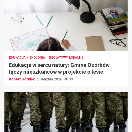
EDUKACJA
EKOLOGIA
INICJATYWY LOKALNE
Edukacja w sercu natury: Gmina Ozorków
łączy mieszkańców w projekcie o lesie
Robert Górniak
2 sierpnia 2026
33