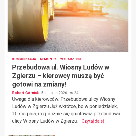
KOMUNIKACJA
REMONTY
WYDARZENIA
Przebudowa ul. Wiosny Ludów w
Zgierzu – kierowcy muszą być
gotowi na zmiany!
Robert Górniak
5 sierpnia 2026
24
Uwaga dla kierowców: Przebudowa ulicy Wiosny
Ludów w Zgierzu Już wkrótce, bo w poniedziałek,
10 sierpnia, rozpocznie się gruntowna przebudowa
ulicy Wiosny Ludów w Zgierzu....
Czytaj dalej