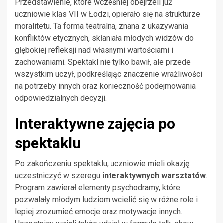
Przedstawienie, które wcześniej obejrzeli już
uczniowie klas VII w Łodzi, opierało się na strukturze
moralitetu. Ta forma teatralna, znana z ukazywania
konfliktów etycznych, skłaniała młodych widzów do
głębokiej refleksji nad własnymi wartościami i
zachowaniami. Spektakl nie tylko bawił, ale przede
wszystkim uczył, podkreślając znaczenie wrażliwości
na potrzeby innych oraz konieczność podejmowania
odpowiedzialnych decyzji.
Interaktywne zajęcia po
spektaklu
Po zakończeniu spektaklu, uczniowie mieli okazję
uczestniczyć w szeregu
interaktywnych warsztatów
.
Program zawierał elementy psychodramy, które
pozwalały młodym ludziom wcielić się w różne role i
lepiej zrozumieć emocje oraz motywacje innych.