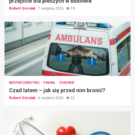
przejście dla pieszych w budowie
Robert Górniak
7 sierpnia 2026
19
BEZPIECZEŃSTWO
PRAWA
ZDROWIE
Czad latem – jak się przed nim bronić?
Robert Górniak
6 sierpnia 2026
22