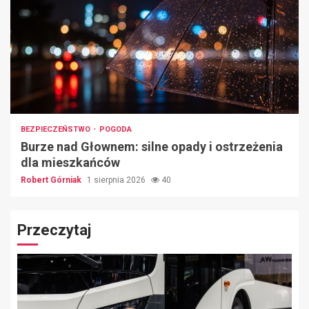
BEZPIECZEŃSTWO
POGODA
Burze nad Głownem: silne opady i ostrzeżenia
dla mieszkańców
Robert Górniak
1 sierpnia 2026
40
Przeczytaj