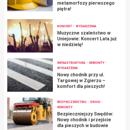
metamorfozy pierwszego
piętra!
KONCERT
WYDARZENIA
Muzyczne szaleństwo w
Uniejowie: Koncert Lata już
w niedzielę!
INFRASTRUKTURA
REMONTY
WYDARZENIA
Nowy chodnik przy ul.
Targowej w Zgierzu –
komfort dla pieszych!
BEZPIECZEŃSTWO
DROGI
REMONTY
Bezpieczniejszy Swędów:
Nowy chodnik i przejście
dla pieszych w budowie