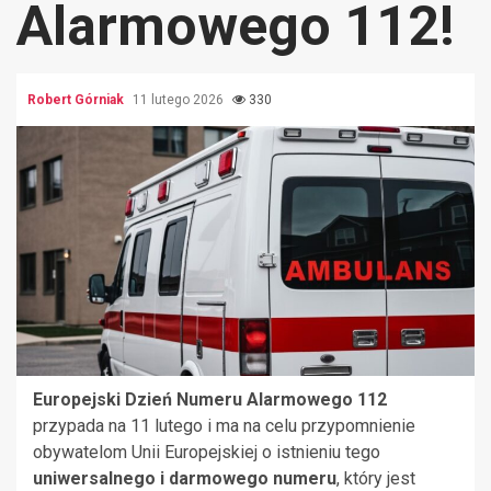
Alarmowego 112!
Robert Górniak
11 lutego 2026
330
Europejski Dzień Numeru Alarmowego 112
przypada na 11 lutego i ma na celu przypomnienie
obywatelom Unii Europejskiej o istnieniu tego
uniwersalnego i darmowego numeru
, który jest