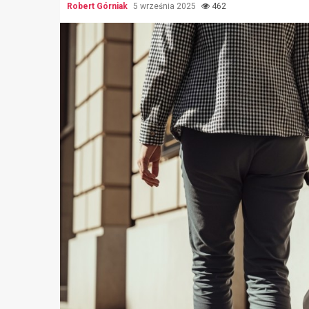
Robert Górniak
5 września 2025
462