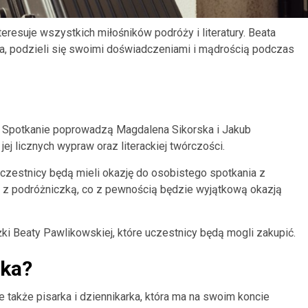
resuje wszystkich miłośników podróży i literatury. Beata
ka, podzieli się swoimi doświadczeniami i mądrością podczas
Spotkanie poprowadzą Magdalena Sikorska i Jakub
j licznych wypraw oraz literackiej twórczości.
uczestnicy będą mieli okazję do osobistego spotkania z
 z podróżniczką, co z pewnością będzie wyjątkową okazją
i Beaty Pawlikowskiej, które uczestnicy będą mogli zakupić.
ska?
le także pisarka i dziennikarka, która ma na swoim koncie