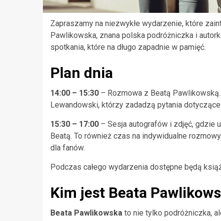
Zapraszamy na niezwykłe wydarzenie, które zainte
Pawlikowska, znana polska podróżniczka i autor
spotkania, które na długo zapadnie w pamięć.
Plan dnia
14:00 – 15:30
– Rozmowa z Beatą Pawlikowską. 
Lewandowski, którzy zadadzą pytania dotyczące je
15:30 – 17:00
– Sesja autografów i zdjęć, gdzie 
Beatą. To również czas na indywidualne rozmowy
dla fanów.
Podczas całego wydarzenia dostępne będą książk
Kim jest Beata Pawlikow
Beata Pawlikowska
to nie tylko podróżniczka, a