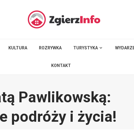
KULTURA
ROZRYWKA
TURYSTYKA
WYDARZE
KONTAKT
atą Pawlikowską:
e podróży i życia!