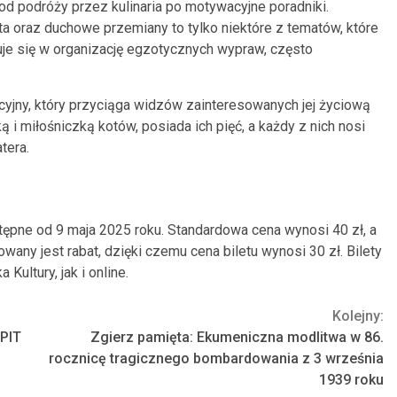
 od podróży przez kulinaria po motywacyjne poradniki.
ta oraz duchowe przemiany to tylko niektóre z tematów, które
je się w organizację egzotycznych wypraw, często
jny, który przyciąga widzów zainteresowanych jej życiową
 i miłośniczką kotów, posiada ich pięć, a każdy z nich nosi
tera.
tępne od 9 maja 2025 roku. Standardowa cena wynosi 40 zł, a
wany jest rabat, dzięki czemu cena biletu wynosi 30 zł. Bilety
ultury, jak i online.
Kolejny:
 PIT
Zgierz pamięta: Ekumeniczna modlitwa w 86.
rocznicę tragicznego bombardowania z 3 września
1939 roku