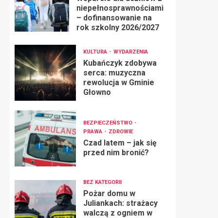
niepełnosprawnościami
– dofinansowanie na
rok szkolny 2026/2027
KULTURA
WYDARZENIA
Kubańczyk zdobywa
serca: muzyczna
rewolucja w Gminie
Głowno
BEZPIECZEŃSTWO
PRAWA
ZDROWIE
Czad latem – jak się
przed nim bronić?
BEZ KATEGORII
Pożar domu w
Juliankach: strażacy
walczą z ogniem w