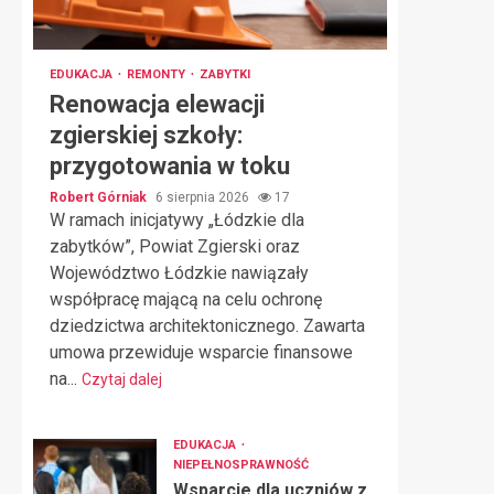
EDUKACJA
REMONTY
ZABYTKI
Renowacja elewacji
zgierskiej szkoły:
przygotowania w toku
Robert Górniak
6 sierpnia 2026
17
W ramach inicjatywy „Łódzkie dla
zabytków”, Powiat Zgierski oraz
Województwo Łódzkie nawiązały
współpracę mającą na celu ochronę
dziedzictwa architektonicznego. Zawarta
umowa przewiduje wsparcie finansowe
na...
Czytaj dalej
EDUKACJA
NIEPEŁNOSPRAWNOŚĆ
Wsparcie dla uczniów z