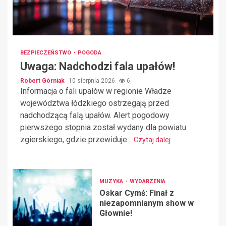
BEZPIECZEŃSTWO
POGODA
Uwaga: Nadchodzi fala upałów!
Robert Górniak
10 sierpnia 2026
6
Informacja o fali upałów w regionie Władze
województwa łódzkiego ostrzegają przed
nadchodzącą falą upałów. Alert pogodowy
pierwszego stopnia został wydany dla powiatu
zgierskiego, gdzie przewiduje...
Czytaj dalej
MUZYKA
WYDARZENIA
Oskar Cymś: Finał z
niezapomnianym show w
Głownie!