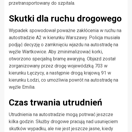
przetransportowany do szpitala.
Skutki dla ruchu drogowego
Wypadek spowodował poważne zakłócenia w ruchu na
autostradzie A2 w kierunku Warszawy. Policja musiała
podjąć decyzję o zamknięciu wjazdu na autostradę na
węźle Wartkowice. Aby zminimalizować korki,
otworzono specjalną bramę awaryjną. Objazd został
zorganizowany przez drogę wojewódzką 703 w
kierunku Łęczycy, a następnie drogą krajową 91 w
kierunku Łodzi, co umożliwia powrót na autostradę na
węźle Emilia.
Czas trwania utrudnień
Utrudnienia na autostradzie mogą potrwać jeszcze
kilka godzin. Służby drogowe pracują nad usunięciem
skutków wypadku, ale nie jest jeszcze jasne, kiedy