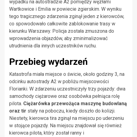
wypadku na autostradzie A2 pomiędzy węzłami
Wartkowice i Emilia w powiecie zgierskim. W wyniku
tego tragicznego zdarzenia zginął jeden z kierowców,
co spowodowało całkowite zablokowanie trasy w
kierunku Warszawy. Policja została zmuszona do
wprowadzenia objazdów, aby zminimalizować
utrudnienia dla innych uczestników ruchu.
Przebieg wydarzeń
Katastrofa miała miejsce o świcie, około godziny 3, na
odcinku autostrady A2 w pobliżu miejscowości
Florianki. W zdarzeniu uczestniczyły trzy pojazdy: dwa
samochody ciężarowe oraz osobówka pełniąca rolę
pilota.
Ciężarówka przewożąca maszynę budowlaną
oraz tir
stały na poboczu, kiedy doszło do kolizji.
Niestety, kierowca tira zginął na miejscu po uderzeniu
w stojące pojazdy. Na miejscu znajdował się również
kierowca pilota, który został ranny i