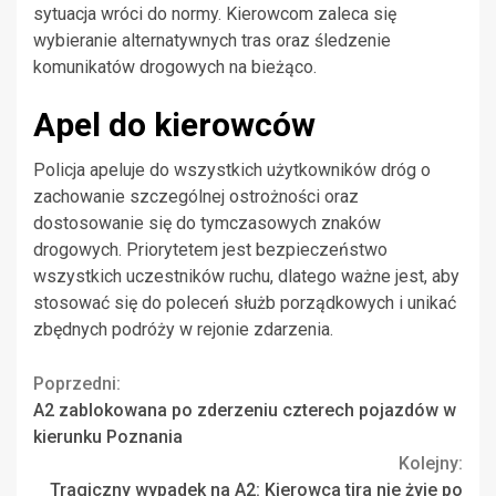
sytuacja wróci do normy. Kierowcom zaleca się
wybieranie alternatywnych tras oraz śledzenie
komunikatów drogowych na bieżąco.
Apel do kierowców
Policja apeluje do wszystkich użytkowników dróg o
zachowanie szczególnej ostrożności oraz
dostosowanie się do tymczasowych znaków
drogowych. Priorytetem jest bezpieczeństwo
wszystkich uczestników ruchu, dlatego ważne jest, aby
stosować się do poleceń służb porządkowych i unikać
zbędnych podróży w rejonie zdarzenia.
Continue
Poprzedni:
A2 zablokowana po zderzeniu czterech pojazdów w
Reading
kierunku Poznania
Kolejny:
Tragiczny wypadek na A2: Kierowca tira nie żyje po