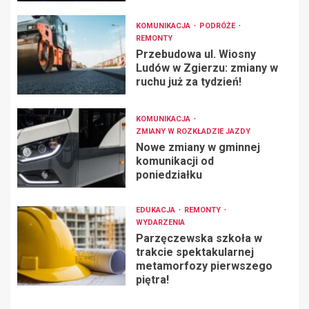
KOMUNIKACJA
PODRÓŻE
REMONTY
Przebudowa ul. Wiosny
Ludów w Zgierzu: zmiany w
ruchu już za tydzień!
KOMUNIKACJA
ZMIANY W ROZKŁADZIE JAZDY
Nowe zmiany w gminnej
komunikacji od
poniedziałku
EDUKACJA
REMONTY
WYDARZENIA
Parzęczewska szkoła w
trakcie spektakularnej
metamorfozy pierwszego
piętra!