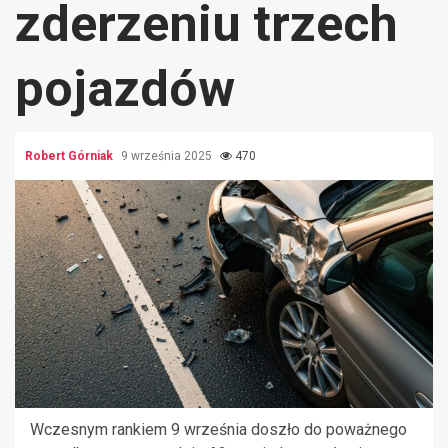
zderzeniu trzech
pojazdów
Robert Górniak
9 września 2025
470
Wczesnym rankiem 9 września doszło do poważnego