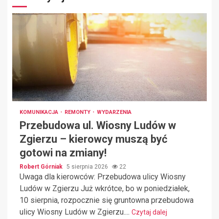
KOMUNIKACJA
REMONTY
WYDARZENIA
Przebudowa ul. Wiosny Ludów w
Zgierzu – kierowcy muszą być
gotowi na zmiany!
Robert Górniak
5 sierpnia 2026
22
Uwaga dla kierowców: Przebudowa ulicy Wiosny
Ludów w Zgierzu Już wkrótce, bo w poniedziałek,
10 sierpnia, rozpocznie się gruntowna przebudowa
ulicy Wiosny Ludów w Zgierzu....
Czytaj dalej