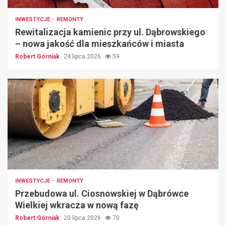
INWESTYCJE
REMONTY
Rewitalizacja kamienic przy ul. Dąbrowskiego
– nowa jakość dla mieszkańców i miasta
Robert Górniak
24 lipca 2026
59
INWESTYCJE
REMONTY
Przebudowa ul. Ciosnowskiej w Dąbrówce
Wielkiej wkracza w nową fazę
Robert Górniak
20 lipca 2026
70