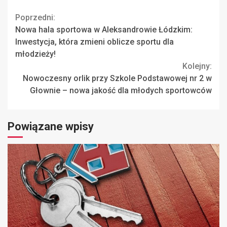
Continue
Poprzedni:
Nowa hala sportowa w Aleksandrowie Łódzkim:
Reading
Inwestycja, która zmieni oblicze sportu dla
młodzieży!
Kolejny:
Nowoczesny orlik przy Szkole Podstawowej nr 2 w
Głownie – nowa jakość dla młodych sportowców
Powiązane wpisy