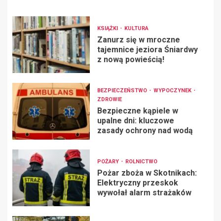
KSIĄŻKI
KULTURA
Zanurz się w mroczne
tajemnice jeziora Śniardwy
z nową powieścią!
BEZPIECZEŃSTWO
WYPOCZYNEK
ZDROWIE
Bezpieczne kąpiele w
upalne dni: kluczowe
zasady ochrony nad wodą
POŻARY
ROLNICTWO
Pożar zboża w Skotnikach:
Elektryczny przeskok
wywołał alarm strażaków