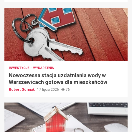
INWESTYCJE
WYDARZENIA
Nowoczesna stacja uzdatniania wody w
Warszewicach gotowa dla mieszkańców
Robert Górniak
17 lipca 2026
76