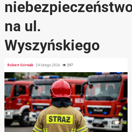
niebezpieczeństw
na ul.
Wyszyńskiego
Robert Górniak
24 lutego 2026
297