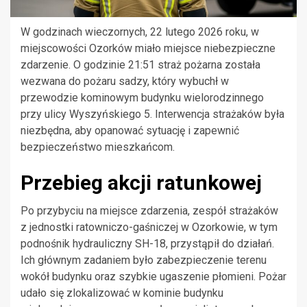
W godzinach wieczornych, 22 lutego 2026 roku, w
miejscowości Ozorków miało miejsce niebezpieczne
zdarzenie. O godzinie 21:51 straż pożarna została
wezwana do pożaru sadzy, który wybuchł w
przewodzie kominowym budynku wielorodzinnego
przy ulicy Wyszyńskiego 5. Interwencja strażaków była
niezbędna, aby opanować sytuację i zapewnić
bezpieczeństwo mieszkańcom.
Przebieg akcji ratunkowej
Po przybyciu na miejsce zdarzenia, zespół strażaków
z jednostki ratowniczo-gaśniczej w Ozorkowie, w tym
podnośnik hydrauliczny SH-18, przystąpił do działań.
Ich głównym zadaniem było zabezpieczenie terenu
wokół budynku oraz szybkie ugaszenie płomieni. Pożar
udało się zlokalizować w kominie budynku