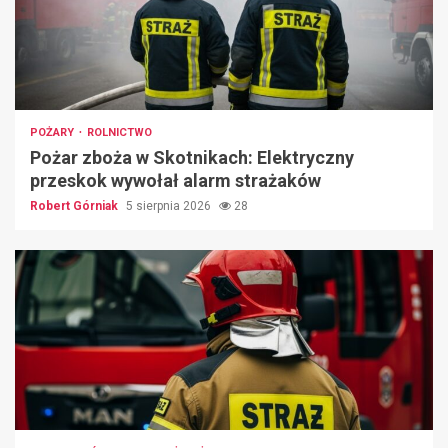
POŻARY
ROLNICTWO
Pożar zboża w Skotnikach: Elektryczny
przeskok wywołał alarm strażaków
Robert Górniak
5 sierpnia 2026
28