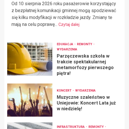
Od 10 sierpnia 2026 roku pasażerowie korzystający
z bezpłatnej komunikacji gminnej mogą spodziewać
się kilku modyfikacji w rozkładzie jazdy. Zmiany te
mają na celu poprawę...
Czytaj dalej
EDUKACJA
REMONTY
WYDARZENIA
Parzęczewska szkoła w
trakcie spektakularnej
metamorfozy pierwszego
piętra!
KONCERT
WYDARZENIA
Muzyczne szaleństwo w
Uniejowie: Koncert Lata już
w niedzielę!
INFRASTRUKTURA
REMONTY