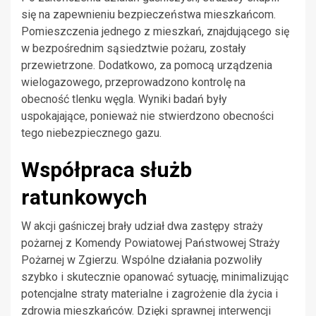
się na zapewnieniu bezpieczeństwa mieszkańcom.
Pomieszczenia jednego z mieszkań, znajdującego się
w bezpośrednim sąsiedztwie pożaru, zostały
przewietrzone. Dodatkowo, za pomocą urządzenia
wielogazowego, przeprowadzono kontrolę na
obecność tlenku węgla. Wyniki badań były
uspokajające, ponieważ nie stwierdzono obecności
tego niebezpiecznego gazu.
Współpraca służb
ratunkowych
W akcji gaśniczej brały udział dwa zastępy straży
pożarnej z Komendy Powiatowej Państwowej Straży
Pożarnej w Zgierzu. Wspólne działania pozwoliły
szybko i skutecznie opanować sytuację, minimalizując
potencjalne straty materialne i zagrożenie dla życia i
zdrowia mieszkańców. Dzięki sprawnej interwencji