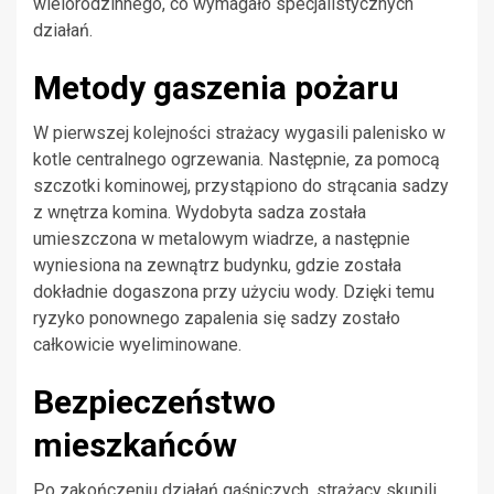
wielorodzinnego, co wymagało specjalistycznych
działań.
Metody gaszenia pożaru
W pierwszej kolejności strażacy wygasili palenisko w
kotle centralnego ogrzewania. Następnie, za pomocą
szczotki kominowej, przystąpiono do strącania sadzy
z wnętrza komina. Wydobyta sadza została
umieszczona w metalowym wiadrze, a następnie
wyniesiona na zewnątrz budynku, gdzie została
dokładnie dogaszona przy użyciu wody. Dzięki temu
ryzyko ponownego zapalenia się sadzy zostało
całkowicie wyeliminowane.
Bezpieczeństwo
mieszkańców
Po zakończeniu działań gaśniczych, strażacy skupili