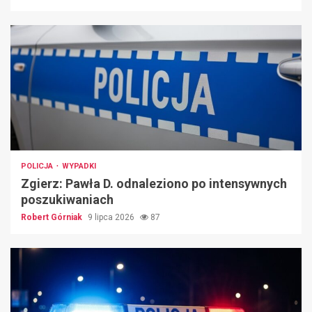
POLICJA
WYPADKI
Zgierz: Pawła D. odnaleziono po intensywnych
poszukiwaniach
Robert Górniak
9 lipca 2026
87