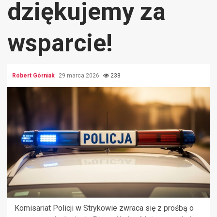
dziękujemy za
wsparcie!
Robert Górniak
29 marca 2026
238
Komisariat Policji w Strykowie zwraca się z prośbą o