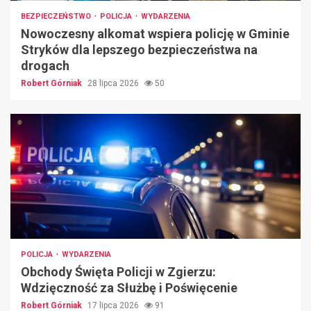
BEZPIECZEŃSTWO
POLICJA
WYDARZENIA
Nowoczesny alkomat wspiera policję w Gminie
Stryków dla lepszego bezpieczeństwa na
drogach
Robert Górniak
28 lipca 2026
50
POLICJA
WYDARZENIA
Obchody Święta Policji w Zgierzu:
Wdzięczność za Służbę i Poświęcenie
Robert Górniak
17 lipca 2026
91