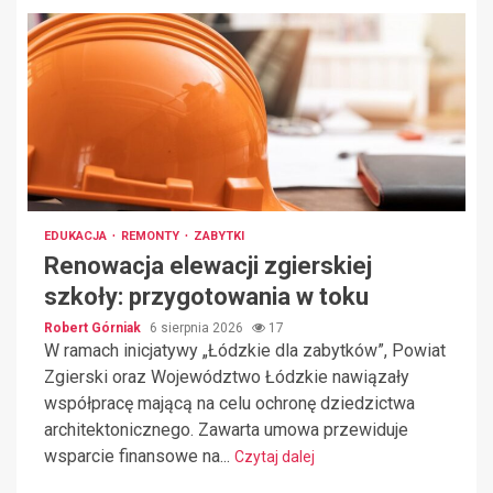
EDUKACJA
REMONTY
ZABYTKI
Renowacja elewacji zgierskiej
szkoły: przygotowania w toku
Robert Górniak
6 sierpnia 2026
17
W ramach inicjatywy „Łódzkie dla zabytków”, Powiat
Zgierski oraz Województwo Łódzkie nawiązały
współpracę mającą na celu ochronę dziedzictwa
architektonicznego. Zawarta umowa przewiduje
wsparcie finansowe na...
Czytaj dalej