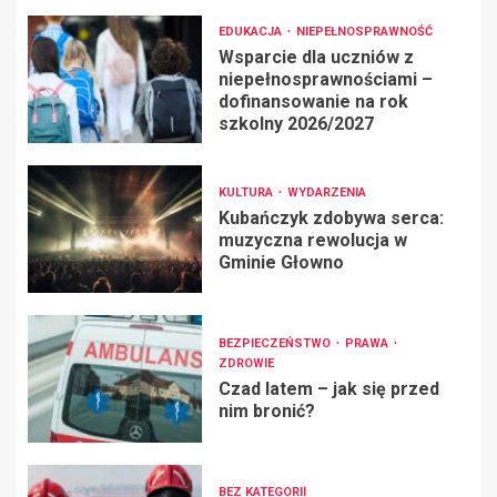
EDUKACJA
NIEPEŁNOSPRAWNOŚĆ
Wsparcie dla uczniów z
niepełnosprawnościami –
dofinansowanie na rok
szkolny 2026/2027
KULTURA
WYDARZENIA
Kubańczyk zdobywa serca:
muzyczna rewolucja w
Gminie Głowno
BEZPIECZEŃSTWO
PRAWA
ZDROWIE
Czad latem – jak się przed
nim bronić?
BEZ KATEGORII