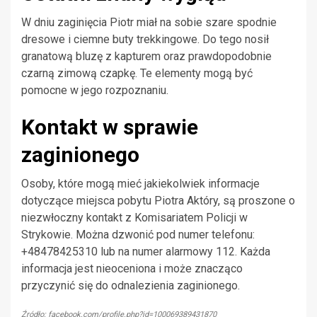
W dniu zaginięcia Piotr miał na sobie szare spodnie
dresowe i ciemne buty trekkingowe. Do tego nosił
granatową bluzę z kapturem oraz prawdopodobnie
czarną zimową czapkę. Te elementy mogą być
pomocne w jego rozpoznaniu.
Kontakt w sprawie
zaginionego
Osoby, które mogą mieć jakiekolwiek informacje
dotyczące miejsca pobytu Piotra Aktóry, są proszone o
niezwłoczny kontakt z Komisariatem Policji w
Strykowie. Można dzwonić pod numer telefonu:
+48478425310 lub na numer alarmowy 112. Każda
informacja jest nieoceniona i może znacząco
przyczynić się do odnalezienia zaginionego.
Źródło: facebook.com/profile.php?id=100069389431870