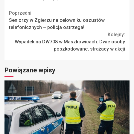
Continue
Poprzedni:
Seniorzy w Zgierzu na celowniku oszustów
Reading
telefonicznych – policja ostrzega!
Kolejny:
Wypadek na DW708 w Maszkowicach: Dwie osoby
poszkodowane, strażacy w akcji
Powiązane wpisy