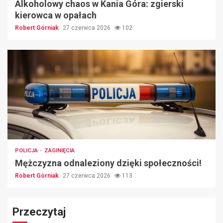
Alkoholowy chaos w Kania Góra: zgierski
kierowca w opałach
Robert Górniak
27 czerwca 2026
102
POLICJA
ZAGINIĘCIA
Mężczyzna odnaleziony dzięki społeczności!
Robert Górniak
27 czerwca 2026
113
Przeczytaj