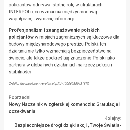
policjantów odgrywa istotną rolę w strukturach
INTERPOLu, co wzmacnia międzynarodową
współpracę i wymianę informacji.
Profesjonalizm i zaangażowanie polskich
policjantów
w misjach zagranicznych są kluczowe dla
budowy międzynarodowego prestiżu Polski. Ich
działania nie tylko wzmacniają bezpieczeństwo na
świecie, ale także podkreślają znaczenie Polski jako
partnera w globalnych działaniach na rzecz pokoju i
stabilności.
Źródło: facebook.com/profile.php?id=100069389431870
Continue
Poprzedni:
Nowy Naczelnik w zgierskiej komendzie: Gratulacje i
Reading
oczekiwania
Kolejny:
Bezpieczniejsze drogi dzięki akcji „Twoje Światła-