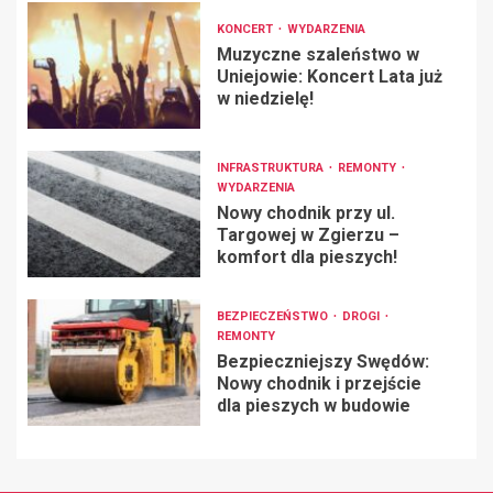
KONCERT
WYDARZENIA
Muzyczne szaleństwo w
Uniejowie: Koncert Lata już
w niedzielę!
INFRASTRUKTURA
REMONTY
WYDARZENIA
Nowy chodnik przy ul.
Targowej w Zgierzu –
komfort dla pieszych!
BEZPIECZEŃSTWO
DROGI
REMONTY
Bezpieczniejszy Swędów:
Nowy chodnik i przejście
dla pieszych w budowie