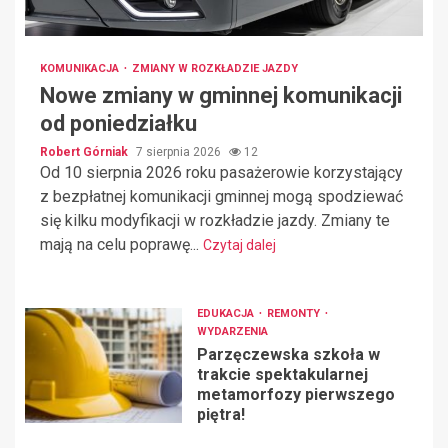
KOMUNIKACJA
ZMIANY W ROZKŁADZIE JAZDY
Nowe zmiany w gminnej komunikacji
od poniedziałku
Robert Górniak
7 sierpnia 2026
12
Od 10 sierpnia 2026 roku pasażerowie korzystający
z bezpłatnej komunikacji gminnej mogą spodziewać
się kilku modyfikacji w rozkładzie jazdy. Zmiany te
mają na celu poprawę...
Czytaj dalej
EDUKACJA
REMONTY
WYDARZENIA
Parzęczewska szkoła w
trakcie spektakularnej
metamorfozy pierwszego
piętra!