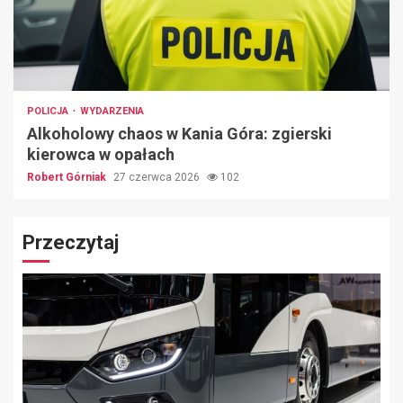
POLICJA
WYDARZENIA
Alkoholowy chaos w Kania Góra: zgierski
kierowca w opałach
Robert Górniak
27 czerwca 2026
102
Przeczytaj