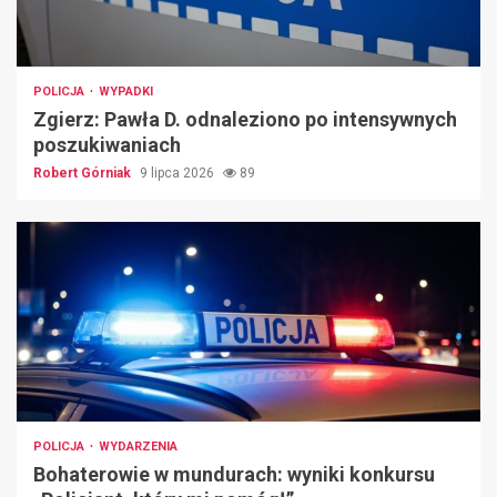
POLICJA
WYPADKI
Zgierz: Pawła D. odnaleziono po intensywnych
poszukiwaniach
Robert Górniak
9 lipca 2026
89
POLICJA
WYDARZENIA
Bohaterowie w mundurach: wyniki konkursu