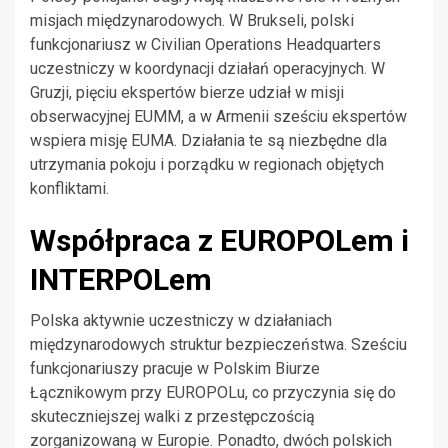
misjach międzynarodowych. W Brukseli, polski
funkcjonariusz w Civilian Operations Headquarters
uczestniczy w koordynacji działań operacyjnych. W
Gruzji, pięciu ekspertów bierze udział w misji
obserwacyjnej EUMM, a w Armenii sześciu ekspertów
wspiera misję EUMA. Działania te są niezbędne dla
utrzymania pokoju i porządku w regionach objętych
konfliktami.
Współpraca z EUROPOLem i
INTERPOLem
Polska aktywnie uczestniczy w działaniach
międzynarodowych struktur bezpieczeństwa. Sześciu
funkcjonariuszy pracuje w Polskim Biurze
Łącznikowym przy EUROPOLu, co przyczynia się do
skuteczniejszej walki z przestępczością
zorganizowaną w Europie. Ponadto, dwóch polskich