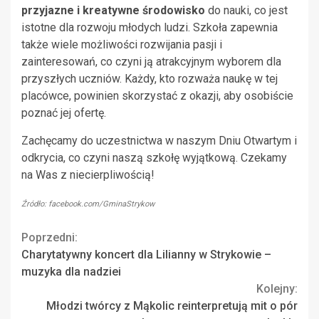
przyjazne i kreatywne środowisko
do nauki, co jest
istotne dla rozwoju młodych ludzi. Szkoła zapewnia
także wiele możliwości rozwijania pasji i
zainteresowań, co czyni ją atrakcyjnym wyborem dla
przyszłych uczniów. Każdy, kto rozważa naukę w tej
placówce, powinien skorzystać z okazji, aby osobiście
poznać jej ofertę.
Zachęcamy do uczestnictwa w naszym Dniu Otwartym i
odkrycia, co czyni naszą szkołę wyjątkową. Czekamy
na Was z niecierpliwością!
Źródło: facebook.com/GminaStrykow
Continue
Poprzedni:
Charytatywny koncert dla Lilianny w Strykowie –
Reading
muzyka dla nadziei
Kolejny:
Młodzi twórcy z Mąkolic reinterpretują mit o pór