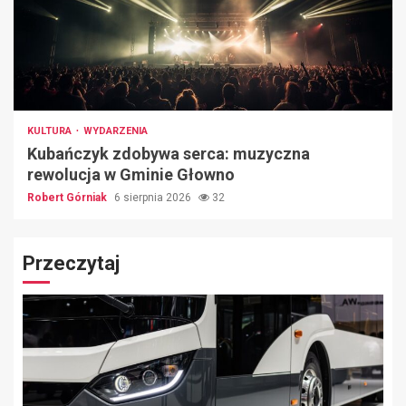
KULTURA
WYDARZENIA
Kubańczyk zdobywa serca: muzyczna
rewolucja w Gminie Głowno
Robert Górniak
6 sierpnia 2026
32
Przeczytaj