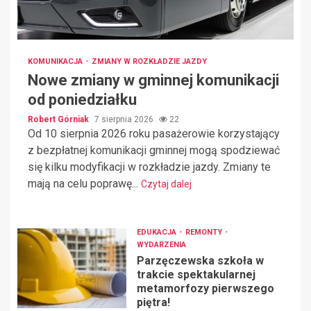
KOMUNIKACJA
ZMIANY W ROZKŁADZIE JAZDY
Nowe zmiany w gminnej komunikacji
od poniedziałku
Robert Górniak
7 sierpnia 2026
22
Od 10 sierpnia 2026 roku pasażerowie korzystający
z bezpłatnej komunikacji gminnej mogą spodziewać
się kilku modyfikacji w rozkładzie jazdy. Zmiany te
mają na celu poprawę...
Czytaj dalej
EDUKACJA
REMONTY
WYDARZENIA
Parzęczewska szkoła w
trakcie spektakularnej
metamorfozy pierwszego
piętra!