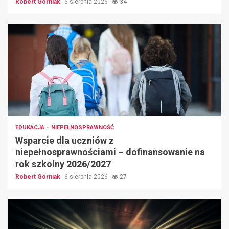
Robert Górniak
6 sierpnia 2026
34
EDUKACJA
NIEPEŁNOSPRAWNOŚĆ
Wsparcie dla uczniów z
niepełnosprawnościami – dofinansowanie na
rok szkolny 2026/2027
Robert Górniak
6 sierpnia 2026
27