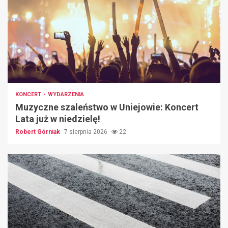
KONCERT
WYDARZENIA
Muzyczne szaleństwo w Uniejowie: Koncert
Lata już w niedzielę!
Robert Górniak
7 sierpnia 2026
22