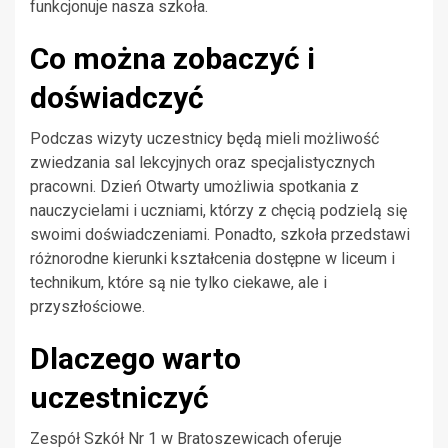
funkcjonuje nasza szkoła.
Co można zobaczyć i
doświadczyć
Podczas wizyty uczestnicy będą mieli możliwość
zwiedzania sal lekcyjnych oraz specjalistycznych
pracowni. Dzień Otwarty umożliwia spotkania z
nauczycielami i uczniami, którzy z chęcią podzielą się
swoimi doświadczeniami. Ponadto, szkoła przedstawi
różnorodne kierunki kształcenia dostępne w liceum i
technikum, które są nie tylko ciekawe, ale i
przyszłościowe.
Dlaczego warto
uczestniczyć
Zespół Szkół Nr 1 w Bratoszewicach oferuje