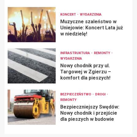
KONCERT
WYDARZENIA
Muzyczne szaleństwo w
Uniejowie: Koncert Lata już
w niedzielę!
INFRASTRUKTURA
REMONTY
WYDARZENIA
Nowy chodnik przy ul.
Targowej w Zgierzu –
komfort dla pieszych!
BEZPIECZEŃSTWO
DROGI
REMONTY
Bezpieczniejszy Swędów:
Nowy chodnik i przejście
dla pieszych w budowie