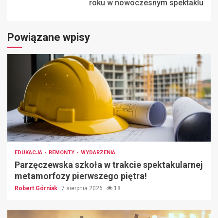
roku w nowoczesnym spektaklu
Powiązane wpisy
EDUKACJA
REMONTY
WYDARZENIA
Parzęczewska szkoła w trakcie spektakularnej
metamorfozy pierwszego piętra!
Robert Górniak
7 sierpnia 2026
18