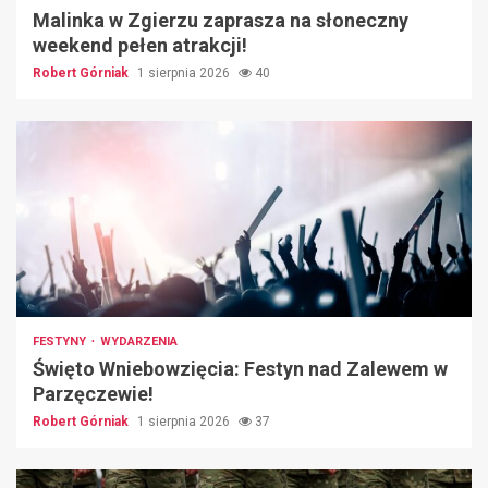
Malinka w Zgierzu zaprasza na słoneczny
weekend pełen atrakcji!
Robert Górniak
1 sierpnia 2026
40
FESTYNY
WYDARZENIA
Święto Wniebowzięcia: Festyn nad Zalewem w
Parzęczewie!
Robert Górniak
1 sierpnia 2026
37