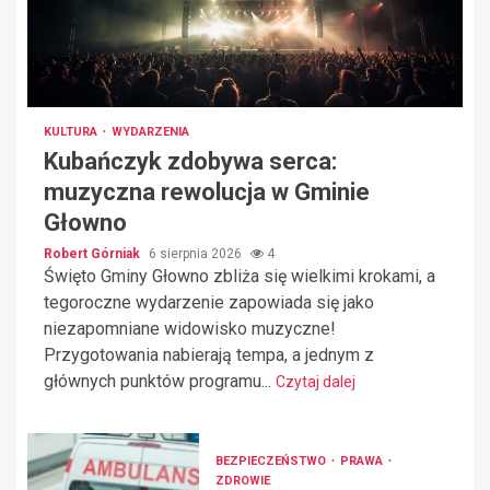
KULTURA
WYDARZENIA
Kubańczyk zdobywa serca:
muzyczna rewolucja w Gminie
Głowno
Robert Górniak
6 sierpnia 2026
4
Święto Gminy Głowno zbliża się wielkimi krokami, a
tegoroczne wydarzenie zapowiada się jako
niezapomniane widowisko muzyczne!
Przygotowania nabierają tempa, a jednym z
głównych punktów programu...
Czytaj dalej
BEZPIECZEŃSTWO
PRAWA
ZDROWIE