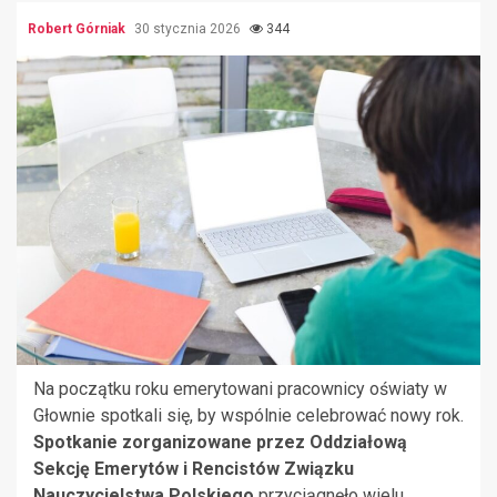
Robert Górniak
30 stycznia 2026
344
Na początku roku emerytowani pracownicy oświaty w
Głownie spotkali się, by wspólnie celebrować nowy rok.
Spotkanie zorganizowane przez Oddziałową
Sekcję Emerytów i Rencistów Związku
Nauczycielstwa Polskiego
przyciągnęło wielu