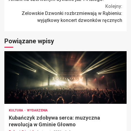
Kolejny:
Zelowskie Dzwonki rozbrzmiewają w Rąbieniu:
wyjątkowy koncert dzwonków ręcznych
Powiązane wpisy
KULTURA
WYDARZENIA
Kubańczyk zdobywa serca: muzyczna
rewolucja w Gminie Głowno