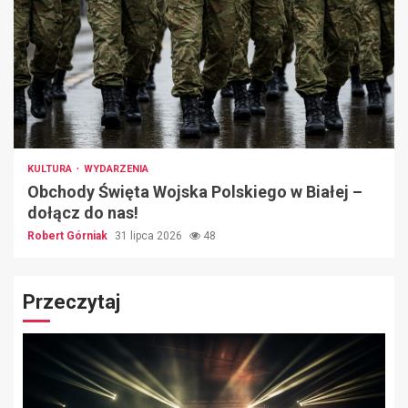
KULTURA
WYDARZENIA
Obchody Święta Wojska Polskiego w Białej –
dołącz do nas!
Robert Górniak
31 lipca 2026
48
Przeczytaj