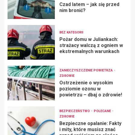
Czad latem – jak się przed
nim bronić?
BEZ KATEGORII
Pożar domu w Juliankach:
strażacy walczą z ogniem w
ekstremalnych warunkach
ZANIECZYSZCZENIE POWIETRZA
ZDROWIE
Ostrzeżenie o wysokim
poziomie ozonu w
powietrzu – dbaj o zdrowie!
BEZPIECZEŃSTWO
POLECANE
ZDROWIE
Bezpieczne opalanie: Fakty
i mity, które musisz znać