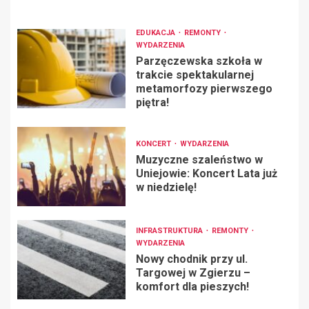
EDUKACJA
REMONTY
WYDARZENIA
Parzęczewska szkoła w
trakcie spektakularnej
metamorfozy pierwszego
piętra!
KONCERT
WYDARZENIA
Muzyczne szaleństwo w
Uniejowie: Koncert Lata już
w niedzielę!
INFRASTRUKTURA
REMONTY
WYDARZENIA
Nowy chodnik przy ul.
Targowej w Zgierzu –
komfort dla pieszych!