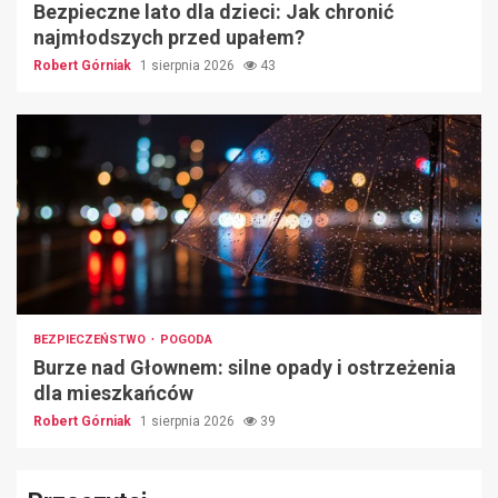
Bezpieczne lato dla dzieci: Jak chronić
najmłodszych przed upałem?
Robert Górniak
1 sierpnia 2026
43
BEZPIECZEŃSTWO
POGODA
Burze nad Głownem: silne opady i ostrzeżenia
dla mieszkańców
Robert Górniak
1 sierpnia 2026
39