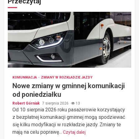
Przeczytaj
KOMUNIKACJA
ZMIANY W ROZKŁADZIE JAZDY
Nowe zmiany w gminnej komunikacji
od poniedziałku
Robert Górniak
7 sierpnia 2026
13
Od 10 sierpnia 2026 roku pasażerowie korzystający
z bezpłatnej komunikacji gminnej mogą spodziewać
się kilku modyfikacji w rozkładzie jazdy. Zmiany te
mają na celu poprawę...
Czytaj dalej