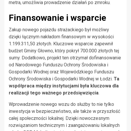
metra, umożliwia prowadzenie działań po zmroku.
Finansowanie i wsparcie
Zakup nowego pojazdu strażackiego był możliwy
dzięki łącznym nakładom finansowym w wysokości
1.199.311,50 złotych. Kluczowe wsparcie zapewnił
budżet Gminy Głowno, który pokrył 700.000 złotych tej
sumy. Dodatkowo, projekt ten otrzymał dofinansowanie
od Narodowego Funduszu Ochrony Środowiska i
Gospodarki Wodnej oraz Wojewódzkiego Funduszu
Ochrony Środowiska i Gospodarki Wodnej w Łodzi.
Ta
współpraca między instytucjami była kluczowa dla
realizacji tego ważnego przedsięwzięcia
.
Wprowadzenie nowego wozu do służby to nie tylko
inwestycja w bezpieczeństwo, ale także w przyszłość
całej społeczności lokalnej. Dzięki nowoczesnym
rozwiązaniom technicznym i zaangażowaniu lokalnych