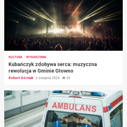
KULTURA
WYDARZENIA
Kubańczyk zdobywa serca: muzyczna
rewolucja w Gminie Głowno
Robert Górniak
6 sierpnia 2026
29