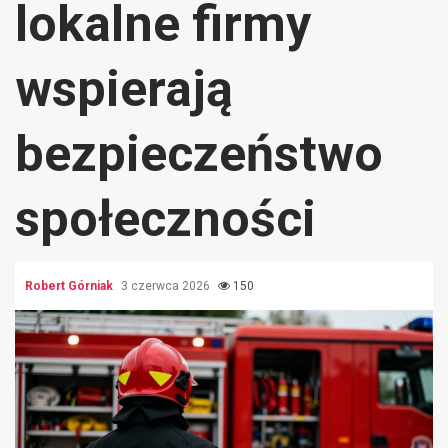
lokalne firmy
wspierają
bezpieczeństwo
społeczności
Robert Górniak
3 czerwca 2026
150