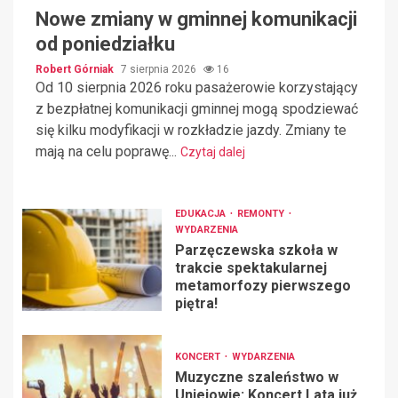
Nowe zmiany w gminnej komunikacji
od poniedziałku
Robert Górniak
7 sierpnia 2026
16
Od 10 sierpnia 2026 roku pasażerowie korzystający
z bezpłatnej komunikacji gminnej mogą spodziewać
się kilku modyfikacji w rozkładzie jazdy. Zmiany te
mają na celu poprawę...
Czytaj dalej
EDUKACJA
REMONTY
WYDARZENIA
Parzęczewska szkoła w
trakcie spektakularnej
metamorfozy pierwszego
piętra!
KONCERT
WYDARZENIA
Muzyczne szaleństwo w
Uniejowie: Koncert Lata już