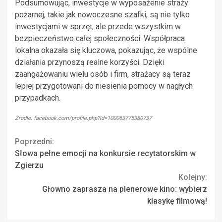
Podsumowując, inwestycje w wyposażenie straży
pożarnej, takie jak nowoczesne szafki, są nie tylko
inwestycjami w sprzęt, ale przede wszystkim w
bezpieczeństwo całej społeczności. Współpraca
lokalna okazała się kluczowa, pokazując, że wspólne
działania przynoszą realne korzyści. Dzięki
zaangażowaniu wielu osób i firm, strażacy są teraz
lepiej przygotowani do niesienia pomocy w nagłych
przypadkach.
Źródło: facebook.com/profile.php?id=100063775380737
Continue
Poprzedni:
Słowa pełne emocji na konkursie recytatorskim w
Reading
Zgierzu
Kolejny:
Głowno zaprasza na plenerowe kino: wybierz
klasykę filmową!