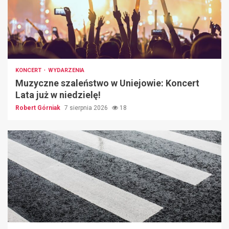
KONCERT
WYDARZENIA
Muzyczne szaleństwo w Uniejowie: Koncert
Lata już w niedzielę!
Robert Górniak
7 sierpnia 2026
18