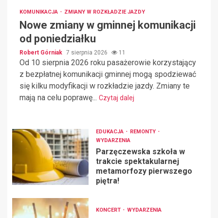
KOMUNIKACJA
ZMIANY W ROZKŁADZIE JAZDY
Nowe zmiany w gminnej komunikacji
od poniedziałku
Robert Górniak
7 sierpnia 2026
11
Od 10 sierpnia 2026 roku pasażerowie korzystający
z bezpłatnej komunikacji gminnej mogą spodziewać
się kilku modyfikacji w rozkładzie jazdy. Zmiany te
mają na celu poprawę...
Czytaj dalej
EDUKACJA
REMONTY
WYDARZENIA
Parzęczewska szkoła w
trakcie spektakularnej
metamorfozy pierwszego
piętra!
KONCERT
WYDARZENIA