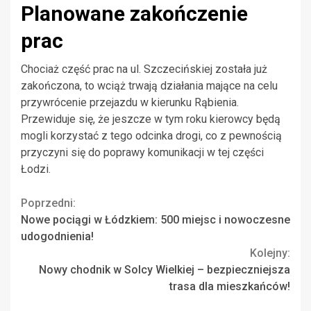
Planowane zakończenie
prac
Chociaż część prac na ul. Szczecińskiej została już
zakończona, to wciąż trwają działania mające na celu
przywrócenie przejazdu w kierunku Rąbienia.
Przewiduje się, że jeszcze w tym roku kierowcy będą
mogli korzystać z tego odcinka drogi, co z pewnością
przyczyni się do poprawy komunikacji w tej części
Łodzi.
Continue
Poprzedni:
Nowe pociągi w Łódzkiem: 500 miejsc i nowoczesne
Reading
udogodnienia!
Kolejny:
Nowy chodnik w Solcy Wielkiej – bezpieczniejsza
trasa dla mieszkańców!