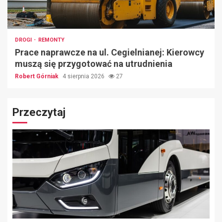
DROGI
REMONTY
Prace naprawcze na ul. Cegielnianej: Kierowcy
muszą się przygotować na utrudnienia
Robert Górniak
4 sierpnia 2026
27
Przeczytaj