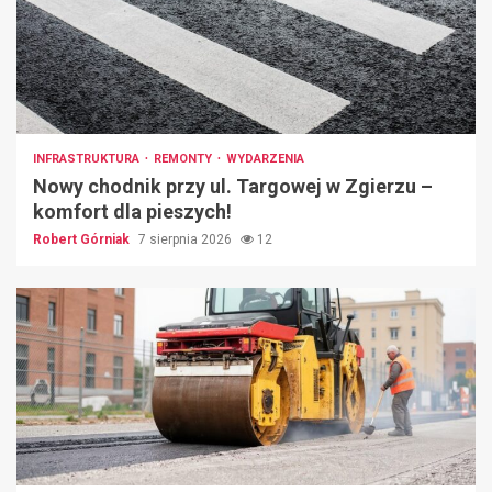
INFRASTRUKTURA
REMONTY
WYDARZENIA
Nowy chodnik przy ul. Targowej w Zgierzu –
komfort dla pieszych!
Robert Górniak
7 sierpnia 2026
12