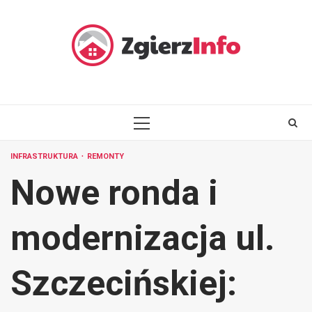
Skip
to
content
PRIMARY
MENU
INFRASTRUKTURA
REMONTY
Nowe ronda i
modernizacja ul.
Szczecińskiej: