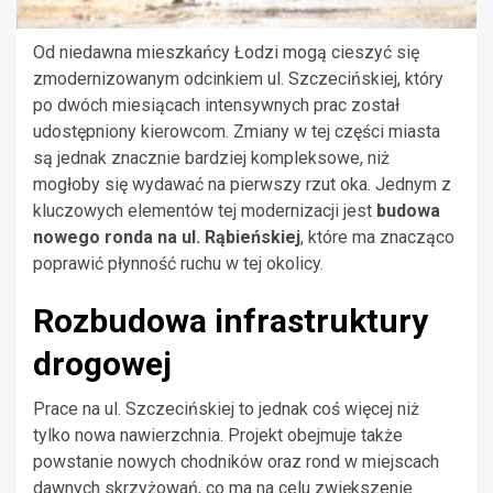
Od niedawna mieszkańcy Łodzi mogą cieszyć się
zmodernizowanym odcinkiem ul. Szczecińskiej, który
po dwóch miesiącach intensywnych prac został
udostępniony kierowcom. Zmiany w tej części miasta
są jednak znacznie bardziej kompleksowe, niż
mogłoby się wydawać na pierwszy rzut oka. Jednym z
kluczowych elementów tej modernizacji jest
budowa
nowego ronda na ul. Rąbieńskiej
, które ma znacząco
poprawić płynność ruchu w tej okolicy.
Rozbudowa infrastruktury
drogowej
Prace na ul. Szczecińskiej to jednak coś więcej niż
tylko nowa nawierzchnia. Projekt obejmuje także
powstanie nowych chodników oraz rond w miejscach
dawnych skrzyżowań, co ma na celu zwiększenie