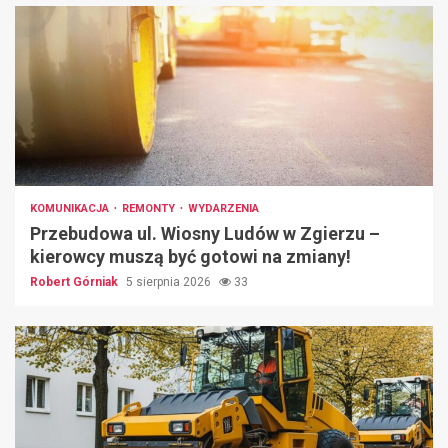
KOMUNIKACJA
REMONTY
WYDARZENIA
Przebudowa ul. Wiosny Ludów w Zgierzu –
kierowcy muszą być gotowi na zmiany!
Robert Górniak
5 sierpnia 2026
33