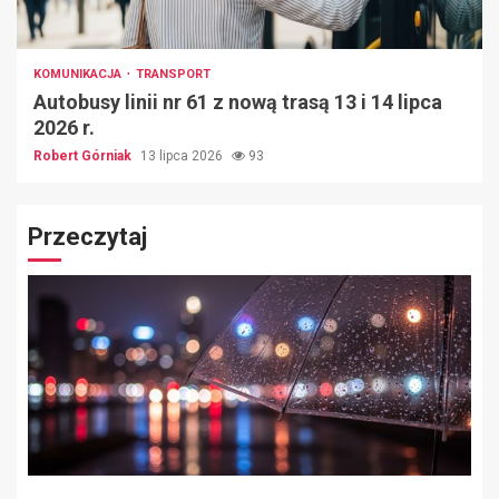
KOMUNIKACJA
TRANSPORT
Autobusy linii nr 61 z nową trasą 13 i 14 lipca
2026 r.
Robert Górniak
13 lipca 2026
93
Przeczytaj