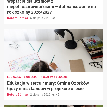
Wsparcie dla uczniów z
niepełnosprawnościami – dofinansowanie na
rok szkolny 2026/2027
Robert Górniak
6 sierpnia 2026
30
EDUKACJA
EKOLOGIA
INICJATYWY LOKALNE
Edukacja w sercu natury: Gmina Ozorków
łączy mieszkańców w projekcie o lesie
Robert Górniak
2 sierpnia 2026
42