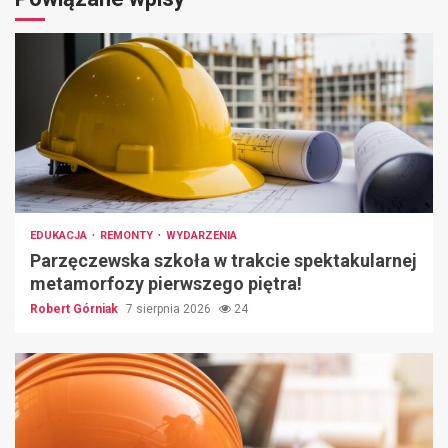
EDUKACJA
REMONTY
WYDARZENIA
Parzęczewska szkoła w trakcie spektakularnej
metamorfozy pierwszego piętra!
Robert Górniak
7 sierpnia 2026
24