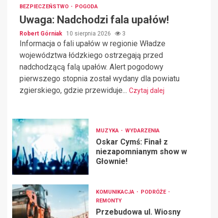
BEZPIECZEŃSTWO
POGODA
Uwaga: Nadchodzi fala upałów!
Robert Górniak
10 sierpnia 2026
3
Informacja o fali upałów w regionie Władze
województwa łódzkiego ostrzegają przed
nadchodzącą falą upałów. Alert pogodowy
pierwszego stopnia został wydany dla powiatu
zgierskiego, gdzie przewiduje...
Czytaj dalej
MUZYKA
WYDARZENIA
Oskar Cymś: Finał z
niezapomnianym show w
Głownie!
KOMUNIKACJA
PODRÓŻE
REMONTY
Przebudowa ul. Wiosny