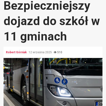
Bezpieczniejszy
dojazd do szkół w
11 gminach
Robert Górniak
12 września 2025
510