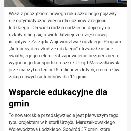
Wraz z początkiem nowego roku szkolnego pojawiły
się optymistyczne wieści dla uczniów z regionu
łódzkiego. Dla wielu rodzin codzienne dojazdy do
szkoły staną się o wiele łatwiejsze dzięki nowej
inicjatywie Zarządu Województwa Łódzkiego. Program
„Autobusy dla szkół z Łódzkiego” otrzymał zielone
światło, a jego celem jest zapewnienie bezpiecznego i
wygodnego transportu do szkół. Urząd Marszałkowski
przeznaczył na ten cel 5 milionów złotych, co umożliwi
zakup nowych autobusów dla 11 gmin.
Wsparcie edukacyjne dla
gmin
To nowatorskie przedsięwzięcie jest pierwszym tego
typu projektem w historii Urzędu Marszałkowskiego
Województwa Łódzkiego. Spośród 37 gmin, które