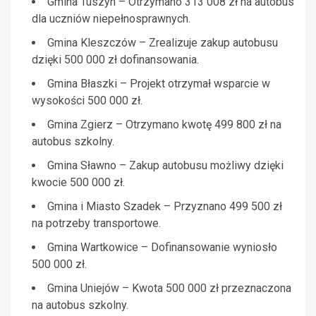
Gmina Tuszyn – Otrzymano 313 008 zł na autobus
dla uczniów niepełnosprawnych.
Gmina Kleszczów – Zrealizuje zakup autobusu
dzięki 500 000 zł dofinansowania.
Gmina Błaszki – Projekt otrzymał wsparcie w
wysokości 500 000 zł.
Gmina Zgierz – Otrzymano kwotę 499 800 zł na
autobus szkolny.
Gmina Sławno – Zakup autobusu możliwy dzięki
kwocie 500 000 zł.
Gmina i Miasto Szadek – Przyznano 499 500 zł
na potrzeby transportowe.
Gmina Wartkowice – Dofinansowanie wyniosło
500 000 zł.
Gmina Uniejów – Kwota 500 000 zł przeznaczona
na autobus szkolny.