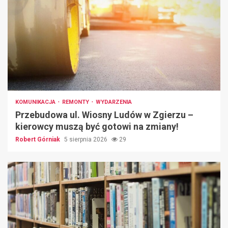
KOMUNIKACJA
REMONTY
WYDARZENIA
Przebudowa ul. Wiosny Ludów w Zgierzu –
kierowcy muszą być gotowi na zmiany!
Robert Górniak
5 sierpnia 2026
29