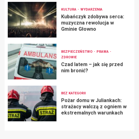
KULTURA
WYDARZENIA
Kubańczyk zdobywa serca:
muzyczna rewolucja w
Gminie Głowno
BEZPIECZEŃSTWO
PRAWA
ZDROWIE
Czad latem – jak się przed
nim bronić?
BEZ KATEGORII
Pożar domu w Juliankach:
strażacy walczą z ogniem w
ekstremalnych warunkach