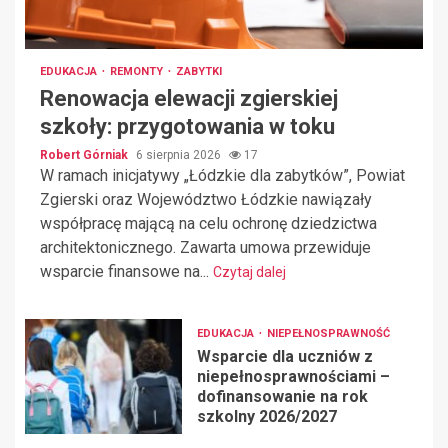
EDUKACJA
REMONTY
ZABYTKI
Renowacja elewacji zgierskiej
szkoły: przygotowania w toku
Robert Górniak
6 sierpnia 2026
17
W ramach inicjatywy „Łódzkie dla zabytków”, Powiat
Zgierski oraz Województwo Łódzkie nawiązały
współpracę mającą na celu ochronę dziedzictwa
architektonicznego. Zawarta umowa przewiduje
wsparcie finansowe na...
Czytaj dalej
EDUKACJA
NIEPEŁNOSPRAWNOŚĆ
Wsparcie dla uczniów z
niepełnosprawnościami –
dofinansowanie na rok
szkolny 2026/2027