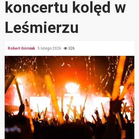
koncertu kolęd w
Leśmierzu
Robert Górniak
5 lutego 2026
326