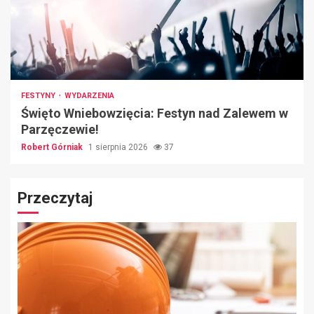
FESTYNY
WYDARZENIA
Święto Wniebowzięcia: Festyn nad Zalewem w
Parzęczewie!
Robert Górniak
1 sierpnia 2026
37
Przeczytaj