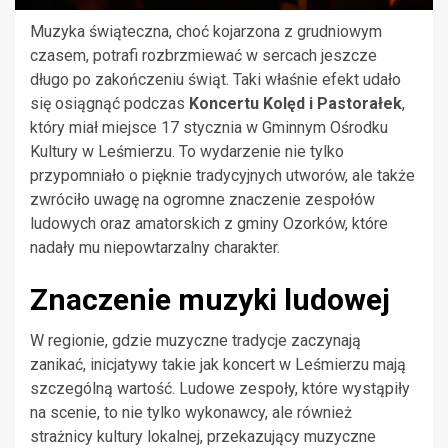
Muzyka świąteczna, choć kojarzona z grudniowym
czasem, potrafi rozbrzmiewać w sercach jeszcze
długo po zakończeniu świąt. Taki właśnie efekt udało
się osiągnąć podczas
Koncertu Kolęd i Pastorałek
,
który miał miejsce 17 stycznia w Gminnym Ośrodku
Kultury w Leśmierzu. To wydarzenie nie tylko
przypomniało o pięknie tradycyjnych utworów, ale także
zwróciło uwagę na ogromne znaczenie zespołów
ludowych oraz amatorskich z gminy Ozorków, które
nadały mu niepowtarzalny charakter.
Znaczenie muzyki ludowej
W regionie, gdzie muzyczne tradycje zaczynają
zanikać, inicjatywy takie jak koncert w Leśmierzu mają
szczególną wartość. Ludowe zespoły, które wystąpiły
na scenie, to nie tylko wykonawcy, ale również
strażnicy kultury lokalnej, przekazujący muzyczne