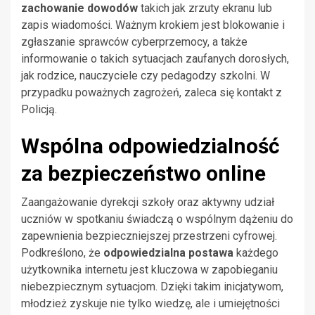
zachowanie dowodów
takich jak zrzuty ekranu lub
zapis wiadomości. Ważnym krokiem jest blokowanie i
zgłaszanie sprawców cyberprzemocy, a także
informowanie o takich sytuacjach zaufanych dorosłych,
jak rodzice, nauczyciele czy pedagodzy szkolni. W
przypadku poważnych zagrożeń, zaleca się kontakt z
Policją.
Wspólna odpowiedzialność
za bezpieczeństwo online
Zaangażowanie dyrekcji szkoły oraz aktywny udział
uczniów w spotkaniu świadczą o wspólnym dążeniu do
zapewnienia bezpieczniejszej przestrzeni cyfrowej.
Podkreślono, że
odpowiedzialna postawa
każdego
użytkownika internetu jest kluczowa w zapobieganiu
niebezpiecznym sytuacjom. Dzięki takim inicjatywom,
młodzież zyskuje nie tylko wiedzę, ale i umiejętności