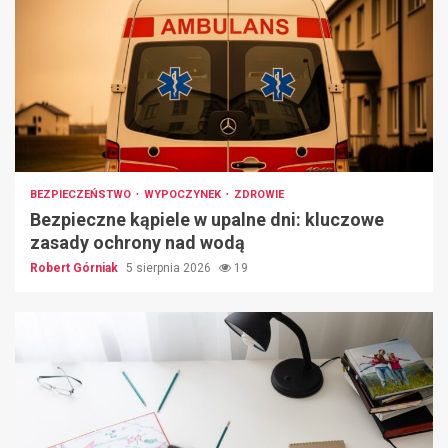
BEZPIECZEŃSTWO
WYPOCZYNEK
ZDROWIE
Bezpieczne kąpiele w upalne dni: kluczowe
zasady ochrony nad wodą
Robert Górniak
5 sierpnia 2026
19