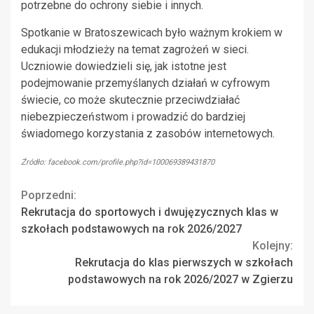
potrzebne do ochrony siebie i innych.
Spotkanie w Bratoszewicach było ważnym krokiem w
edukacji młodzieży na temat zagrożeń w sieci.
Uczniowie dowiedzieli się, jak istotne jest
podejmowanie przemyślanych działań w cyfrowym
świecie, co może skutecznie przeciwdziałać
niebezpieczeństwom i prowadzić do bardziej
świadomego korzystania z zasobów internetowych.
Źródło: facebook.com/profile.php?id=100069389431870
Continue
Poprzedni:
Rekrutacja do sportowych i dwujęzycznych klas w
Reading
szkołach podstawowych na rok 2026/2027
Kolejny:
Rekrutacja do klas pierwszych w szkołach
podstawowych na rok 2026/2027 w Zgierzu