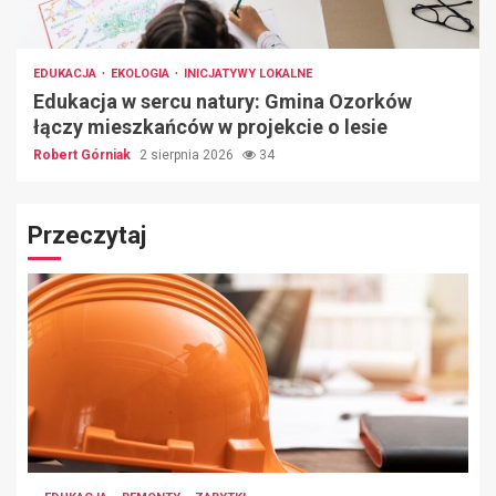
EDUKACJA
EKOLOGIA
INICJATYWY LOKALNE
Edukacja w sercu natury: Gmina Ozorków
łączy mieszkańców w projekcie o lesie
Robert Górniak
2 sierpnia 2026
34
Przeczytaj