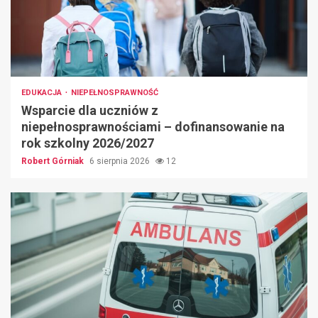
EDUKACJA
NIEPEŁNOSPRAWNOŚĆ
Wsparcie dla uczniów z
niepełnosprawnościami – dofinansowanie na
rok szkolny 2026/2027
Robert Górniak
6 sierpnia 2026
12