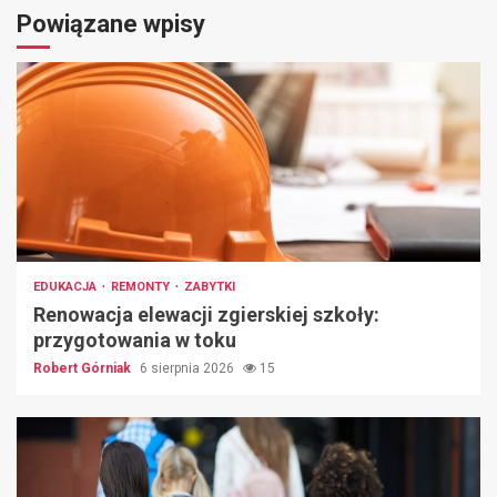
Powiązane wpisy
EDUKACJA
REMONTY
ZABYTKI
Renowacja elewacji zgierskiej szkoły:
przygotowania w toku
Robert Górniak
6 sierpnia 2026
15