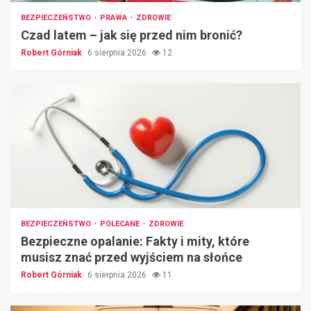
BEZPIECZEŃSTWO
PRAWA
ZDROWIE
Czad latem – jak się przed nim bronić?
Robert Górniak
6 sierpnia 2026
12
BEZPIECZEŃSTWO
POLECANE
ZDROWIE
Bezpieczne opalanie: Fakty i mity, które
musisz znać przed wyjściem na słońce
Robert Górniak
6 sierpnia 2026
11