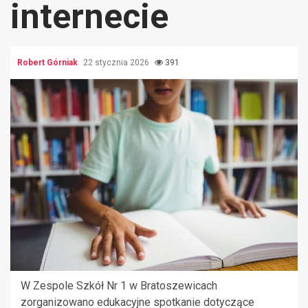
internecie
Robert Górniak
22 stycznia 2026
391
W Zespole Szkół Nr 1 w Bratoszewicach
zorganizowano edukacyjne spotkanie dotyczące