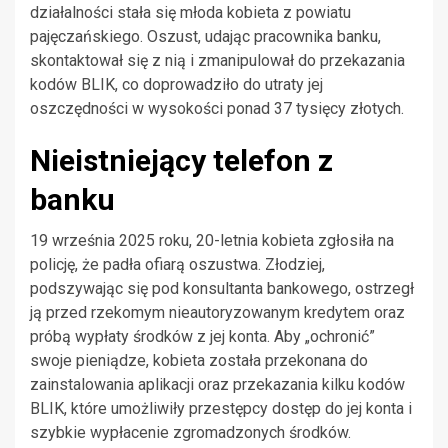
działalności stała się młoda kobieta z powiatu
pajęczańskiego. Oszust, udając pracownika banku,
skontaktował się z nią i zmanipulował do przekazania
kodów BLIK, co doprowadziło do utraty jej
oszczędności w wysokości ponad 37 tysięcy złotych.
Nieistniejący telefon z
banku
19 września 2025 roku, 20-letnia kobieta zgłosiła na
policję, że padła ofiarą oszustwa. Złodziej,
podszywając się pod konsultanta bankowego, ostrzegł
ją przed rzekomym nieautoryzowanym kredytem oraz
próbą wypłaty środków z jej konta. Aby „ochronić”
swoje pieniądze, kobieta została przekonana do
zainstalowania aplikacji oraz przekazania kilku kodów
BLIK, które umożliwiły przestępcy dostęp do jej konta i
szybkie wypłacenie zgromadzonych środków.