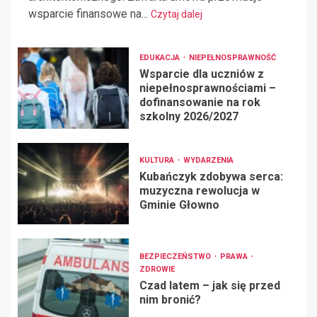
wsparcie finansowe na...
Czytaj dalej
EDUKACJA
NIEPEŁNOSPRAWNOŚĆ
Wsparcie dla uczniów z
niepełnosprawnościami –
dofinansowanie na rok
szkolny 2026/2027
KULTURA
WYDARZENIA
Kubańczyk zdobywa serca:
muzyczna rewolucja w
Gminie Głowno
BEZPIECZEŃSTWO
PRAWA
ZDROWIE
Czad latem – jak się przed
nim bronić?