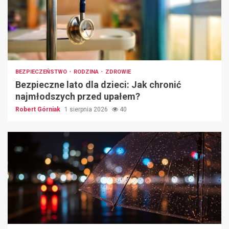
BEZPIECZEŃSTWO
RODZINA
ZDROWIE
Bezpieczne lato dla dzieci: Jak chronić
najmłodszych przed upałem?
Robert Górniak
1 sierpnia 2026
40