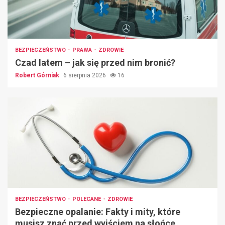
BEZPIECZEŃSTWO
PRAWA
ZDROWIE
Czad latem – jak się przed nim bronić?
Robert Górniak
6 sierpnia 2026
16
BEZPIECZEŃSTWO
POLECANE
ZDROWIE
Bezpieczne opalanie: Fakty i mity, które
musisz znać przed wyjściem na słońce