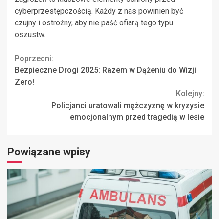
cyberprzestępczością. Każdy z nas powinien być
czujny i ostrożny, aby nie paść ofiarą tego typu
oszustw.
Continue
Poprzedni:
Bezpieczne Drogi 2025: Razem w Dążeniu do Wizji
Reading
Zero!
Kolejny:
Policjanci uratowali mężczyznę w kryzysie
emocjonalnym przed tragedią w lesie
Powiązane wpisy