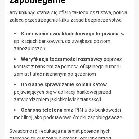
Aby uniknąć stania się ofiarą takiego oszustwa, policja
zaleca przestrzeganie kilku zasad bezpieczeństwa:
Stosowanie dwuskładnikowego logowania
w
aplikacjach bankowych, co zwiększa poziom
zabezpieczeń.
Weryfikacja tożsamości rozmówcy
poprzez
kontakt z bankiem za pomocą oficjalnego numeru,
zamiast ufać nieznanym połączeniom.
Dokładne sprawdzanie komunikatów
pojawiających się w aplikacji bankowej przed
zatwierdzeniem jakichkolwiek transakcji.
Ochrona telefonu
oraz PIN-u do bankowości
mobilnej jako podstawowe środki zapobiegawcze.
Świadomość i edukacja na temat potencjalnych
zagrożeń to kluczowe elementy ochrony przed