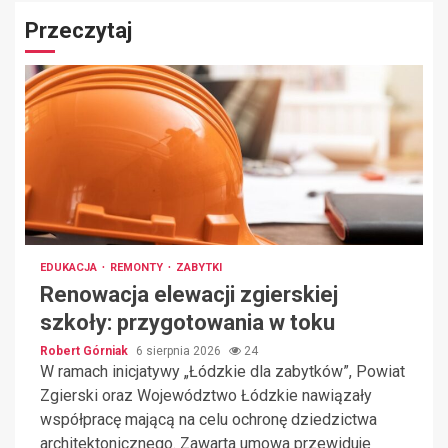
Przeczytaj
EDUKACJA
REMONTY
ZABYTKI
Renowacja elewacji zgierskiej
szkoły: przygotowania w toku
Robert Górniak
6 sierpnia 2026
24
W ramach inicjatywy „Łódzkie dla zabytków”, Powiat
Zgierski oraz Województwo Łódzkie nawiązały
współpracę mającą na celu ochronę dziedzictwa
architektonicznego. Zawarta umowa przewiduje