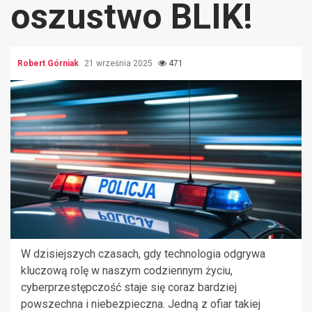
oszustwo BLIK!
Robert Górniak
21 września 2025
471
W dzisiejszych czasach, gdy technologia odgrywa
kluczową rolę w naszym codziennym życiu,
cyberprzestępczość staje się coraz bardziej
powszechna i niebezpieczna. Jedną z ofiar takiej