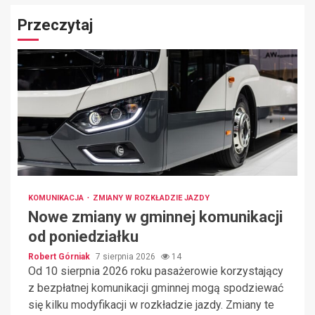
Przeczytaj
KOMUNIKACJA
ZMIANY W ROZKŁADZIE JAZDY
Nowe zmiany w gminnej komunikacji
od poniedziałku
Robert Górniak
7 sierpnia 2026
14
Od 10 sierpnia 2026 roku pasażerowie korzystający
z bezpłatnej komunikacji gminnej mogą spodziewać
się kilku modyfikacji w rozkładzie jazdy. Zmiany te