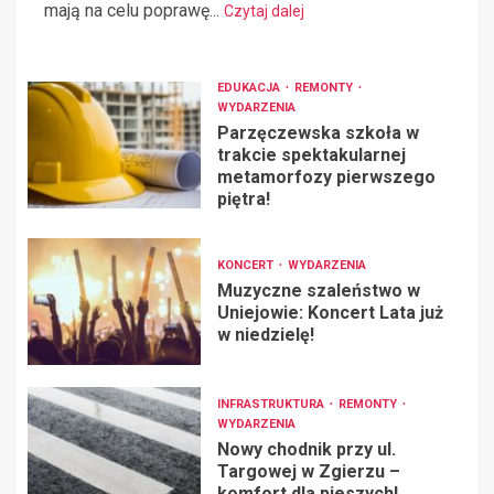
mają na celu poprawę...
Czytaj dalej
EDUKACJA
REMONTY
WYDARZENIA
Parzęczewska szkoła w
trakcie spektakularnej
metamorfozy pierwszego
piętra!
KONCERT
WYDARZENIA
Muzyczne szaleństwo w
Uniejowie: Koncert Lata już
w niedzielę!
INFRASTRUKTURA
REMONTY
WYDARZENIA
Nowy chodnik przy ul.
Targowej w Zgierzu –
komfort dla pieszych!