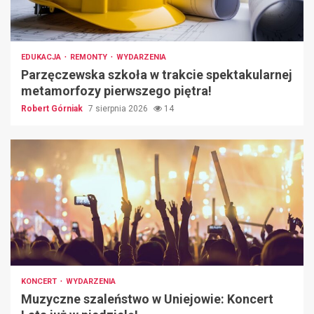
EDUKACJA
REMONTY
WYDARZENIA
Parzęczewska szkoła w trakcie spektakularnej
metamorfozy pierwszego piętra!
Robert Górniak
7 sierpnia 2026
14
KONCERT
WYDARZENIA
Muzyczne szaleństwo w Uniejowie: Koncert