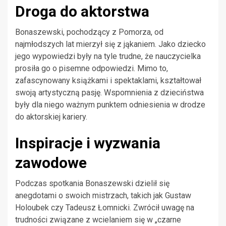
Droga do aktorstwa
Bonaszewski, pochodzący z Pomorza, od
najmłodszych lat mierzył się z jąkaniem. Jako dziecko
jego wypowiedzi były na tyle trudne, że nauczycielka
prosiła go o pisemne odpowiedzi. Mimo to,
zafascynowany książkami i spektaklami, kształtował
swoją artystyczną pasję. Wspomnienia z dzieciństwa
były dla niego ważnym punktem odniesienia w drodze
do aktorskiej kariery.
Inspiracje i wyzwania
zawodowe
Podczas spotkania Bonaszewski dzielił się
anegdotami o swoich mistrzach, takich jak Gustaw
Holoubek czy Tadeusz Łomnicki. Zwrócił uwagę na
trudności związane z wcielaniem się w „czarne