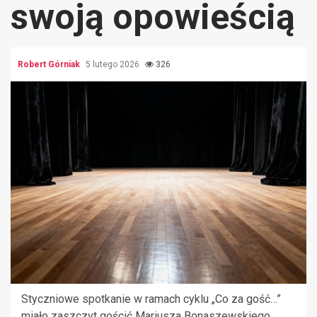
swoją opowieścią
Robert Górniak
5 lutego 2026
326
Styczniowe spotkanie w ramach cyklu „Co za gość…”
miało zaszczyt gościć Mariusza Bonaszewskiego,