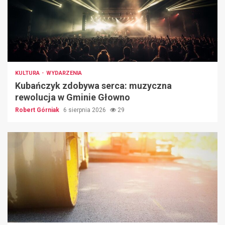
KULTURA
WYDARZENIA
Kubańczyk zdobywa serca: muzyczna
rewolucja w Gminie Głowno
Robert Górniak
6 sierpnia 2026
29