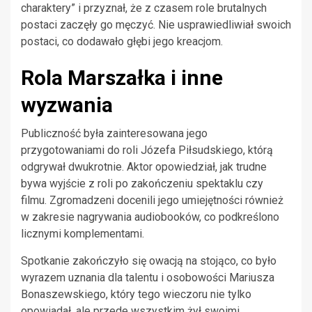
charaktery” i przyznał, że z czasem role brutalnych
postaci zaczęły go męczyć. Nie usprawiedliwiał swoich
postaci, co dodawało głębi jego kreacjom.
Rola Marszałka i inne
wyzwania
Publiczność była zainteresowana jego
przygotowaniami do roli Józefa Piłsudskiego, którą
odgrywał dwukrotnie. Aktor opowiedział, jak trudne
bywa wyjście z roli po zakończeniu spektaklu czy
filmu. Zgromadzeni docenili jego umiejętności również
w zakresie nagrywania audiobooków, co podkreślono
licznymi komplementami.
Spotkanie zakończyło się owacją na stojąco, co było
wyrazem uznania dla talentu i osobowości Mariusza
Bonaszewskiego, który tego wieczoru nie tylko
opowiadał, ale przede wszystkim żył swoimi