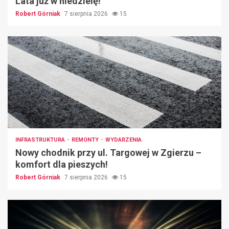
Lata już w niedzielę!
Robert Górniak
7 sierpnia 2026
15
INFRASTRUKTURA
REMONTY
WYDARZENIA
Nowy chodnik przy ul. Targowej w Zgierzu –
komfort dla pieszych!
Robert Górniak
7 sierpnia 2026
15