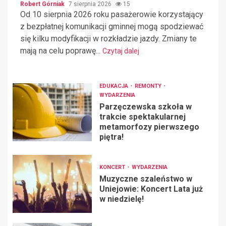
Robert Górniak
7 sierpnia 2026
15
Od 10 sierpnia 2026 roku pasażerowie korzystający
z bezpłatnej komunikacji gminnej mogą spodziewać
się kilku modyfikacji w rozkładzie jazdy. Zmiany te
mają na celu poprawę...
Czytaj dalej
EDUKACJA
REMONTY
WYDARZENIA
Parzęczewska szkoła w
trakcie spektakularnej
metamorfozy pierwszego
piętra!
KONCERT
WYDARZENIA
Muzyczne szaleństwo w
Uniejowie: Koncert Lata już
w niedzielę!