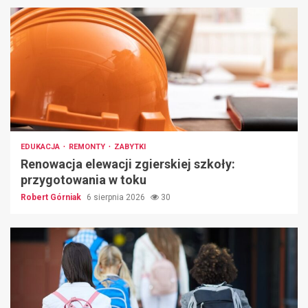
EDUKACJA
REMONTY
ZABYTKI
Renowacja elewacji zgierskiej szkoły:
przygotowania w toku
Robert Górniak
6 sierpnia 2026
30