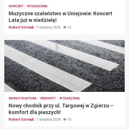
KONCERT
WYDARZENIA
Muzyczne szaleństwo w Uniejowie: Koncert
Lata już w niedzielę!
Robert Górniak
7 sierpnia 2026
16
INFRASTRUKTURA
REMONTY
WYDARZENIA
Nowy chodnik przy ul. Targowej w Zgierzu –
komfort dla pieszych!
Robert Górniak
7 sierpnia 2026
15