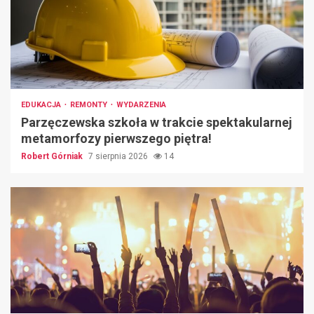
EDUKACJA
REMONTY
WYDARZENIA
Parzęczewska szkoła w trakcie spektakularnej
metamorfozy pierwszego piętra!
Robert Górniak
7 sierpnia 2026
14