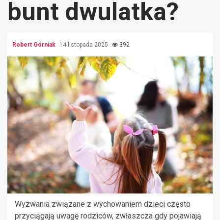
bunt dwulatka?
Robert Górniak
14 listopada 2025
392
Wyzwania związane z wychowaniem dzieci często
przyciągają uwagę rodziców, zwłaszcza gdy pojawiają