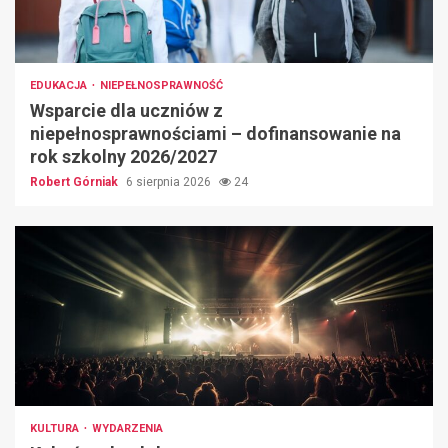
EDUKACJA
NIEPEŁNOSPRAWNOŚĆ
Wsparcie dla uczniów z
niepełnosprawnościami – dofinansowanie na
rok szkolny 2026/2027
Robert Górniak
6 sierpnia 2026
24
KULTURA
WYDARZENIA