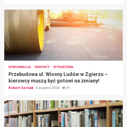
KOMUNIKACJA
REMONTY
WYDARZENIA
Przebudowa ul. Wiosny Ludów w Zgierzu –
kierowcy muszą być gotowi na zmiany!
Robert Górniak
5 sierpnia 2026
31