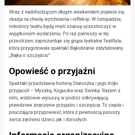
Wraz z nadchodzącym długim weekendem pojawia się
okazja na chwilę wytchnienia i refleksji. W listopadzie,
miłośnicy teatru będą mieli szansę uczestniczyć w
wyjątkowym wydarzeniu. Po raz pierwszy w tej
przestrzeni zaprezentuje się grupa teatralna TeatRyle,
która przygotowała spektakl Bajkobranie zatytułowany
„Bajka o szczęściu”.
Opowieść o przyjaźni
Spektakl przedstawia historię Staruszka i jego trójki
przyjaciół – Myszkę, Kogucika oraz Świnkę. Razem z
nimi, widzowie wyruszą w podróż odkrywającą
prawdziwe znaczenie przyjaźni i szczęścia. To ciepła i
pouczająca przypowieść, która z pewnością poruszy
serca zarówno dzieci, jak i dorosłych.