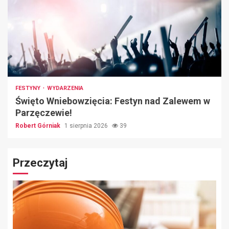
FESTYNY
WYDARZENIA
Święto Wniebowzięcia: Festyn nad Zalewem w
Parzęczewie!
Robert Górniak
1 sierpnia 2026
39
Przeczytaj