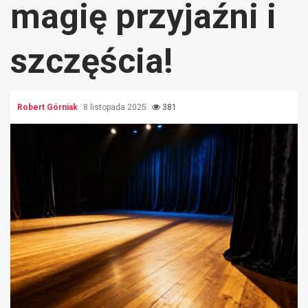
magię przyjaźni i
szczęścia!
Robert Górniak
8 listopada 2025
381