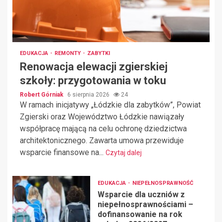
EDUKACJA
REMONTY
ZABYTKI
Renowacja elewacji zgierskiej
szkoły: przygotowania w toku
Robert Górniak
6 sierpnia 2026
24
W ramach inicjatywy „Łódzkie dla zabytków”, Powiat
Zgierski oraz Województwo Łódzkie nawiązały
współpracę mającą na celu ochronę dziedzictwa
architektonicznego. Zawarta umowa przewiduje
wsparcie finansowe na...
Czytaj dalej
EDUKACJA
NIEPEŁNOSPRAWNOŚĆ
Wsparcie dla uczniów z
niepełnosprawnościami –
dofinansowanie na rok