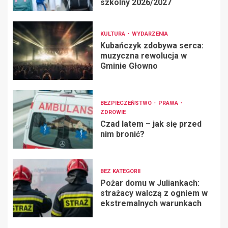
szkolny 2026/2027
KULTURA
WYDARZENIA
Kubańczyk zdobywa serca:
muzyczna rewolucja w
Gminie Głowno
BEZPIECZEŃSTWO
PRAWA
ZDROWIE
Czad latem – jak się przed
nim bronić?
BEZ KATEGORII
Pożar domu w Juliankach:
strażacy walczą z ogniem w
ekstremalnych warunkach