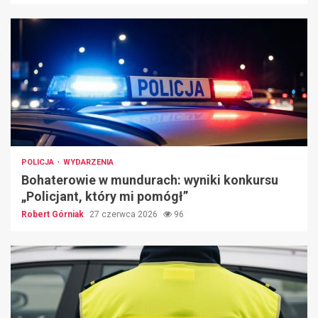
POLICJA
WYDARZENIA
Bohaterowie w mundurach: wyniki konkursu
„Policjant, który mi pomógł”
Robert Górniak
27 czerwca 2026
96