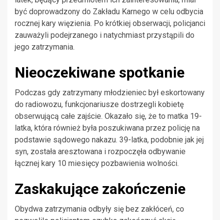
być doprowadzony do Zakładu Karnego w celu odbycia
rocznej kary więzienia. Po krótkiej obserwacji, policjanci
zauważyli podejrzanego i natychmiast przystąpili do
jego zatrzymania.
Nieoczekiwane spotkanie
Podczas gdy zatrzymany młodzieniec był eskortowany
do radiowozu, funkcjonariusze dostrzegli kobietę
obserwującą całe zajście. Okazało się, że to matka 19-
latka, która również była poszukiwana przez policję na
podstawie sądowego nakazu. 39-latka, podobnie jak jej
syn, została aresztowana i rozpoczęła odbywanie
łącznej kary 10 miesięcy pozbawienia wolności.
Zaskakujące zakończenie
Obydwa zatrzymania odbyły się bez zakłóceń, co