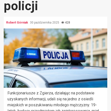
policji
Robert Górniak
30 października 2025
428
Funkcjonariusze z Zgierza, działając na podstawie
uzyskanych informacji, udali się na jedno z osiedli
miejskich w poszukiwaniu młodego mężczyzny. 19-
latek, będący przedmiotem ich zainteresowania, miał