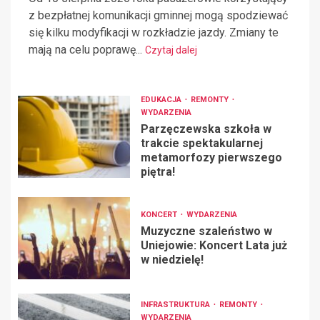
z bezpłatnej komunikacji gminnej mogą spodziewać
się kilku modyfikacji w rozkładzie jazdy. Zmiany te
mają na celu poprawę...
Czytaj dalej
EDUKACJA
REMONTY
WYDARZENIA
Parzęczewska szkoła w
trakcie spektakularnej
metamorfozy pierwszego
piętra!
KONCERT
WYDARZENIA
Muzyczne szaleństwo w
Uniejowie: Koncert Lata już
w niedzielę!
INFRASTRUKTURA
REMONTY
WYDARZENIA