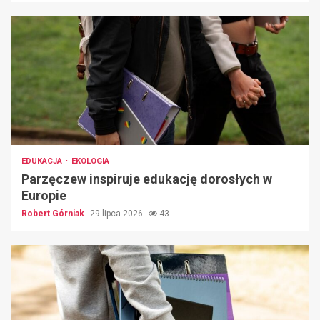
EDUKACJA
EKOLOGIA
Parzęczew inspiruje edukację dorosłych w
Europie
Robert Górniak
29 lipca 2026
43