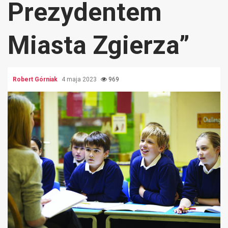
Prezydentem
Miasta Zgierza”
Robert Górniak
4 maja 2023
969