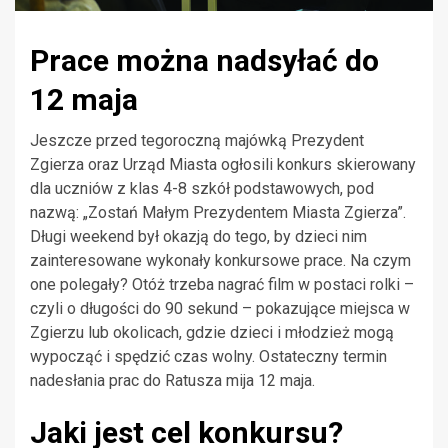
Prace można nadsyłać do
12 maja
Jeszcze przed tegoroczną majówką Prezydent
Zgierza oraz Urząd Miasta ogłosili konkurs skierowany
dla uczniów z klas 4-8 szkół podstawowych, pod
nazwą: „Zostań Małym Prezydentem Miasta Zgierza”.
Długi weekend był okazją do tego, by dzieci nim
zainteresowane wykonały konkursowe prace. Na czym
one polegały? Otóż trzeba nagrać film w postaci rolki –
czyli o długości do 90 sekund – pokazujące miejsca w
Zgierzu lub okolicach, gdzie dzieci i młodzież mogą
wypocząć i spędzić czas wolny. Ostateczny termin
nadesłania prac do Ratusza mija 12 maja.
Jaki jest cel konkursu?