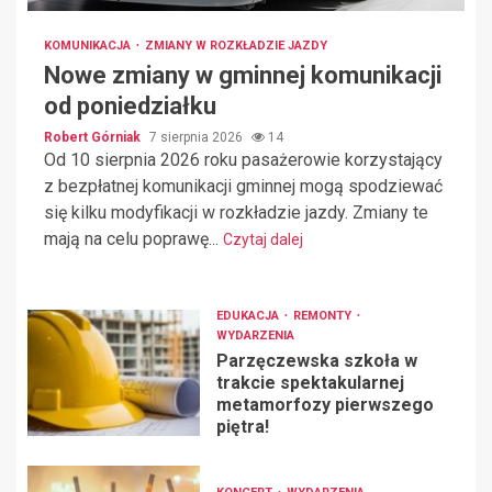
KOMUNIKACJA
ZMIANY W ROZKŁADZIE JAZDY
Nowe zmiany w gminnej komunikacji
od poniedziałku
Robert Górniak
7 sierpnia 2026
14
Od 10 sierpnia 2026 roku pasażerowie korzystający
z bezpłatnej komunikacji gminnej mogą spodziewać
się kilku modyfikacji w rozkładzie jazdy. Zmiany te
mają na celu poprawę...
Czytaj dalej
EDUKACJA
REMONTY
WYDARZENIA
Parzęczewska szkoła w
trakcie spektakularnej
metamorfozy pierwszego
piętra!