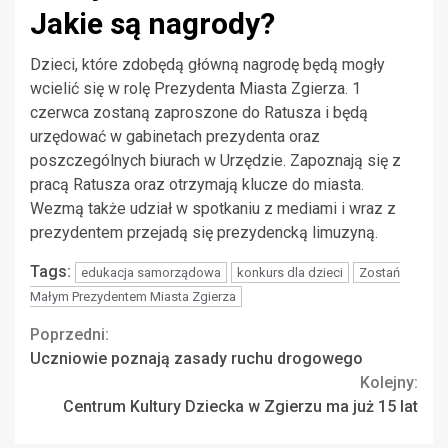
Jakie są nagrody?
Dzieci, które zdobędą główną nagrodę będą mogły
wcielić się w rolę Prezydenta Miasta Zgierza. 1
czerwca zostaną zaproszone do Ratusza i będą
urzędować w gabinetach prezydenta oraz
poszczególnych biurach w Urzędzie. Zapoznają się z
pracą Ratusza oraz otrzymają klucze do miasta.
Wezmą także udział w spotkaniu z mediami i wraz z
prezydentem przejadą się prezydencką limuzyną.
Tags:
edukacja samorządowa
konkurs dla dzieci
Zostań
Małym Prezydentem Miasta Zgierza
Continue
Poprzedni:
Uczniowie poznają zasady ruchu drogowego
Reading
Kolejny:
Centrum Kultury Dziecka w Zgierzu ma już 15 lat