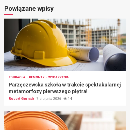
Powiązane wpisy
EDUKACJA
REMONTY
WYDARZENIA
Parzęczewska szkoła w trakcie spektakularnej
metamorfozy pierwszego piętra!
Robert Górniak
7 sierpnia 2026
14