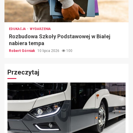
EDUKACJA
WYDARZENIA
Rozbudowa Szkoły Podstawowej w Białej
nabiera tempa
Robert Górniak
10 lipca 2026
100
Przeczytaj