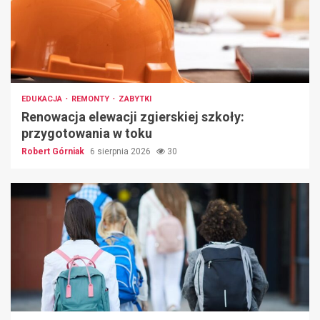
EDUKACJA
REMONTY
ZABYTKI
Renowacja elewacji zgierskiej szkoły:
przygotowania w toku
Robert Górniak
6 sierpnia 2026
30