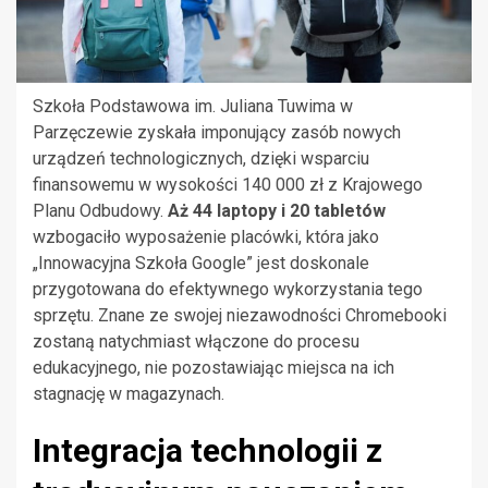
Szkoła Podstawowa im. Juliana Tuwima w
Parzęczewie zyskała imponujący zasób nowych
urządzeń technologicznych, dzięki wsparciu
finansowemu w wysokości 140 000 zł z Krajowego
Planu Odbudowy.
Aż 44 laptopy i 20 tabletów
wzbogaciło wyposażenie placówki, która jako
„Innowacyjna Szkoła Google” jest doskonale
przygotowana do efektywnego wykorzystania tego
sprzętu. Znane ze swojej niezawodności Chromebooki
zostaną natychmiast włączone do procesu
edukacyjnego, nie pozostawiając miejsca na ich
stagnację w magazynach.
Integracja technologii z