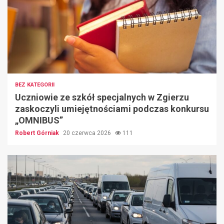
BEZ KATEGORII
Uczniowie ze szkół specjalnych w Zgierzu
zaskoczyli umiejętnościami podczas konkursu
„OMNIBUS”
Robert Górniak
20 czerwca 2026
111