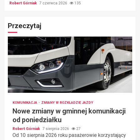
Robert Górniak
7 czerwca 2026
135
Przeczytaj
KOMUNIKACJA
ZMIANY W ROZKŁADZIE JAZDY
Nowe zmiany w gminnej komunikacji
od poniedziałku
Robert Górniak
7 sierpnia 2026
27
Od 10 sierpnia 2026 roku pasażerowie korzystający