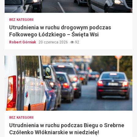
BEZ KATEGORII
Utrudnienia w ruchu drogowym podczas
Folkowego Łódzkiego – Święta Wsi
Robert Górniak
20 czerwca 2026
92
BEZ KATEGORII
Utrudnienia w ruchu podczas Biegu o Srebrne
Czółenko Włókniarskie w niedzielę!