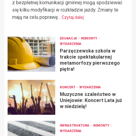
z bezpłatnej komunikacji gminnej mogą spodziewać
się kilku modyfikacji w rozkładzie jazdy. Zmiany te
mają na celu poprawę...
Czytaj dalej
EDUKACJA
REMONTY
WYDARZENIA
Parzęczewska szkoła w
trakcie spektakularnej
metamorfozy pierwszego
piętra!
KONCERT
WYDARZENIA
Muzyczne szaleństwo w
Uniejowie: Koncert Lata już
w niedzielę!
INFRASTRUKTURA
REMONTY
WYDARZENIA