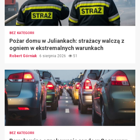
BEZ KATEGORII
Pożar domu w Juliankach: strażacy walczą z
ogniem w ekstremalnych warunkach
Robert Górniak
6 sierpnia 2026
51
BEZ KATEGORII