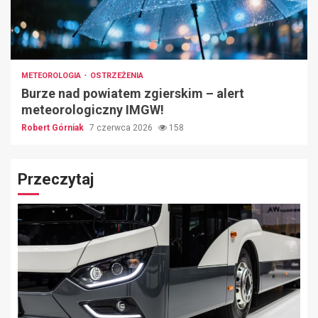
METEOROLOGIA
OSTRZEŻENIA
Burze nad powiatem zgierskim – alert
meteorologiczny IMGW!
Robert Górniak
7 czerwca 2026
158
Przeczytaj