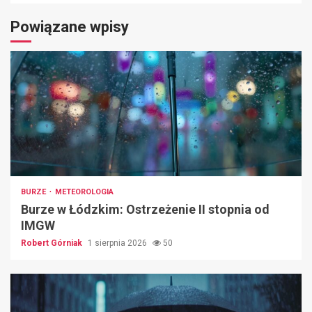
Powiązane wpisy
BURZE
METEOROLOGIA
Burze w Łódzkim: Ostrzeżenie II stopnia od
IMGW
Robert Górniak
1 sierpnia 2026
50