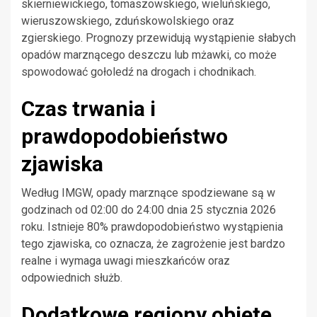
skierniewickiego, tomaszowskiego, wieluńskiego,
wieruszowskiego, zduńskowolskiego oraz
zgierskiego. Prognozy przewidują wystąpienie słabych
opadów marznącego deszczu lub mżawki, co może
spowodować gołoledź na drogach i chodnikach.
Czas trwania i
prawdopodobieństwo
zjawiska
Według IMGW, opady marznące spodziewane są w
godzinach od 02:00 do 24:00 dnia 25 stycznia 2026
roku. Istnieje 80% prawdopodobieństwo wystąpienia
tego zjawiska, co oznacza, że zagrożenie jest bardzo
realne i wymaga uwagi mieszkańców oraz
odpowiednich służb.
Dodatkowe regiony objęte