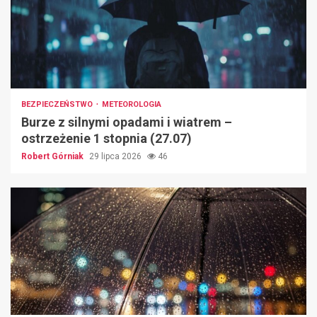
BEZPIECZEŃSTWO
METEOROLOGIA
Burze z silnymi opadami i wiatrem –
ostrzeżenie 1 stopnia (27.07)
Robert Górniak
29 lipca 2026
46