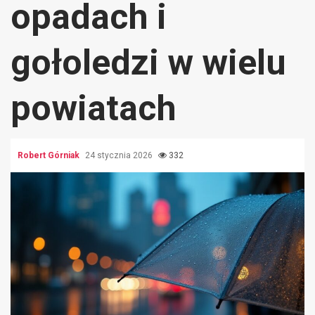
opadach i
gołoledzi w wielu
powiatach
Robert Górniak
24 stycznia 2026
332