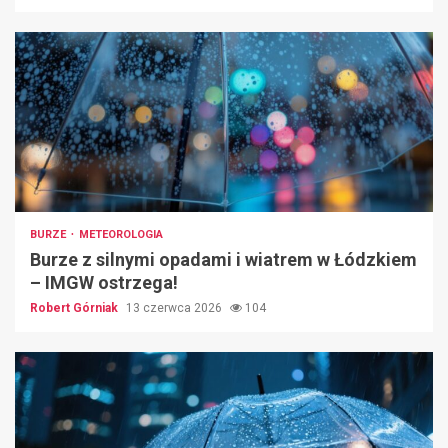
BURZE
METEOROLOGIA
Burze z silnymi opadami i wiatrem w Łódzkiem
– IMGW ostrzega!
Robert Górniak
13 czerwca 2026
104