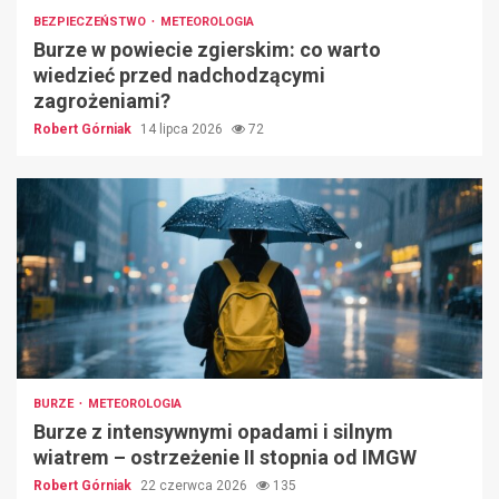
BEZPIECZEŃSTWO
METEOROLOGIA
Burze w powiecie zgierskim: co warto
wiedzieć przed nadchodzącymi
zagrożeniami?
Robert Górniak
14 lipca 2026
72
BURZE
METEOROLOGIA
Burze z intensywnymi opadami i silnym
wiatrem – ostrzeżenie II stopnia od IMGW
Robert Górniak
22 czerwca 2026
135