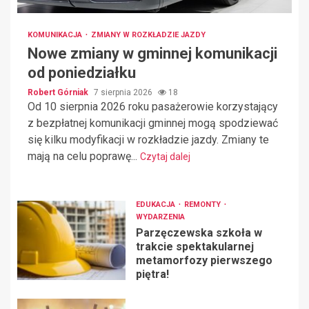
KOMUNIKACJA
ZMIANY W ROZKŁADZIE JAZDY
Nowe zmiany w gminnej komunikacji
od poniedziałku
Robert Górniak
7 sierpnia 2026
18
Od 10 sierpnia 2026 roku pasażerowie korzystający
z bezpłatnej komunikacji gminnej mogą spodziewać
się kilku modyfikacji w rozkładzie jazdy. Zmiany te
mają na celu poprawę...
Czytaj dalej
EDUKACJA
REMONTY
WYDARZENIA
Parzęczewska szkoła w
trakcie spektakularnej
metamorfozy pierwszego
piętra!