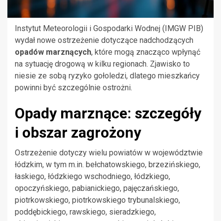
Instytut Meteorologii i Gospodarki Wodnej (IMGW PIB)
wydał nowe ostrzeżenie dotyczące nadchodzących
opadów marznących
, które mogą znacząco wpłynąć
na sytuację drogową w kilku regionach. Zjawisko to
niesie ze sobą ryzyko gołoledzi, dlatego mieszkańcy
powinni być szczególnie ostrożni.
Opady marznące: szczegóły
i obszar zagrożony
Ostrzeżenie dotyczy wielu powiatów w województwie
łódzkim, w tym m.in. bełchatowskiego, brzezińskiego,
łaskiego, łódzkiego wschodniego, łódzkiego,
opoczyńskiego, pabianickiego, pajęczańskiego,
piotrkowskiego, piotrkowskiego trybunalskiego,
poddębickiego, rawskiego, sieradzkiego,