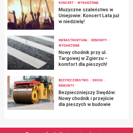
KONCERT
WYDARZENIA
Muzyczne szaleństwo w
Uniejowie: Koncert Lata już
w niedzielę!
INFRASTRUKTURA
REMONTY
WYDARZENIA
Nowy chodnik przy ul.
Targowej w Zgierzu –
komfort dla pieszych!
BEZPIECZEŃSTWO
DROGI
REMONTY
Bezpieczniejszy Swędów:
Nowy chodnik i przejście
dla pieszych w budowie