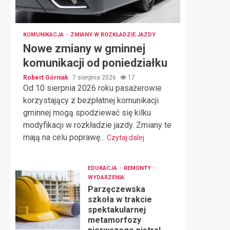
KOMUNIKACJA
ZMIANY W ROZKŁADZIE JAZDY
Nowe zmiany w gminnej
komunikacji od poniedziałku
Robert Górniak
7 sierpnia 2026
17
Od 10 sierpnia 2026 roku pasażerowie
korzystający z bezpłatnej komunikacji
gminnej mogą spodziewać się kilku
modyfikacji w rozkładzie jazdy. Zmiany te
mają na celu poprawę...
Czytaj dalej
EDUKACJA
REMONTY
WYDARZENIA
Parzęczewska
szkoła w trakcie
spektakularnej
metamorfozy