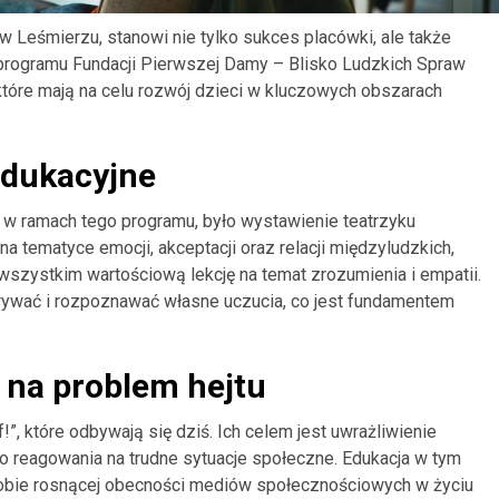
w Leśmierzu, stanowi nie tylko sukces placówki, ale także
o programu Fundacji Pierwszej Damy – Blisko Ludzkich Spraw
które mają na celu rozwój dzieci w kluczowych obszarach
edukacyjne
 w ramach tego programu, było wystawienie teatrzyku
na tematyce emocji, akceptacji oraz relacji międzyludzkich,
 wszystkim wartościową lekcję na temat zrozumienia i empatii.
krywać i rozpoznawać własne uczucia, co jest fundamentem
 na problem hejtu
”, które odbywają się dziś. Ich celem jest uwrażliwienie
o reagowania na trudne sytuacje społeczne. Edukacja w tym
 dobie rosnącej obecności mediów społecznościowych w życiu