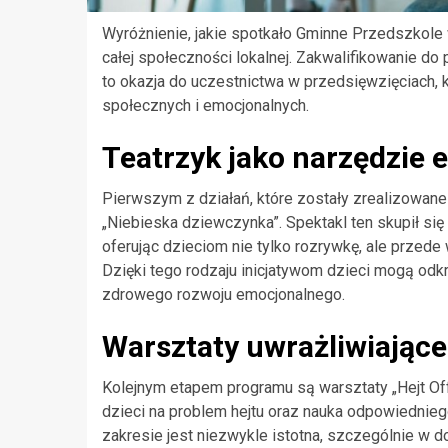
Wyróżnienie, jakie spotkało Gminne Przedszkole 
całej społeczności lokalnej. Zakwalifikowanie d
to okazja do uczestnictwa w przedsięwzięciach, 
społecznych i emocjonalnych.
Teatrzyk jako narzędzie 
Pierwszym z działań, które zostały zrealizowane
„Niebieska dziewczynka”. Spektakl ten skupił się 
oferując dzieciom nie tylko rozrywkę, ale przede
Dzięki tego rodzaju inicjatywom dzieci mogą od
zdrowego rozwoju emocjonalnego.
Warsztaty uwrażliwiające
Kolejnym etapem programu są warsztaty „Hejt Off!
dzieci na problem hejtu oraz nauka odpowiednieg
zakresie jest niezwykle istotna, szczególnie w