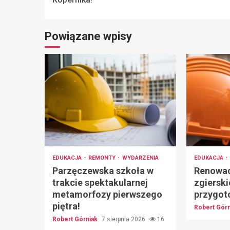
Powiązane wpisy
EDUKACJA
REMONTY
WYDARZENIA
EDUKACJA
Parzęczewska szkoła w
Renowac
trakcie spektakularnej
zgierski
metamorfozy pierwszego
przygot
piętra!
Robert Gór
Robert Górniak
7 sierpnia 2026
16