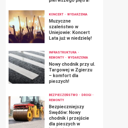
pierwszego piętra!
KONCERT
WYDARZENIA
Muzyczne
szaleństwo w
Uniejowie: Koncert
Lata już w niedzielę!
INFRASTRUKTURA
REMONTY
WYDARZENIA
Nowy chodnik przy ul.
Targowej w Zgierzu
– komfort dla
pieszych!
BEZPIECZEŃSTWO
DROGI
REMONTY
Bezpieczniejszy
Swędów: Nowy
chodnik i przejście
dla pieszych w