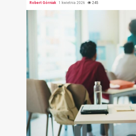
Robert Górniak
1 kwietnia 2026
245