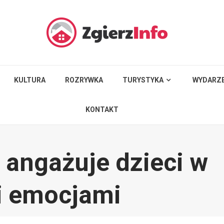
KULTURA
ROZRYWKA
TURYSTYKA
WYDARZE
KONTAKT
angażuje dzieci w
 i emocjami