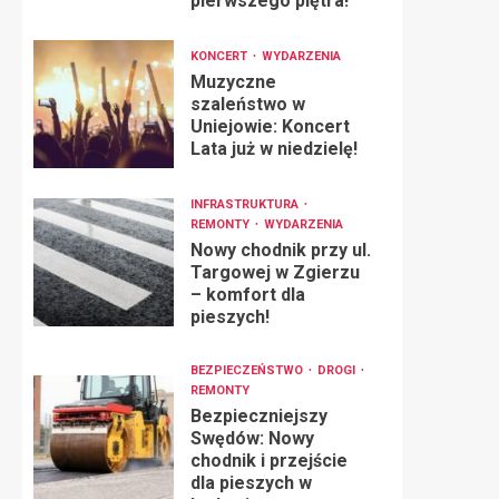
pierwszego piętra!
KONCERT
WYDARZENIA
Muzyczne
szaleństwo w
Uniejowie: Koncert
Lata już w niedzielę!
INFRASTRUKTURA
REMONTY
WYDARZENIA
Nowy chodnik przy ul.
Targowej w Zgierzu
– komfort dla
pieszych!
BEZPIECZEŃSTWO
DROGI
REMONTY
Bezpieczniejszy
Swędów: Nowy
chodnik i przejście
dla pieszych w