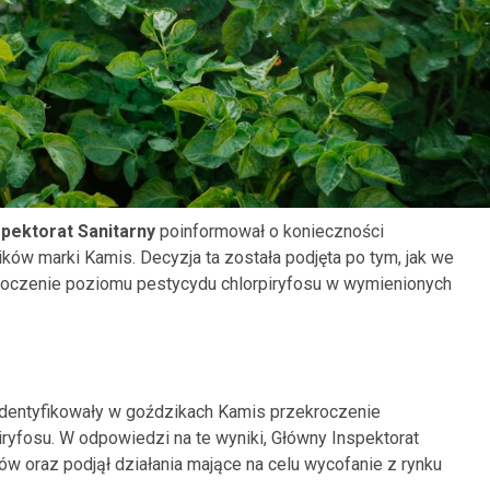
pektorat Sanitarny
poinformował o konieczności
ów marki Kamis. Decyzja ta została podjęta po tym, jak we
kroczenie poziomu pestycydu chlorpiryfosu w wymienionych
identyfikowały w goździkach Kamis przekroczenie
ryfosu. W odpowiedzi na te wyniki, Główny Inspektorat
 oraz podjął działania mające na celu wycofanie z rynku