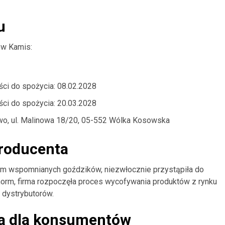
u
ów Kamis:
ści do spożycia: 08.02.2028
ści do spożycia: 20.03.2028
wo, ul. Malinowa 18/20, 05-552 Wólka Kosowska
producenta
em wspomnianych goździków, niezwłocznie przystąpiła do
 norm, firma rozpoczęła proces wycofywania produktów z rynku
 dystrybutorów.
ia dla konsumentów