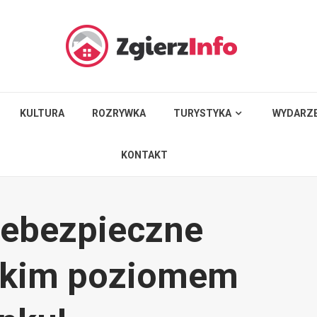
KULTURA
ROZRYWKA
TURYSTYKA
WYDARZE
KONTAKT
iebezpieczne
sokim poziomem