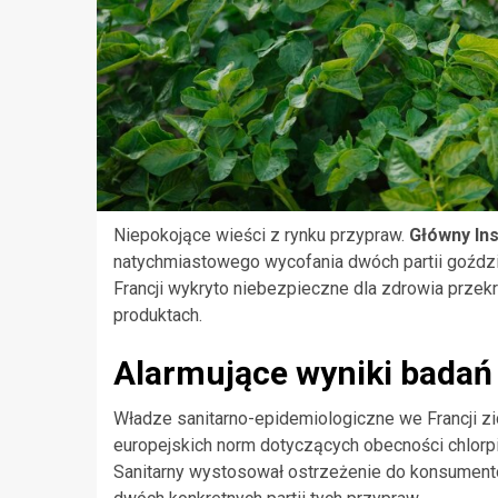
Niepokojące wieści z rynku przypraw.
Główny Ins
natychmiastowego wycofania dwóch partii goździk
Francji wykryto niebezpieczne dla zdrowia prze
produktach.
Alarmujące wyniki badań
Władze sanitarno-epidemiologiczne we Francji z
europejskich norm dotyczących obecności chlorpi
Sanitarny wystosował ostrzeżenie do konsumentów