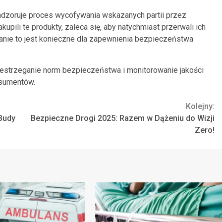
adzoruje proces wycofywania wskazanych partii przez
pili te produkty, zaleca się, aby natychmiast przerwali ich
ałanie to jest konieczne dla zapewnienia bezpieczeństwa
rzestrzeganie norm bezpieczeństwa i monitorowanie jakości
nsumentów.
Kolejny:
Budy
Bezpieczne Drogi 2025: Razem w Dążeniu do Wizji
Zero!