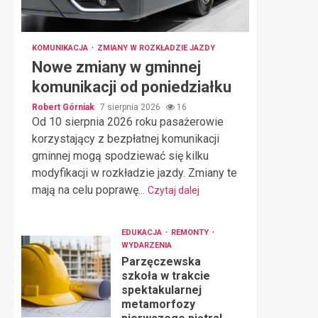
KOMUNIKACJA
ZMIANY W ROZKŁADZIE JAZDY
Nowe zmiany w gminnej
komunikacji od poniedziałku
Robert Górniak
7 sierpnia 2026
16
Od 10 sierpnia 2026 roku pasażerowie
korzystający z bezpłatnej komunikacji
gminnej mogą spodziewać się kilku
modyfikacji w rozkładzie jazdy. Zmiany te
mają na celu poprawę...
Czytaj dalej
EDUKACJA
REMONTY
WYDARZENIA
Parzęczewska
szkoła w trakcie
spektakularnej
metamorfozy