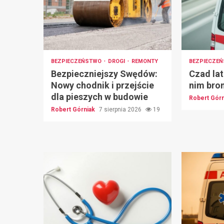
BEZPIECZEŃSTWO
DROGI
REMONTY
BEZPIECZE
Bezpieczniejszy Swędów:
Czad lat
Nowy chodnik i przejście
nim bro
dla pieszych w budowie
Robert Gór
Robert Górniak
7 sierpnia 2026
19