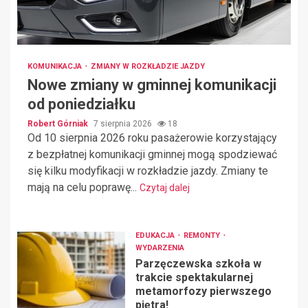
KOMUNIKACJA
ZMIANY W ROZKŁADZIE JAZDY
Nowe zmiany w gminnej komunikacji
od poniedziałku
Robert Górniak
7 sierpnia 2026
18
Od 10 sierpnia 2026 roku pasażerowie korzystający
z bezpłatnej komunikacji gminnej mogą spodziewać
się kilku modyfikacji w rozkładzie jazdy. Zmiany te
mają na celu poprawę...
Czytaj dalej
EDUKACJA
REMONTY
WYDARZENIA
Parzęczewska szkoła w
trakcie spektakularnej
metamorfozy pierwszego
piętra!