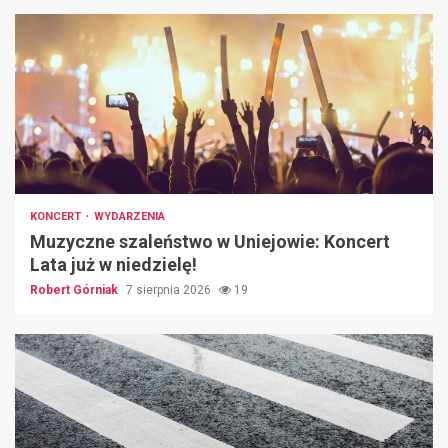
KONCERT
WYDARZENIA
Muzyczne szaleństwo w Uniejowie: Koncert
Lata już w niedzielę!
Robert Górniak
7 sierpnia 2026
19