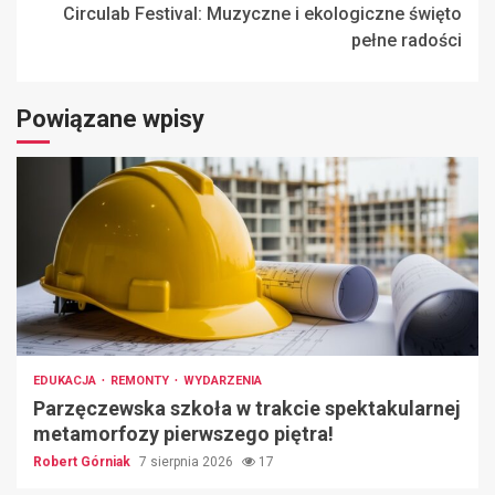
Circulab Festival: Muzyczne i ekologiczne święto
pełne radości
Powiązane wpisy
EDUKACJA
REMONTY
WYDARZENIA
Parzęczewska szkoła w trakcie spektakularnej
metamorfozy pierwszego piętra!
Robert Górniak
7 sierpnia 2026
17