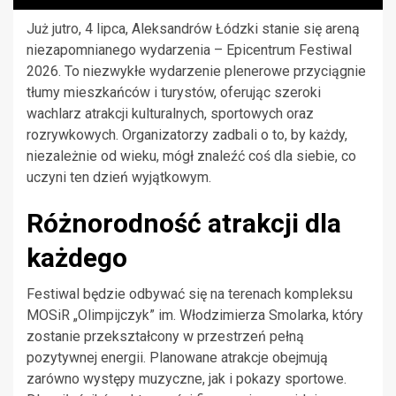
Już jutro, 4 lipca, Aleksandrów Łódzki stanie się areną
niezapomnianego wydarzenia – Epicentrum Festiwal
2026. To niezwykłe wydarzenie plenerowe przyciągnie
tłumy mieszkańców i turystów, oferując szeroki
wachlarz atrakcji kulturalnych, sportowych oraz
rozrywkowych. Organizatorzy zadbali o to, by każdy,
niezależnie od wieku, mógł znaleźć coś dla siebie, co
uczyni ten dzień wyjątkowym.
Różnorodność atrakcji dla
każdego
Festiwal będzie odbywać się na terenach kompleksu
MOSiR „Olimpijczyk” im. Włodzimierza Smolarka, który
zostanie przekształcony w przestrzeń pełną
pozytywnej energii. Planowane atrakcje obejmują
zarówno występy muzyczne, jak i pokazy sportowe.