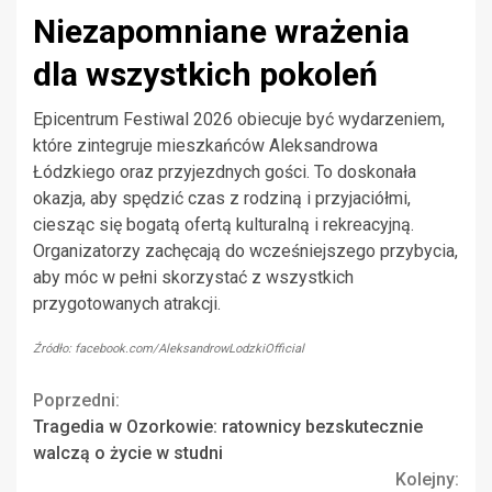
Niezapomniane wrażenia
dla wszystkich pokoleń
Epicentrum Festiwal 2026 obiecuje być wydarzeniem,
które zintegruje mieszkańców Aleksandrowa
Łódzkiego oraz przyjezdnych gości. To doskonała
okazja, aby spędzić czas z rodziną i przyjaciółmi,
ciesząc się bogatą ofertą kulturalną i rekreacyjną.
Organizatorzy zachęcają do wcześniejszego przybycia,
aby móc w pełni skorzystać z wszystkich
przygotowanych atrakcji.
Źródło: facebook.com/AleksandrowLodzkiOfficial
Continue
Poprzedni:
Tragedia w Ozorkowie: ratownicy bezskutecznie
Reading
walczą o życie w studni
Kolejny: