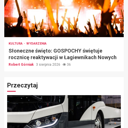
KULTURA
WYDARZENIA
Słoneczne święto: GOSPOCHY świętuje
rocznicę reaktywacji w Łagiewnikach Nowych
Robert Górniak
3 sierpnia 2026
36
Przeczytaj