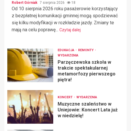
Robert Górniak
7 sierpnia 2026
18
Od 10 sierpnia 2026 roku pasażerowie korzystający
z bezpłatnej komunikacji gminnej mogą spodziewać
się kilku modyfikacji w rozkładzie jazdy. Zmiany te
mają na celu poprawę...
Czytaj dalej
EDUKACJA
REMONTY
WYDARZENIA
Parzęczewska szkoła w
trakcie spektakularnej
metamorfozy pierwszego
piętra!
KONCERT
WYDARZENIA
Muzyczne szaleństwo w
Uniejowie: Koncert Lata już
w niedzielę!