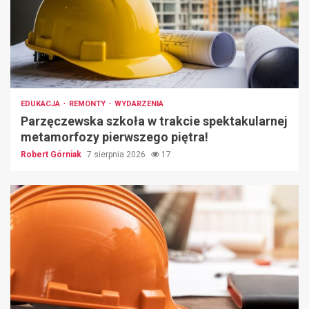
EDUKACJA
REMONTY
WYDARZENIA
Parzęczewska szkoła w trakcie spektakularnej
metamorfozy pierwszego piętra!
Robert Górniak
7 sierpnia 2026
17