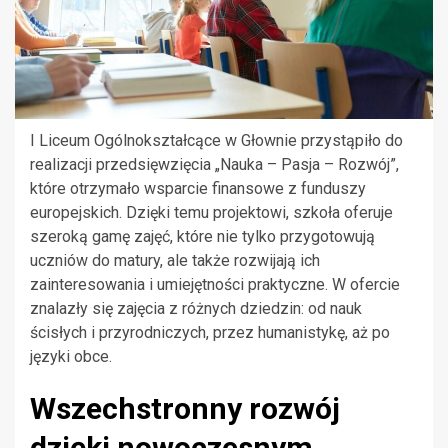
I Liceum Ogólnokształcące w Głownie przystąpiło do
realizacji przedsięwzięcia „Nauka – Pasja – Rozwój”,
które otrzymało wsparcie finansowe z funduszy
europejskich. Dzięki temu projektowi, szkoła oferuje
szeroką gamę zajęć, które nie tylko przygotowują
uczniów do matury, ale także rozwijają ich
zainteresowania i umiejętności praktyczne. W ofercie
znalazły się zajęcia z różnych dziedzin: od nauk
ścisłych i przyrodniczych, przez humanistykę, aż po
języki obce.
Wszechstronny rozwój
dzięki nowoczesnym