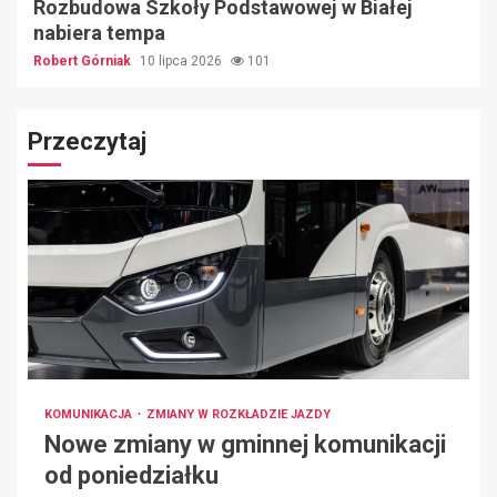
Rozbudowa Szkoły Podstawowej w Białej
nabiera tempa
Robert Górniak
10 lipca 2026
101
Przeczytaj
KOMUNIKACJA
ZMIANY W ROZKŁADZIE JAZDY
Nowe zmiany w gminnej komunikacji
od poniedziałku