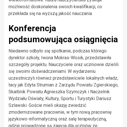
możliwość doskonalenia swoich kwalifikacji, co
przekłada się na wyższą jakość nauczania.
Konferencja
podsumowująca osiągnięcia
Niedawno odbyło się spotkanie, podczas którego
dyrektor szkoły, Iwona Mokras-Wosik, przedstawiła
szczegóły projektu. Nauczyciele oraz uczniowie dzielili
się swoimi doświadczeniami. W wydarzeniu
uczestniczyli również przedstawiciele lokalnych władz,
tacy jak Edyta Strumian z Zarządu Powiatu Zgierskiego,
Skarbnik Powiatu Agnieszka Szymczyk i Naczelnik
Wydziału Oświaty, Kultury, Sportu i Turystyki Dariusz
Szlawski. Goście mieli okazję zwiedzić
zmodernizowane pracownie, w tym nową pracownię
językowo-informatyczną oraz salę terapeutyczną,
gdzie prowadzone są zajęcia dla uczniów ze