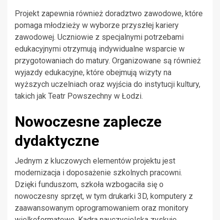
Projekt zapewnia również doradztwo zawodowe, które
pomaga młodzieży w wyborze przyszłej kariery
zawodowej. Uczniowie z specjalnymi potrzebami
edukacyjnymi otrzymują indywidualne wsparcie w
przygotowaniach do matury. Organizowane są również
wyjazdy edukacyjne, które obejmują wizyty na
wyższych uczelniach oraz wyjścia do instytucji kultury,
takich jak Teatr Powszechny w Łodzi.
Nowoczesne zaplecze
dydaktyczne
Jednym z kluczowych elementów projektu jest
modernizacja i doposażenie szkolnych pracowni.
Dzięki funduszom, szkoła wzbogaciła się o
nowoczesny sprzęt, w tym drukarki 3D, komputery z
zaawansowanym oprogramowaniem oraz monitory
wielkoformatowe. Kadra nauczycielska zyskuje