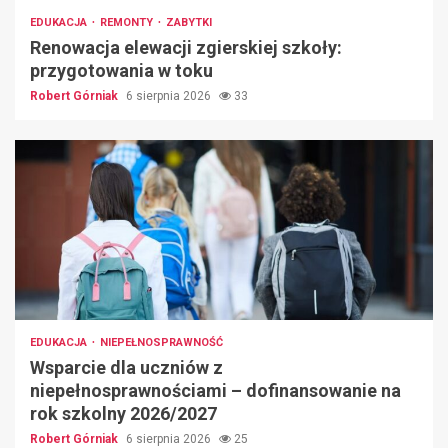
EDUKACJA
REMONTY
ZABYTKI
Renowacja elewacji zgierskiej szkoły:
przygotowania w toku
Robert Górniak
6 sierpnia 2026
33
EDUKACJA
NIEPEŁNOSPRAWNOŚĆ
Wsparcie dla uczniów z
niepełnosprawnościami – dofinansowanie na
rok szkolny 2026/2027
Robert Górniak
6 sierpnia 2026
25