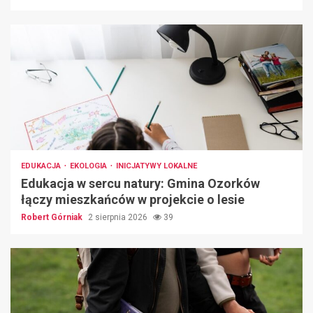
EDUKACJA
EKOLOGIA
INICJATYWY LOKALNE
Edukacja w sercu natury: Gmina Ozorków
łączy mieszkańców w projekcie o lesie
Robert Górniak
2 sierpnia 2026
39