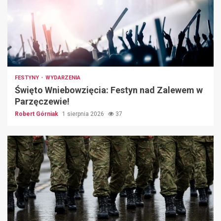
FESTYNY
WYDARZENIA
Święto Wniebowzięcia: Festyn nad Zalewem w
Parzęczewie!
Robert Górniak
1 sierpnia 2026
37