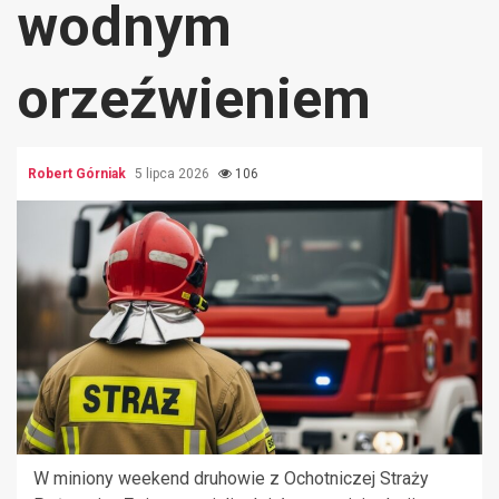
wodnym
orzeźwieniem
Robert Górniak
5 lipca 2026
106
W miniony weekend druhowie z Ochotniczej Straży