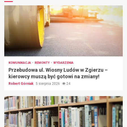
KOMUNIKACJA
REMONTY
WYDARZENIA
Przebudowa ul. Wiosny Ludów w Zgierzu –
kierowcy muszą być gotowi na zmiany!
Robert Górniak
5 sierpnia 2026
24