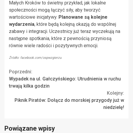
Małych Kroków to świetny przykład, jak lokalne
społeczności mogą łączyć siły, aby tworzyć
wartościowe inicjatywy.
Planowane są kolejne
wydarzenia
, które będą kolejną okazją do wspólnej
zabawy i integracji. Uczestnicy już teraz wyczekują na
następne spotkania, które z pewnością przyniosą
równie wiele radości i pozytywnych emocji.
Źródło: facebook.com/ospwzgierzu
Continue
Poprzedni:
Wypadek na ul. Gałczyńskiego: Utrudnienia w ruchu
Reading
trwają kilka godzin
Kolejny:
Piknik Piratów: Dołącz do morskiej przygody już w
niedzielę!
Powiązane wpisy