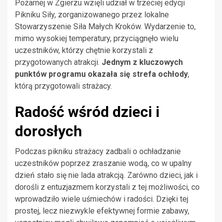
Pożarnej w Zgierzu wzięli udział w trzeciej edycji
Pikniku Siły, zorganizowanego przez lokalne
Stowarzyszenie Siła Małych Kroków. Wydarzenie to,
mimo wysokiej temperatury, przyciągnęło wielu
uczestników, którzy chętnie korzystali z
przygotowanych atrakcji.
Jednym z kluczowych
punktów programu okazała się strefa ochłody
,
którą przygotowali strażacy.
Radość wśród dzieci i
dorosłych
Podczas pikniku strażacy zadbali o ochładzanie
uczestników poprzez zraszanie wodą, co w upalny
dzień stało się nie lada atrakcją. Zarówno dzieci, jak i
dorośli z entuzjazmem korzystali z tej możliwości, co
wprowadziło wiele uśmiechów i radości. Dzięki tej
prostej, lecz niezwykle efektywnej formie zabawy,