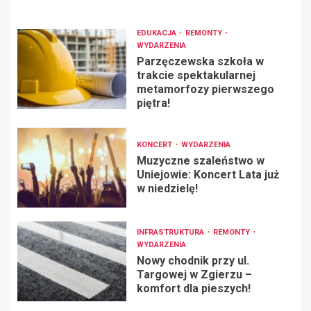
EDUKACJA
REMONTY
WYDARZENIA
Parzęczewska szkoła w
trakcie spektakularnej
metamorfozy pierwszego
piętra!
KONCERT
WYDARZENIA
Muzyczne szaleństwo w
Uniejowie: Koncert Lata już
w niedzielę!
INFRASTRUKTURA
REMONTY
WYDARZENIA
Nowy chodnik przy ul.
Targowej w Zgierzu –
komfort dla pieszych!