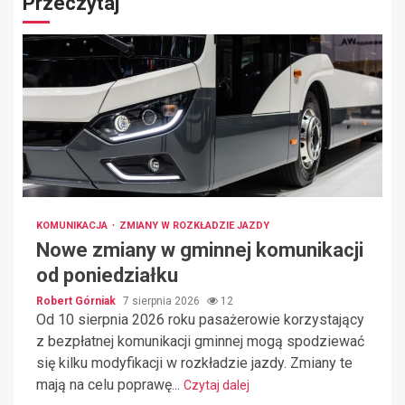
Przeczytaj
KOMUNIKACJA
ZMIANY W ROZKŁADZIE JAZDY
Nowe zmiany w gminnej komunikacji
od poniedziałku
Robert Górniak
7 sierpnia 2026
12
Od 10 sierpnia 2026 roku pasażerowie korzystający
z bezpłatnej komunikacji gminnej mogą spodziewać
się kilku modyfikacji w rozkładzie jazdy. Zmiany te
mają na celu poprawę...
Czytaj dalej