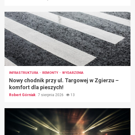
INFRASTRUKTURA
REMONTY
WYDARZENIA
Nowy chodnik przy ul. Targowej w Zgierzu –
komfort dla pieszych!
Robert Górniak
7 sierpnia 2026
13