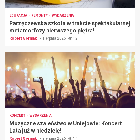
EDUKACJA
REMONTY
WYDARZENIA
Parzęczewska szkoła w trakcie spektakularnej
metamorfozy pierwszego piętra!
Robert Górniak
7 sierpnia 2026
12
KONCERT
WYDARZENIA
Muzyczne szaleństwo w Uniejowie: Koncert
Lata już w niedzielę!
Robert Górniak
7 sierpnia 2026
14