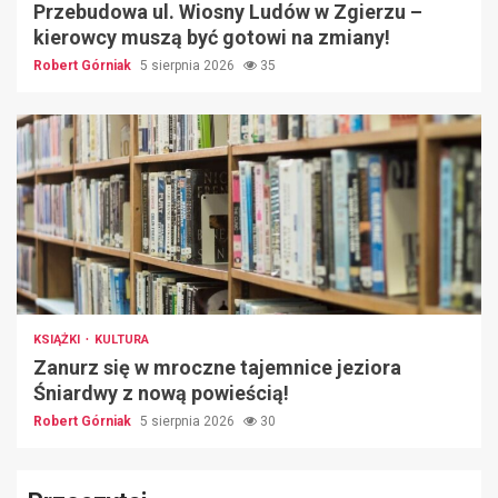
Przebudowa ul. Wiosny Ludów w Zgierzu –
kierowcy muszą być gotowi na zmiany!
Robert Górniak
5 sierpnia 2026
35
KSIĄŻKI
KULTURA
Zanurz się w mroczne tajemnice jeziora
Śniardwy z nową powieścią!
Robert Górniak
5 sierpnia 2026
30