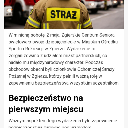
W minioną sobotę, 2 maja, Zgierskie Centrum Seniora
świętowało swoje dziesięciolecie w Miejskim Ośrodku
Sportu i Rekreacji w Zgierzu. Wydarzenie to
zorganizowano z udziałem miast partnerskich, co
nadało mu międzynarodowy charakter. Podczas
obchodów obecni byli członkowie Ochotniczej Straży
Pożarnej w Zgierzu, którzy pełnili ważną rolę w
zapewnieniu bezpieczeństwa wszystkim uczestnikom.
Bezpieczeństwo na
pierwszym miejscu
Ważnym aspektem tego wydarzenia było zapewnienie
bezpieczeństwa zarówno pod względem