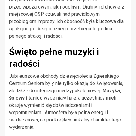
przeciwpożarowym, jak i ogólnym. Druhny i druhowie z
miejscowej OSP czuwali nad prawidłowym
przebiegiem imprezy. Ich obecność była kluczowa dla
spokojnego i bezpiecznego przebiegu tego dnia
pełnego atrakcji i radości.
Święto pełne muzyki i
radości
Jubileuszowe obchody dziesięciolecia Zgierskiego
Centrum Seniora były nie tylko okazją do świętowania,
ale także do integracji międzypokoleniowej.
Muzyka,
śpiewy i taniec
wypełniały halę, a uczestnicy mieli
okazję wymienić się doświadczeniami i
wspomnieniami. Atmosfera była pełna energii i
serdeczności, co podkreślało unikalny charakter tego
wydarzenia.