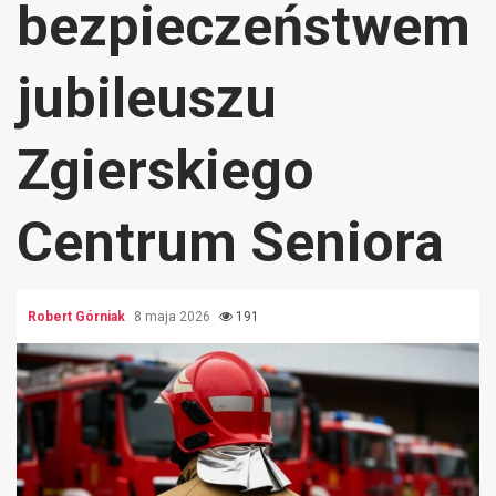
bezpieczeństwem
jubileuszu
Zgierskiego
Centrum Seniora
Robert Górniak
8 maja 2026
191