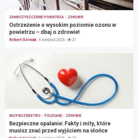
ZANIECZYSZCZENIE POWIETRZA
ZDROWIE
Ostrzeżenie o wysokim poziomie ozonu w
powietrzu – dbaj o zdrowie!
Robert Górniak
6 sierpnia 2026
21
BEZPIECZEŃSTWO
POLECANE
ZDROWIE
Bezpieczne opalanie: Fakty i mity, które
musisz znać przed wyjściem na słońce