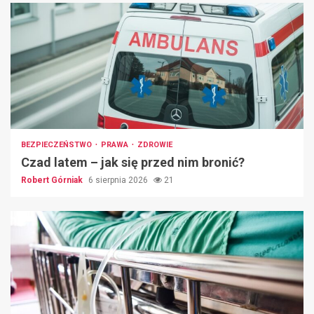
BEZPIECZEŃSTWO
PRAWA
ZDROWIE
Czad latem – jak się przed nim bronić?
Robert Górniak
6 sierpnia 2026
21