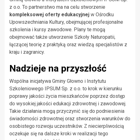
z o.o. To partnerstwo ma na celu stworzenie
kompleksowej oferty edukacyjnej
w Ośrodku
Upowszechniania Kultury, obejmującej profesjonalne
szkolenia i kursy zawodowe. Plany te mogą
obejmować także utworzenie Szkoły Naturopatii,
łączącej teorię z praktyką oraz wiedzą specjalistów z
kraju i zagranicy.
Nadzieje na przyszłość
Wspólna inicjatywa Gminy Głowno i Instytutu
Szkoleniowego IPSUM Sp. z o.o. to krok w kierunku
poprawy jakości życia mieszkańców poprzez dostęp
do wysokiej jakości edukacji zdrowotnej i zawodowej.
Takie działania mogą przyczynić się do podniesienia
świadomości zdrowotnej oraz stworzenia warunków do
osobistego rozwoju uczestników. Z niecierpliwością
oczekuje się na dalsze kroki w realizacji tego