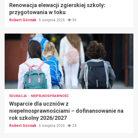
Renowacja elewacji zgierskiej szkoły:
przygotowania w toku
Robert Górniak
6 sierpnia 2026
30
EDUKACJA
NIEPEŁNOSPRAWNOŚĆ
Wsparcie dla uczniów z
niepełnosprawnościami – dofinansowanie na
rok szkolny 2026/2027
Robert Górniak
6 sierpnia 2026
24