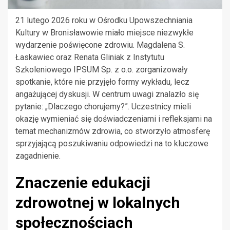
21 lutego 2026 roku w Ośrodku Upowszechniania
Kultury w Bronisławowie miało miejsce niezwykłe
wydarzenie poświęcone zdrowiu. Magdalena S.
Łaskawiec oraz Renata Gliniak z Instytutu
Szkoleniowego IPSUM Sp. z o.o. zorganizowały
spotkanie, które nie przyjęło formy wykładu, lecz
angażującej dyskusji. W centrum uwagi znalazło się
pytanie: „Dlaczego chorujemy?”. Uczestnicy mieli
okazję wymieniać się doświadczeniami i refleksjami na
temat mechanizmów zdrowia, co stworzyło atmosferę
sprzyjającą poszukiwaniu odpowiedzi na to kluczowe
zagadnienie.
Znaczenie edukacji
zdrowotnej w lokalnych
społecznościach