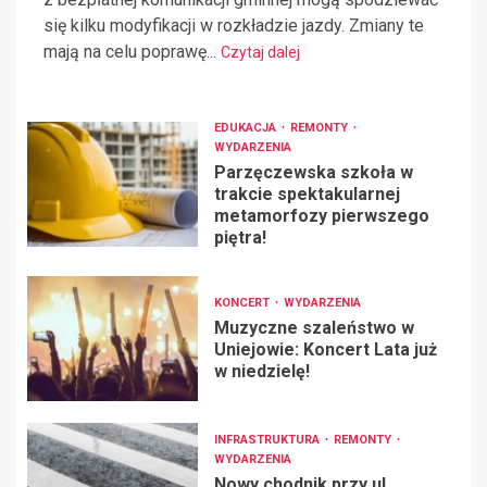
się kilku modyfikacji w rozkładzie jazdy. Zmiany te
mają na celu poprawę...
Czytaj dalej
EDUKACJA
REMONTY
WYDARZENIA
Parzęczewska szkoła w
trakcie spektakularnej
metamorfozy pierwszego
piętra!
KONCERT
WYDARZENIA
Muzyczne szaleństwo w
Uniejowie: Koncert Lata już
w niedzielę!
INFRASTRUKTURA
REMONTY
WYDARZENIA
Nowy chodnik przy ul.