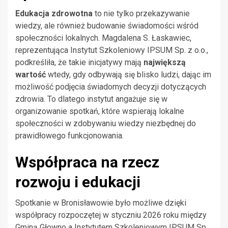
Edukacja zdrowotna
to nie tylko przekazywanie
wiedzy, ale również budowanie świadomości wśród
społeczności lokalnych. Magdalena S. Łaskawiec,
reprezentująca Instytut Szkoleniowy IPSUM Sp. z o.o.,
podkreśliła, że takie inicjatywy mają
największą
wartość
wtedy, gdy odbywają się blisko ludzi, dając im
możliwość podjęcia świadomych decyzji dotyczących
zdrowia. To dlatego instytut angażuje się w
organizowanie spotkań, które wspierają lokalne
społeczności w zdobywaniu wiedzy niezbędnej do
prawidłowego funkcjonowania.
Współpraca na rzecz
rozwoju i edukacji
Spotkanie w Bronisławowie było możliwe dzięki
współpracy rozpoczętej w styczniu 2026 roku między
Gminą Głowno a Instytutem Szkoleniowym IPSUM Sp.