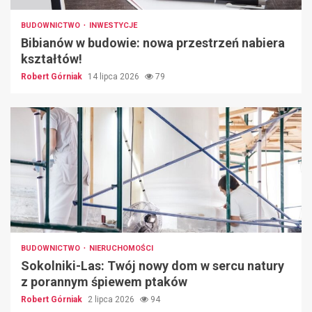
BUDOWNICTWO
INWESTYCJE
Bibianów w budowie: nowa przestrzeń nabiera
kształtów!
Robert Górniak
14 lipca 2026
79
BUDOWNICTWO
NIERUCHOMOŚCI
Sokolniki-Las: Twój nowy dom w sercu natury
z porannym śpiewem ptaków
Robert Górniak
2 lipca 2026
94