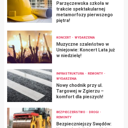
Parzęczewska szkoła w
trakcie spektakularnej
metamorfozy pierwszego
piętra!
KONCERT
WYDARZENIA
Muzyczne szaleństwo w
Uniejowie: Koncert Lata już
w niedzielę!
INFRASTRUKTURA
REMONTY
WYDARZENIA
Nowy chodnik przy ul.
Targowej w Zgierzu –
komfort dla pieszych!
BEZPIECZEŃSTWO
DROGI
REMONTY
Bezpieczniejszy Swędów: