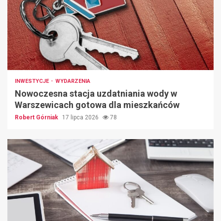
INWESTYCJE
WYDARZENIA
Nowoczesna stacja uzdatniania wody w
Warszewicach gotowa dla mieszkańców
Robert Górniak
17 lipca 2026
78