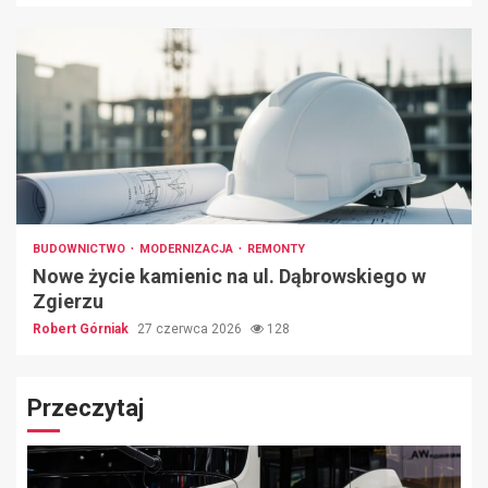
BUDOWNICTWO
MODERNIZACJA
REMONTY
Nowe życie kamienic na ul. Dąbrowskiego w
Zgierzu
Robert Górniak
27 czerwca 2026
128
Przeczytaj