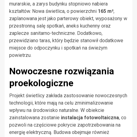
murarskie, a zarys budynku stopniowo nabiera
kształtów. Nowa świetlica, o powierzchni
165 m²
,
zaplanowana jest jako parterowy obiekt, wyposażony w
przestronną salę spotkań, aneks kuchenny oraz
zaplecze sanitarno-techniczne. Dodatkowo,
przewidziano taras, który będzie stanowił dodatkowe
miejsce do odpoczynku i spotkań na świeżym
powietrzu.
Nowoczesne rozwiązania
proekologiczne
Projekt świetlicy zakłada zastosowanie nowoczesnych
technologii, które mają na celu zminimalizowanie
wpływu na środowisko naturalne. W obiekcie
zainstalowana zostanie
instalacja fotowoltaiczna
, co
pozwoli na częściowe pokrycie zapotrzebowania na
energię elektryczną. Budowa obejmuje również