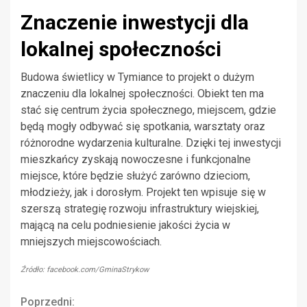
Znaczenie inwestycji dla
lokalnej społeczności
Budowa świetlicy w Tymiance to projekt o dużym
znaczeniu dla lokalnej społeczności. Obiekt ten ma
stać się centrum życia społecznego, miejscem, gdzie
będą mogły odbywać się spotkania, warsztaty oraz
różnorodne wydarzenia kulturalne. Dzięki tej inwestycji
mieszkańcy zyskają nowoczesne i funkcjonalne
miejsce, które będzie służyć zarówno dzieciom,
młodzieży, jak i dorosłym. Projekt ten wpisuje się w
szerszą strategię rozwoju infrastruktury wiejskiej,
mającą na celu podniesienie jakości życia w
mniejszych miejscowościach.
Źródło: facebook.com/GminaStrykow
Continue
Poprzedni: