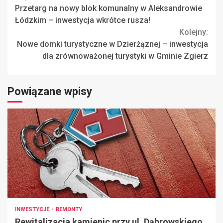
Przetarg na nowy blok komunalny w Aleksandrowie
Reading
Łódzkim – inwestycja wkrótce rusza!
Kolejny:
Nowe domki turystyczne w Dzierżąznej – inwestycja
dla zrównoważonej turystyki w Gminie Zgierz
Powiązane wpisy
INWESTYCJE
REMONTY
Rewitalizacja kamienic przy ul. Dąbrowskiego