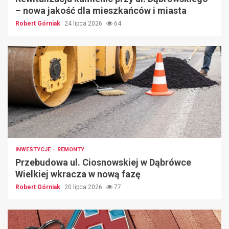
– nowa jakość dla mieszkańców i miasta
Robert Górniak
24 lipca 2026
64
INWESTYCJE
REMONTY
Przebudowa ul. Ciosnowskiej w Dąbrówce
Wielkiej wkracza w nową fazę
Robert Górniak
20 lipca 2026
77