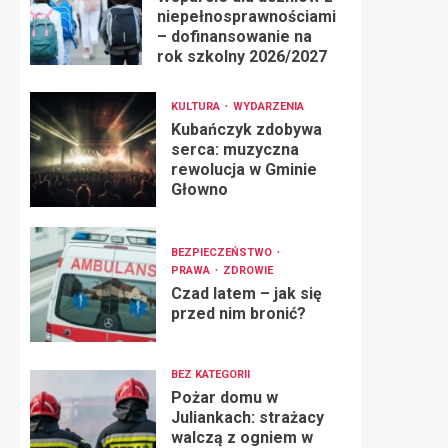
niepełnosprawnościami
– dofinansowanie na
rok szkolny 2026/2027
KULTURA
WYDARZENIA
Kubańczyk zdobywa
serca: muzyczna
rewolucja w Gminie
Głowno
BEZPIECZEŃSTWO
PRAWA
ZDROWIE
Czad latem – jak się
przed nim bronić?
BEZ KATEGORII
Pożar domu w
Juliankach: strażacy
walczą z ogniem w