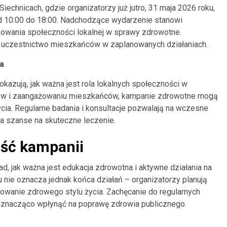
iechnicach, gdzie organizatorzy już jutro, 31 maja 2026 roku,
d 10:00 do 18:00. Nadchodzące wydarzenie stanowi
owania społeczności lokalnej w sprawy zdrowotne.
ne uczestnictwo mieszkańców w zaplanowanych działaniach.
ia
pokazują, jak ważna jest rola lokalnych społeczności w
ów i zaangażowaniu mieszkańców, kampanie zdrowotne mogą
ycia. Regularne badania i konsultacje pozwalają na wczesne
 szanse na skuteczne leczenie.
ść kampanii
, jak ważna jest edukacja zdrowotna i aktywne działania na
 nie oznacza jednak końca działań – organizatorzy planują
omowanie zdrowego stylu życia. Zachęcanie do regularnych
 znacząco wpłynąć na poprawę zdrowia publicznego.