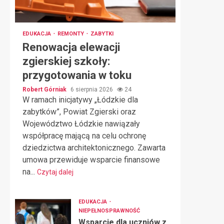
EDUKACJA
REMONTY
ZABYTKI
Renowacja elewacji
zgierskiej szkoły:
przygotowania w toku
Robert Górniak
6 sierpnia 2026
24
W ramach inicjatywy „Łódzkie dla
zabytków”, Powiat Zgierski oraz
Województwo Łódzkie nawiązały
współpracę mającą na celu ochronę
dziedzictwa architektonicznego. Zawarta
umowa przewiduje wsparcie finansowe
na...
Czytaj dalej
EDUKACJA
NIEPEŁNOSPRAWNOŚĆ
Wsparcie dla uczniów z