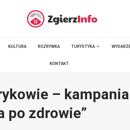
KULTURA
ROZRYWKA
TURYSTYKA
WYDARZE
KONTAKT
rykowie – kampania
a po zdrowie”