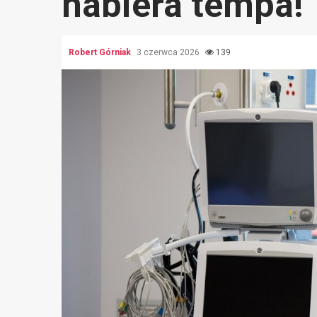
nabiera tempa!
Robert Górniak
3 czerwca 2026
139