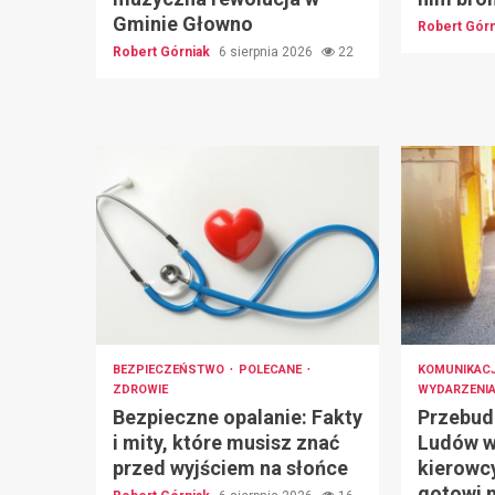
Gminie Głowno
Robert Gór
Robert Górniak
6 sierpnia 2026
22
BEZPIECZEŃSTWO
POLECANE
KOMUNIKAC
ZDROWIE
WYDARZENI
Bezpieczne opalanie: Fakty
Przebud
i mity, które musisz znać
Ludów w
przed wyjściem na słońce
kierowc
gotowi 