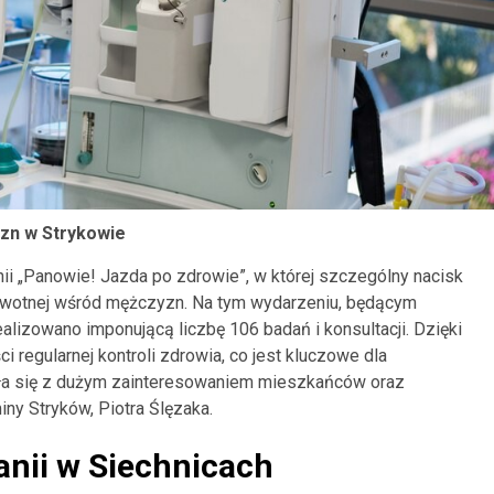
yzn w Strykowie
ii „Panowie! Jazda po zdrowie”, w której szczególny nacisk
rowotnej wśród mężczyzn. Na tym wydarzeniu, będącym
alizowano imponującą liczbę 106 badań i konsultacji. Dzięki
 regularnej kontroli zdrowia, co jest kluczowe dla
ła się z dużym zainteresowaniem mieszkańców oraz
ny Stryków, Piotra Ślęzaka.
anii w Siechnicach