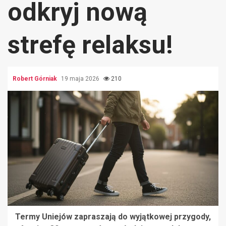
odkryj nową
strefę relaksu!
Robert Górniak
19 maja 2026
210
Termy Uniejów zapraszają do wyjątkowej przygody,