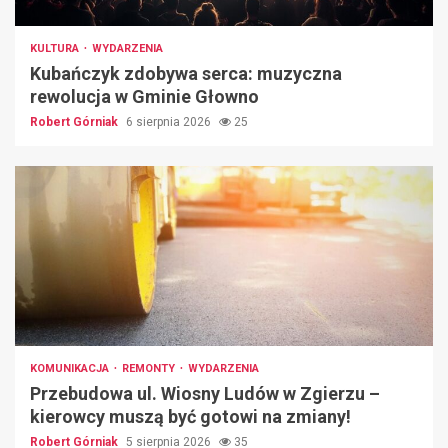
KULTURA
WYDARZENIA
Kubańczyk zdobywa serca: muzyczna
rewolucja w Gminie Głowno
Robert Górniak
6 sierpnia 2026
25
KOMUNIKACJA
REMONTY
WYDARZENIA
Przebudowa ul. Wiosny Ludów w Zgierzu –
kierowcy muszą być gotowi na zmiany!
Robert Górniak
5 sierpnia 2026
35