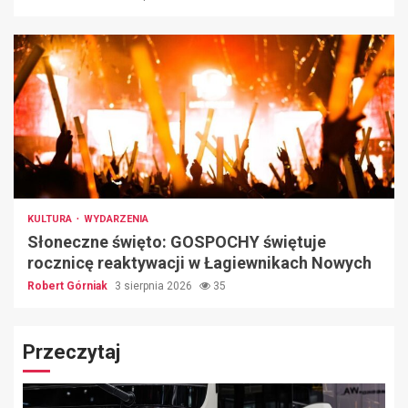
KULTURA
WYDARZENIA
Słoneczne święto: GOSPOCHY świętuje
rocznicę reaktywacji w Łagiewnikach Nowych
Robert Górniak
3 sierpnia 2026
35
Przeczytaj