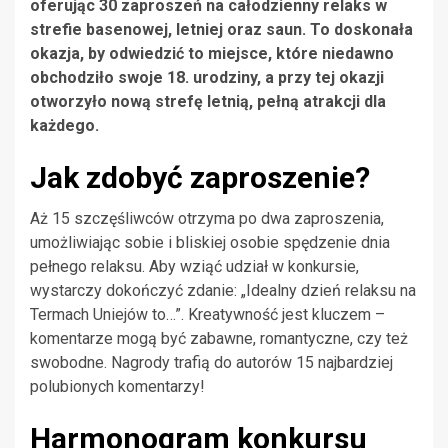
oferując 30 zaproszeń na całodzienny relaks w
strefie basenowej, letniej oraz saun. To doskonała
okazja, by odwiedzić to miejsce, które niedawno
obchodziło swoje 18. urodziny, a przy tej okazji
otworzyło nową strefę letnią, pełną atrakcji dla
każdego.
Jak zdobyć zaproszenie?
Aż 15 szczęśliwców otrzyma po dwa zaproszenia,
umożliwiając sobie i bliskiej osobie spędzenie dnia
pełnego relaksu. Aby wziąć udział w konkursie,
wystarczy dokończyć zdanie: „Idealny dzień relaksu na
Termach Uniejów to…”. Kreatywność jest kluczem –
komentarze mogą być zabawne, romantyczne, czy też
swobodne. Nagrody trafią do autorów 15 najbardziej
polubionych komentarzy!
Harmonogram konkursu